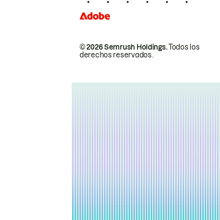
© 2026 Semrush Holdings.
Todos los
derechos reservados.