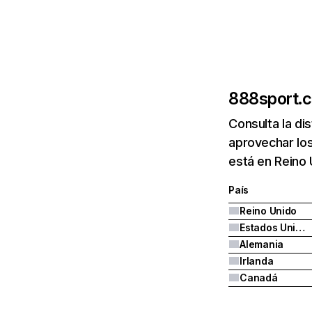
888sport.
Consulta la di
aprovechar lo
está en Reino
País
Reino Unido
Estados Unidos
Alemania
Irlanda
Canadá