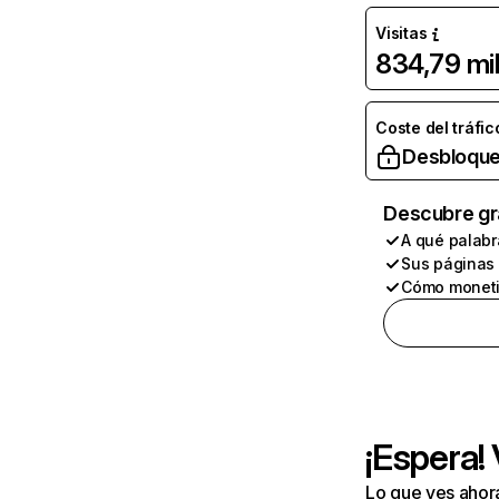
Visitas
834,79 mi
Coste del tráfic
Desbloque
Descubre gr
A qué palabr
Sus páginas
Cómo moneti
¡Espera!
Lo que ves ahor