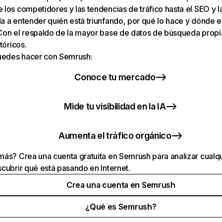
los competidores y las tendencias de tráfico hasta el SEO y la v
 a entender quién está triunfando, por qué lo hace y dónde e
Con el respaldo de la mayor base de datos de búsqueda prop
tóricos.
puedes hacer con Semrush:
Conoce tu mercado
Mide tu visibilidad en la IA
Aumenta el tráfico orgánico
ás? Crea una cuenta gratuita en Semrush para analizar cualqu
cubrir qué está pasando en Internet.
Crea una cuenta en Semrush
¿Qué es Semrush?