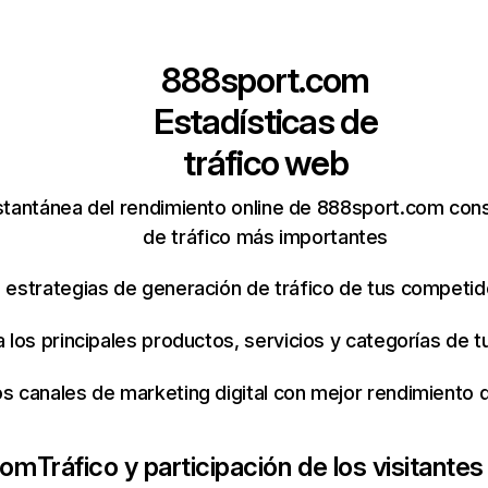
888sport.com
Estadísticas de
tráfico web
stantánea del rendimiento online de 888sport.com con
de tráfico más importantes
s estrategias de generación de tráfico de tus competi
ca los principales productos, servicios y categorías de
os canales de marketing digital con mejor rendimiento
com
Tráfico y participación de los visitantes