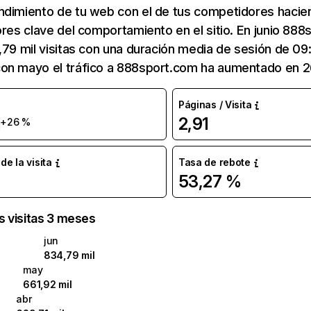
ndimiento de tu web con el de tus competidores hacie
ores clave del comportamiento en el sitio. En junio 88
,79 mil visitas con una duración media de sesión de 09
on mayo el tráfico a 888sport.com ha aumentado en 2
Páginas / Visita
l
2,91
+26 %
e la visita
Tasa de rebote
53,27 %
as visitas 3 meses
jun
834,79 mil
may
661,92 mil
abr