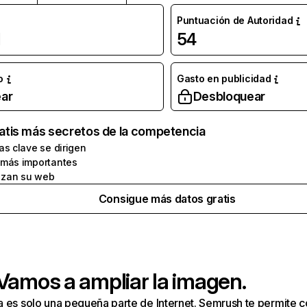
Puntuación de Autoridad
l
54
o
Gasto en publicidad
ar
Desbloquear
atis más secretos de la competencia
as clave se dirigen
 más importantes
zan su web
Consigue más datos gratis
 Vamos a ampliar la imagen.
a es solo una pequeña parte de Internet. Semrush te permite 