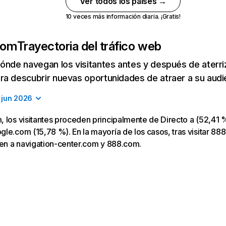
Ver todos los países →
10 veces más información diaria. ¡Gratis!
com
Trayectoria del tráfico web
ónde navegan los visitantes antes y después de aterriza
a descubrir nuevas oportunidades de atraer a su audi
jun 2026
 los visitantes proceden principalmente de Directo a (52,41 %
le.com (15,78 %). En la mayoría de los casos, tras visitar 888
gen a navigation-center.com y 888.com.