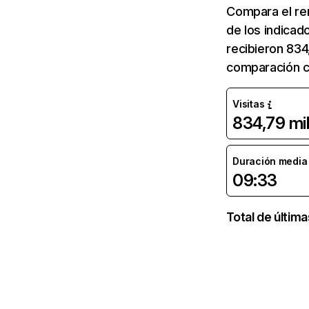
Compara el re
de los indicad
recibieron 834
comparación c
Visitas
834,79 mi
Duración media d
09:33
Total de últim