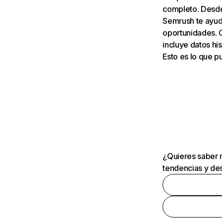
completo. Desde 
Semrush te ayuda
oportunidades. 
incluye datos his
Esto es lo que 
¿Quieres saber m
tendencias y des