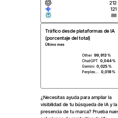
212
121
88
Tráfico desde plataformas de IA
(porcentaje del total)
Último mes
Other
99,913 %
ChatGPT
0,044 %
Gemini
0,025 %
Perplexity
0,018 %
¿Necesitas ayuda para ampliar la
visibilidad de tu búsqueda de IA y la
presencia de tu marca? Prueba nue