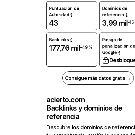
Puntuación de
Dominios de
Autoridad
referencia
43
3,99 mil
-15
Backlinks
Riesgo de
penalización d
177,76 mil
-49 %
Google
Desbloqu
Consigue más datos gratis →
acierto.com
Backlinks y dominios de
referencia
Descubre los dominios de referenc