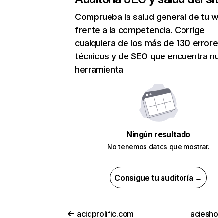
Comprueba la salud general de tu 
frente a la competencia. Corrige
cualquiera de los más de 130 error
técnicos y de SEO que encuentra n
herramienta
Ningún resultado
No tenemos datos que mostrar.
Consigue tu auditoría →
acidprolific.com
aciesh