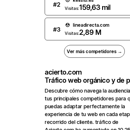
kelisto.es
#
2
159,63 mil
Visitas:
lineadirecta.com
#
3
2,89 M
Visitas:
Ver más competidores →
acierto.com
Tráfico web orgánico y de 
Descubre cómo navega la audienci
tus principales competidores para 
puedas adaptar perfectamente la
experiencia de tu web en cada etap
recorrido del cliente. tráfico de
Acierto.com ha aumentado en 10,2