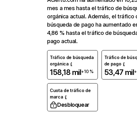
mes a mes hasta el tráfico de bús
orgánica actual. Además, el tráfico 
búsqueda de pago ha aumentado e
4,86 % hasta el tráfico de búsqued
pago actual.
Tráfico de búsqueda
Tráfico de bús
orgánica
de pago
158,18 mil
53,47 mil
+10 %
+
Cuota de tráfico de
marca
Desbloquear