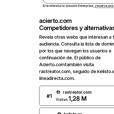
Si te interesa la solución Enterprise,
¡reserva un
acierto.com
Competidores y alternativa
Revela otras webs que interesan a 
audiencia. Consulta la lista de domi
por los que navegan los usuarios a
continuación de. El público de
Acierto.comtambién visita
rastreator.com, seguido de kelisto.
lineadirecta.com.
rastreator.com
#
1
1,28 M
Visitas: