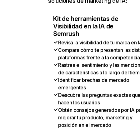
soluciones de marketing de IA:
Kit de herramientas de
Visibilidad en la IA de
Semrush
Revisa la visibilidad de tu marca en l
Compara cómo te presentan las dist
plataformas frente a la competencia
Rastrea el sentimiento y las mencio
de características a lo largo del tie
Identificar brechas de mercado
emergentes
Descubre las preguntas exactas qu
hacen los usuarios
Obtén consejos generados por IA p
mejorar tu producto, marketing y
posición en el mercado