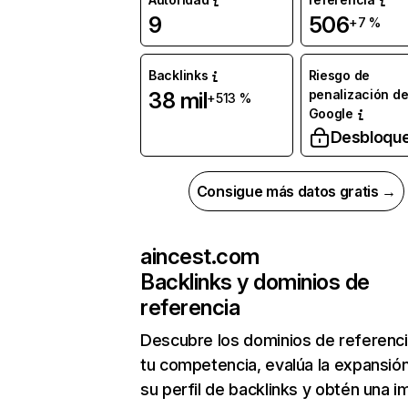
9
506
+7 %
Backlinks
Riesgo de
penalización d
38 mil
+513 %
Google
Desbloqu
Consigue más datos gratis →
aincest.com
Backlinks y dominios de
referencia
Descubre los dominios de referenc
tu competencia, evalúa la expansió
su perfil de backlinks y obtén una 