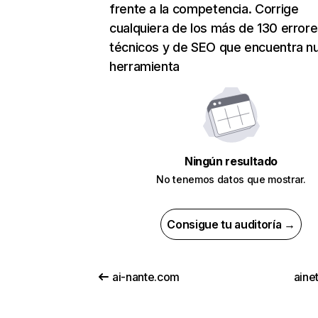
frente a la competencia. Corrige
cualquiera de los más de 130 error
técnicos y de SEO que encuentra n
herramienta
Ningún resultado
No tenemos datos que mostrar.
Consigue tu auditoría →
ai-nante.com
aine