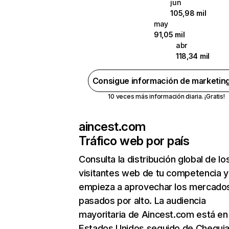
jun
105,98 mil
may
91,05 mil
abr
118,34 mil
Consigue información de marketin
10 veces más información diaria. ¡Gratis!
aincest.com
Tráfico web por país
Consulta la distribución global de lo
visitantes web de tu competencia y
empieza a aprovechar los mercado
pasados por alto. La audiencia
mayoritaria de Aincest.com está en
Estados Unidos seguido de Chequia