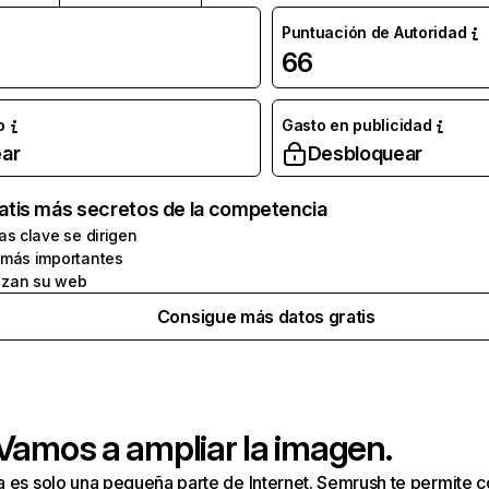
Puntuación de Autoridad
66
o
Gasto en publicidad
ar
Desbloquear
atis más secretos de la competencia
as clave se dirigen
 más importantes
zan su web
Consigue más datos gratis
 Vamos a ampliar la imagen.
a es solo una pequeña parte de Internet. Semrush te permite 