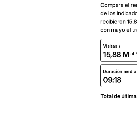
Compara el re
de los indicad
recibieron 15,
con mayo el tr
Visitas
15,88 M
-4 
Duración media d
09:18
Total de últim