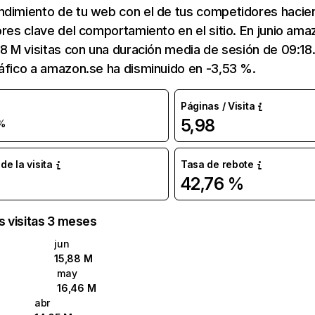
ndimiento de tu web con el de tus competidores hacie
ores clave del comportamiento en el sitio. En junio am
88 M visitas con una duración media de sesión de 09:1
áfico a amazon.se ha disminuido en -3,53 %.
Páginas / Visita
5,98
%
e la visita
Tasa de rebote
42,76 %
as visitas 3 meses
jun
15,88 M
may
16,46 M
abr