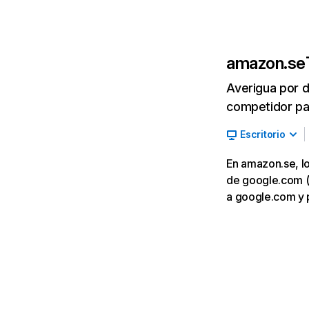
amazon.se
Averigua por d
competidor par
Escritorio
En amazon.se, lo
de google.com (3
a google.com y 