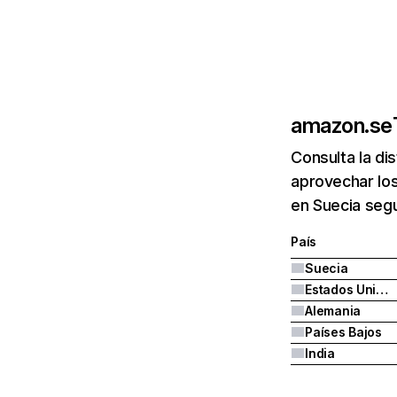
amazon.se
Consulta la di
aprovechar lo
en Suecia seg
País
Suecia
Estados Unidos
Alemania
Países Bajos
India