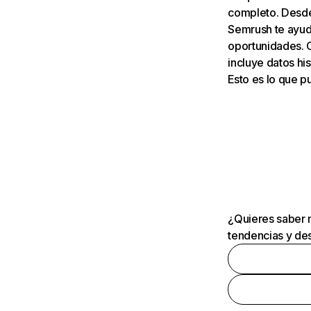
completo. Desde 
Semrush te ayuda
oportunidades. 
incluye datos his
Esto es lo que 
¿Quieres saber m
tendencias y des