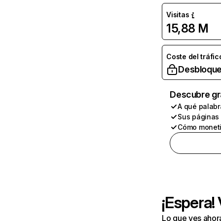
Visitas
15,88 M
Coste del tráfic
Desbloque
Descubre gr
A qué palabr
Sus páginas
Cómo moneti
¡Espera!
Lo que ves ahor