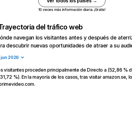
Ver todos los países →
10 veces más información diaria. ¡Gratis!
Trayectoria del tráfico web
ónde navegan los visitantes antes y después de aterriza
a descubrir nuevas oportunidades de atraer a su audi
jun 2026
s visitantes proceden principalmente de Directo a (52,86 % de
1,72 %). En la mayoría de los casos, tras visitar amazon.se, lo
primevideo.com.