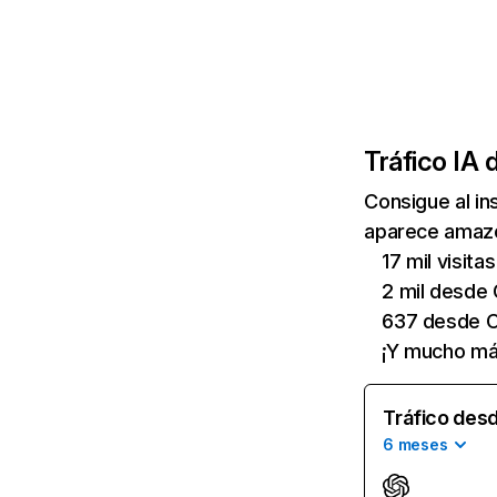
Tráfico IA 
Consigue al i
aparece amazon
17 mil visit
2 mil desde 
637 desde C
¡Y mucho má
Tráfico desd
6 meses