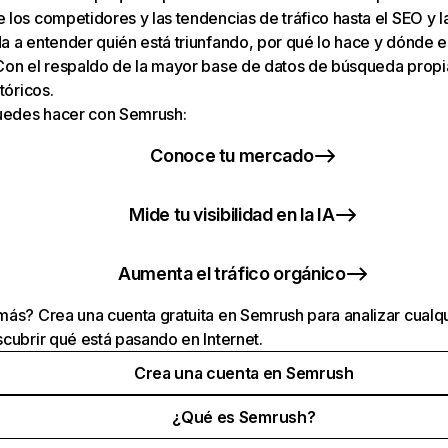
los competidores y las tendencias de tráfico hasta el SEO y la v
 a entender quién está triunfando, por qué lo hace y dónde e
Con el respaldo de la mayor base de datos de búsqueda prop
tóricos.
puedes hacer con Semrush:
Conoce tu mercado
Mide tu visibilidad en la IA
Aumenta el tráfico orgánico
ás? Crea una cuenta gratuita en Semrush para analizar cualqu
cubrir qué está pasando en Internet.
Crea una cuenta en Semrush
¿Qué es Semrush?