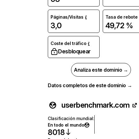
Páginas/Visitas
Tasa de rebote
3,0
49,72 %
Coste del tráfico
Desbloquear
Analiza este dominio →
Datos completos de este dominio →
userbenchmark.com
Clasificación mundial
:
En todo el mundo
8018