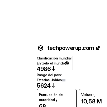
techpowerup.com
Clasificación mundial
:
En todo el mundo
4986
Rango del país
:
Estados Unidos
5624
Puntuación de
Visitas
Autoridad
10,58 M
68