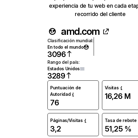
experiencia de tu web en cada eta
recorrido del cliente
amd.com
Clasificación mundial
:
En todo el mundo
3096
Rango del país
:
Estados Unidos
3289
Puntuación de
Visitas
Autoridad
16,26 M
76
Páginas/Visitas
Tasa de rebote
3,2
51,25 %