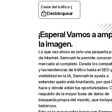
Coste del tráfico
Desbloquear
¡Espera! Vamos a amp
la imagen.
Lo que ves ahora es solo una pequeña p
de Internet. Semrush te permite conocer
mercado al completo. Desde los compet
y las tendencias de tráfico hasta el SEO y
visibilidad en la IA, Semrush te ayuda a
entender quién está triunfando, por qué 
hace y dónde están tus oportunidades. C
respaldo de la mayor base de datos de
búsqueda propia del mundo, que incluye
históricos.
Esto es lo que puedes hacer con Semrus