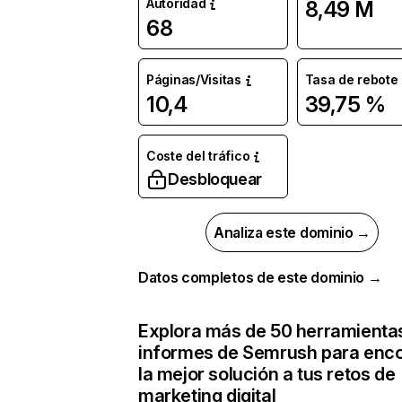
Autoridad
8,49 M
68
Páginas/Visitas
Tasa de rebote
10,4
39,75 %
Coste del tráfico
Desbloquear
Analiza este dominio →
Datos completos de este dominio →
Explora más de 50 herramienta
informes de Semrush para enco
la mejor solución a tus retos de
marketing digital