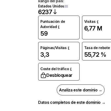
Rango del país
:
Estados Unidos
6237
Puntuación de
Visitas
Autoridad
6,77 M
59
Páginas/Visitas
Tasa de rebote
3,3
55,72 %
Coste del tráfico
Desbloquear
Analiza este dominio →
Datos completos de este dominio →