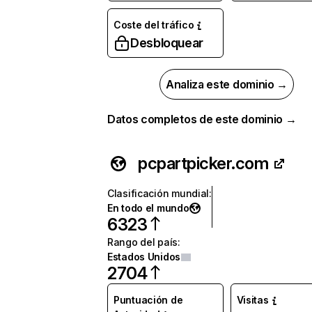
Coste del tráfico
Desbloquear
Analiza este dominio →
Datos completos de este dominio →
pcpartpicker.com
Clasificación mundial
:
En todo el mundo
6323
Rango del país
:
Estados Unidos
2704
Puntuación de
Visitas