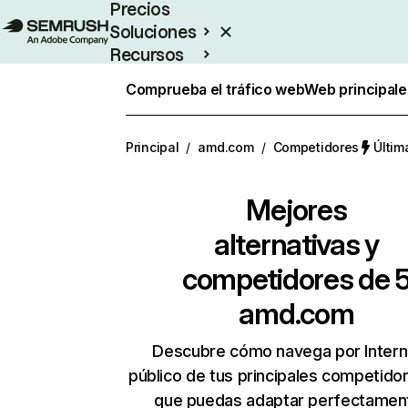
Precios
Soluciones
Recursos
Empresas
Comprueba el tráfico web
Web principale
Principal
/
amd.com
/
Competidores
Últim
Mejores
alternativas y
competidores de 
amd.com
Descubre cómo navega por Intern
público de tus principales competido
que puedas adaptar perfectament