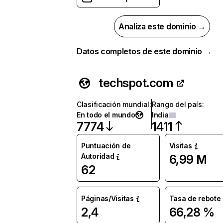
Analiza este dominio →
Datos completos de este dominio →
techspot.com
Clasificación mundial
:
Rango del país
:
En todo el mundo
India
7774
1411
Puntuación de
Visitas
Autoridad
6,99 M
62
Páginas/Visitas
Tasa de rebote
2,4
66,28 %