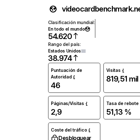
videocardbenchmark.n
Clasificación mundial
:
En todo el mundo
54.620
Rango del país
:
Estados Unidos
38.974
Puntuación de
Visitas
Autoridad
819,51 mil
46
Páginas/Visitas
Tasa de rebote
2,9
51,13 %
Coste del tráfico
Desbloquear