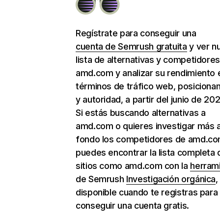
Regístrate para conseguir una
cuenta de Semrush gratuita
y ver n
lista de alternativas y competidore
amd.com y analizar su rendimiento 
términos de tráfico web, posiciona
y autoridad, a partir del junio de 202
Si estás buscando alternativas a
amd.com o quieres investigar más 
fondo los competidores de amd.co
puedes encontrar la lista completa 
sitios como amd.com con la
herram
de Semrush
Investigación orgánica
,
disponible cuando te registras para
conseguir una cuenta gratis.