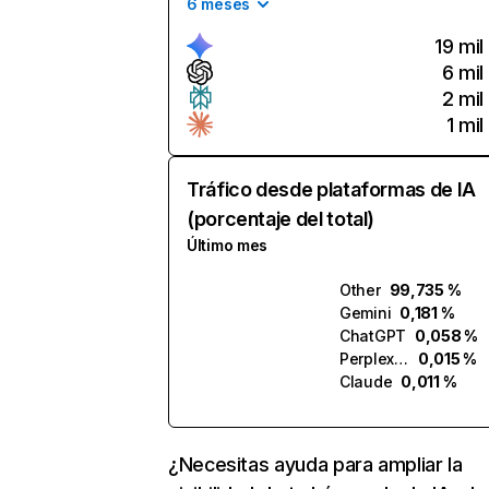
6 meses
19 mil
6 mil
2 mil
1 mil
Tráfico desde plataformas de IA
(porcentaje del total)
Último mes
Other
99,735 %
Gemini
0,181 %
ChatGPT
0,058 %
Perplexity
0,015 %
Claude
0,011 %
¿Necesitas ayuda para ampliar la