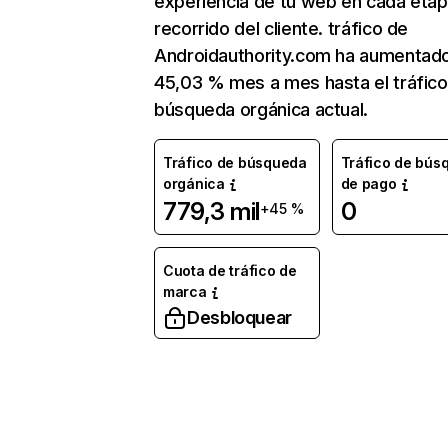
experiencia de tu web en cada etap
recorrido del cliente. tráfico de
Androidauthority.com ha aumentad
45,03 % mes a mes hasta el tráfico
búsqueda orgánica actual.
Tráfico de búsqueda
Tráfico de bús
orgánica
de pago
779,3 mil
0
+45 %
Cuota de tráfico de
marca
Desbloquear