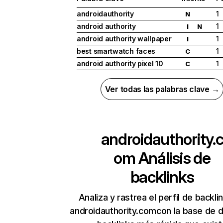
androidauthority
1
N
android authority
1
I
N
android authority wallpaper
1
I
best smartwatch faces
1
C
android authority pixel 10
1
C
Ver todas las palabras clave →
androidauthority.
om
Análisis de
backlinks
Analiza y rastrea el perfil de backli
androidauthority.comcon la base de 