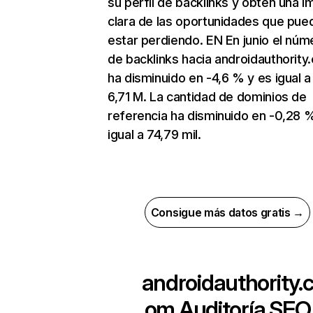
su perfil de backlinks y obtén una 
clara de las oportunidades que pue
estar perdiendo. EN En junio el núm
de backlinks hacia androidauthority
ha disminuido en -4,6 % y es igual a
6,71 M. La cantidad de dominios de
referencia ha disminuido en -0,28 
igual a 74,79 mil.
Consigue más datos gratis →
androidauthority.
om
Auditoría SEO