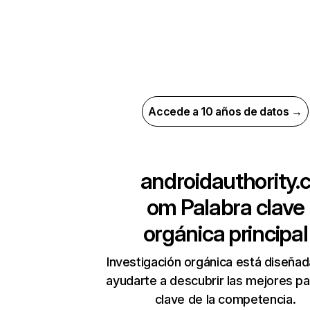
Accede a 10 años de datos →
androidauthority.
om
Palabra clave
orgánica principal
Investigación orgánica está diseñad
ayudarte a descubrir las mejores pa
clave de la competencia.