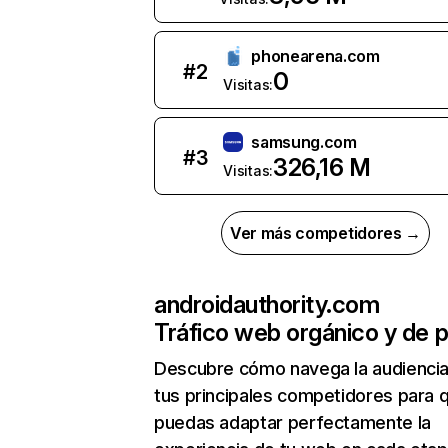
phonearena.com
#
2
0
Visitas:
samsung.com
#
3
326,16 M
Visitas:
Ver más competidores →
androidauthority.com
Tráfico web orgánico y de 
Descubre cómo navega la audienci
tus principales competidores para 
puedas adaptar perfectamente la