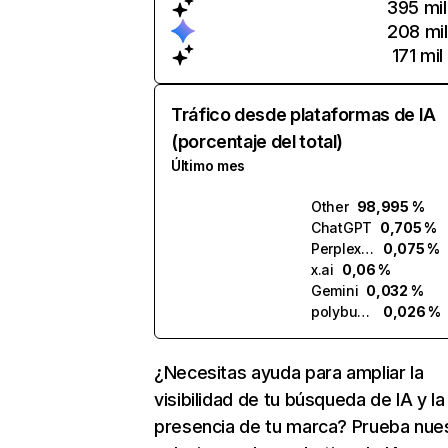
395 mil
208 mil
171 mil
Tráfico desde plataformas de IA
(porcentaje del total)
Último mes
Other
98,995 %
ChatGPT
0,705 %
Perplexity
0,075 %
x.ai
0,06 %
Gemini
0,032 %
polybuzz.ai
0,026 %
¿Necesitas ayuda para ampliar la
visibilidad de tu búsqueda de IA y la
presencia de tu marca? Prueba nue