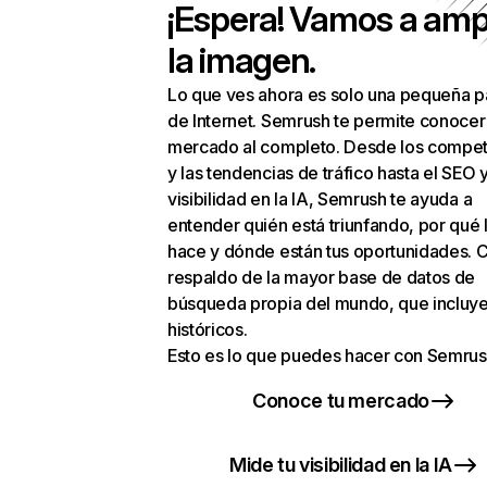
¡Espera! Vamos a amp
la imagen.
Lo que ves ahora es solo una pequeña p
de Internet. Semrush te permite conocer
mercado al completo. Desde los compet
y las tendencias de tráfico hasta el SEO y
visibilidad en la IA, Semrush te ayuda a
entender quién está triunfando, por qué 
hace y dónde están tus oportunidades. C
respaldo de la mayor base de datos de
búsqueda propia del mundo, que incluye
históricos.
Esto es lo que puedes hacer con Semrus
Conoce tu mercado
Mide tu visibilidad en la IA