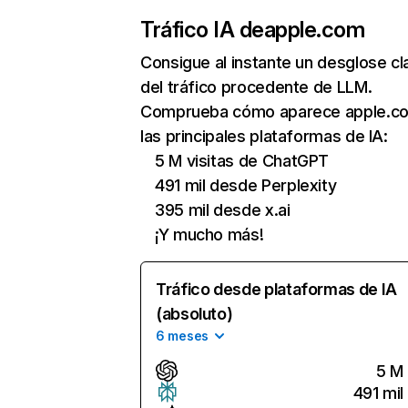
Tráfico IA de
apple.com
Consigue al instante un desglose cl
del tráfico procedente de LLM.
Comprueba cómo aparece apple.c
las principales plataformas de IA:
5 M visitas de ChatGPT
491 mil desde Perplexity
395 mil desde x.ai
¡Y mucho más!
Tráfico desde plataformas de IA
(absoluto)
6 meses
5 M
491 mil