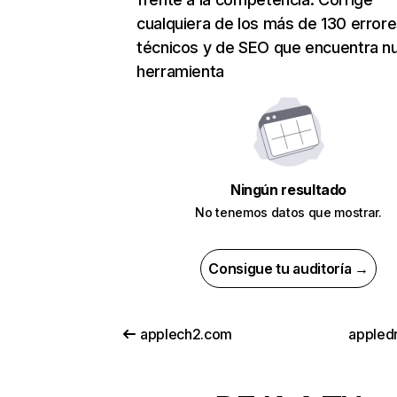
cualquiera de los más de 130 error
técnicos y de SEO que encuentra n
herramienta
Ningún resultado
No tenemos datos que mostrar.
Consigue tu auditoría →
applech2.com
appledr