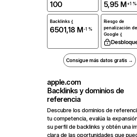
100
5,95 M
+1 %
Backlinks
Riesgo de
penalización d
6501,18 M
-1 %
Google
Desbloqu
Consigue más datos gratis →
apple.com
Backlinks y dominios de
referencia
Descubre los dominios de referenc
tu competencia, evalúa la expansió
su perfil de backlinks y obtén una 
clara de las oportunidades que pue