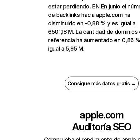
estar perdiendo. EN En junio el núm
de backlinks hacia apple.com ha
disminuido en -0,88 % y es igual a
6501,18 M. La cantidad de dominios
referencia ha aumentado en 0,86 %
igual a 5,95 M.
Consigue más datos gratis →
apple.com
Auditoría SEO
Comprueba el rendimiento de apple.