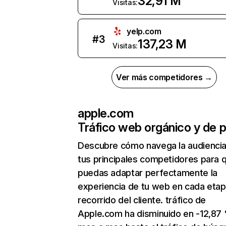
32,91 M
Visitas:
yelp.com
#
3
137,23 M
Visitas:
Ver más competidores →
apple.com
Tráfico web orgánico y de 
Descubre cómo navega la audienci
tus principales competidores para 
puedas adaptar perfectamente la
experiencia de tu web en cada etap
recorrido del cliente. tráfico de
Apple.com ha disminuido en -12,87