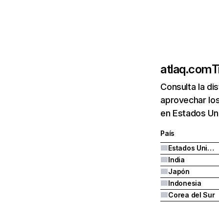
atlaq.com
T
Consulta la di
aprovechar los
en Estados Uni
País
Estados Unidos
India
Japón
Indonesia
Corea del Sur