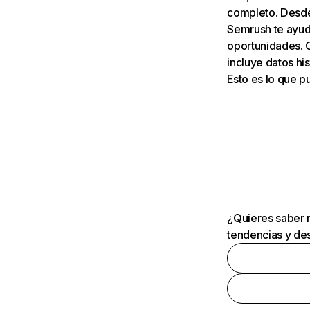
completo. Desde 
Semrush te ayuda
oportunidades. 
incluye datos his
Esto es lo que 
¿Quieres saber m
tendencias y des