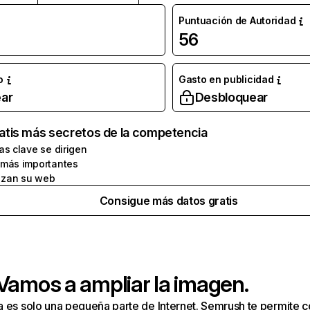
Puntuación de Autoridad
56
o
Gasto en publicidad
ar
Desbloquear
atis más secretos de la competencia
as clave se dirigen
 más importantes
zan su web
Consigue más datos gratis
 Vamos a ampliar la imagen.
a es solo una pequeña parte de Internet. Semrush te permite 