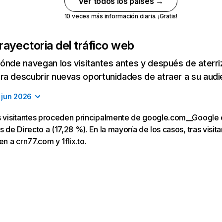
Ver todos los países →
10 veces más información diaria. ¡Gratis!
rayectoria del tráfico web
ónde navegan los visitantes antes y después de aterriza
a descubrir nuevas oportunidades de atraer a su audi
jun 2026
os visitantes proceden principalmente de google.com__Google
s de Directo a (17,28 %). En la mayoría de los casos, tras visita
en a crn77.com y 1flix.to.