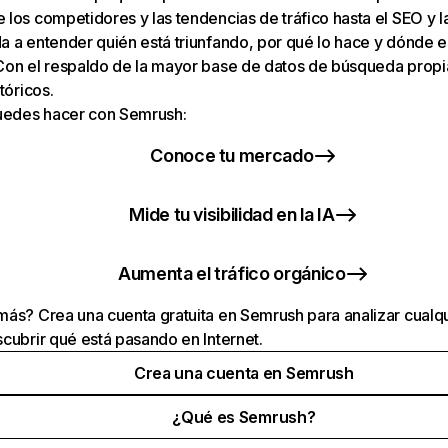
los competidores y las tendencias de tráfico hasta el SEO y la v
 a entender quién está triunfando, por qué lo hace y dónde e
Con el respaldo de la mayor base de datos de búsqueda prop
tóricos.
puedes hacer con Semrush:
Conoce tu mercado
Mide tu visibilidad en la IA
Aumenta el tráfico orgánico
ás? Crea una cuenta gratuita en Semrush para analizar cualqu
cubrir qué está pasando en Internet.
Crea una cuenta en Semrush
¿Qué es Semrush?