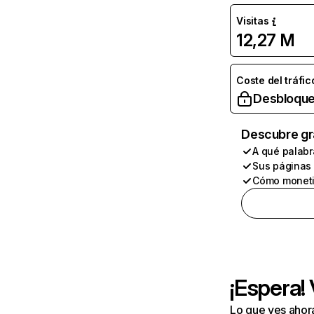
Visitas
12,27 M
Coste del tráfic
Desbloque
Descubre gr
A qué palabr
Sus páginas
Cómo moneti
¡Espera!
Lo que ves ahor