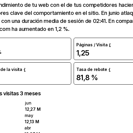
ndimiento de tu web con el de tus competidores hacie
ores clave del comportamiento en el sitio. En junio atla
s con una duración media de sesión de 02:41. En compa
q.com ha aumentado en 1,2 %.
Páginas / Visita
1,25
%
e la visita
Tasa de rebote
81,8 %
as visitas 3 meses
jun
12,27 M
may
12,13 M
abr