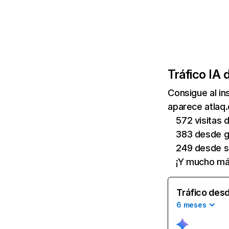
Tráfico IA 
Consigue al i
aparece atlaq.
572 visitas 
383 desde 
249 desde se
¡Y mucho má
Tráfico desd
6 meses