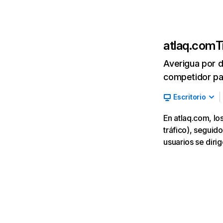
atlaq.com
T
Averigua por d
competidor par
Escritorio
En atlaq.com, l
tráfico), seguido
usuarios se dirig