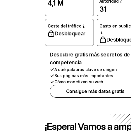
Autoridad
4,1 M
31
Coste del tráfico
Gasto en publi
Desbloquear
Desbloqu
Descubre gratis más secretos de 
competencia
A qué palabras clave se dirigen
Sus páginas más importantes
Cómo monetizan su web
Consigue más datos gratis
¡Espera! Vamos a amp