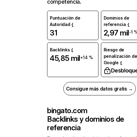
competencia.
Puntuación de
Dominios de
Autoridad
referencia
31
2,97 mil
-1 
Backlinks
Riesgo de
penalización d
45,85 mil
+14 %
Google
Desbloqu
Consigue más datos gratis →
bingato.com
Backlinks y dominios de
referencia