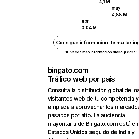
4,1 M
may
4,88 M
abr
3,04 M
Consigue información de marketin
10 veces más información diaria. ¡Gratis!
bingato.com
Tráfico web por país
Consulta la distribución global de lo
visitantes web de tu competencia y
empieza a aprovechar los mercado
pasados por alto. La audiencia
mayoritaria de Bingato.com está en
Estados Unidos seguido de India y