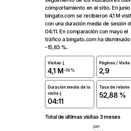
comportamiento en el sitio. En junio
bingato.com se recibieron 4,1 M visi
con una duración media de sesión 
04:11. En comparación con mayo el
tráfico a bingato.com ha disminuido
-15,83 %.
Visitas
Páginas / Visita
4,1 M
2,9
-16 %
Duración media de la
Tasa de rebote
visita
52,88 %
04:11
Total de últimas visitas 3 meses
jun