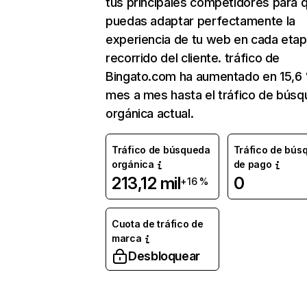
tus principales competidores para 
puedas adaptar perfectamente la
experiencia de tu web en cada etap
recorrido del cliente. tráfico de
Bingato.com ha aumentado en 15,6
mes a mes hasta el tráfico de bús
orgánica actual.
Tráfico de búsqueda
Tráfico de bús
orgánica
de pago
213,12 mil
0
+16 %
Cuota de tráfico de
marca
Desbloquear