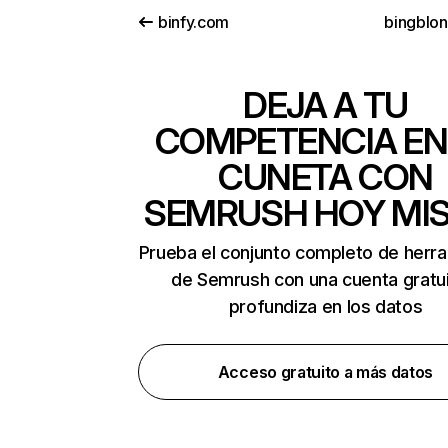
binfy.com
bingblo
DEJA A TU
COMPETENCIA EN
CUNETA CON
SEMRUSH HOY MI
Prueba el conjunto completo de herr
de Semrush con una cuenta gratui
profundiza en los datos
Acceso gratuito a más datos