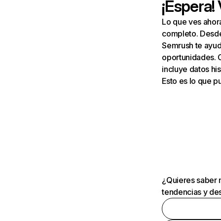
¡Espera!
Lo que ves ahor
completo. Desde 
Semrush te ayuda
oportunidades. 
incluye datos his
Esto es lo que 
¿Quieres saber m
tendencias y des