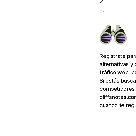
Regístrate pa
alternativas y
tráfico web, p
Si estás busca
competidores d
cliffsnotes.co
cuando te regi