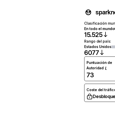
sparkn
Clasificación mun
En todo el mundo
15.525
Rango del país
:
Estados Unidos
6077
Puntuación de
Autoridad
73
Coste del tráfic
Desbloque