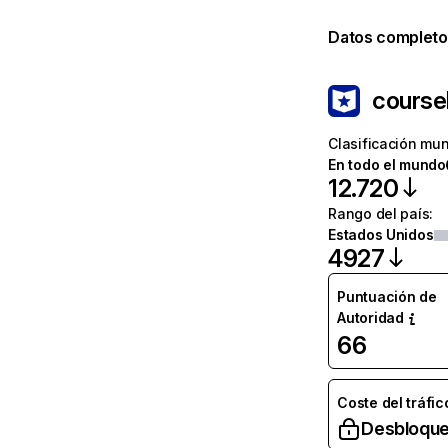
Datos completo
course
Clasificación mun
En todo el mundo
12.720
Rango del país
:
Estados Unidos
4927
Puntuación de
Autoridad
66
Coste del tráfic
Desbloque