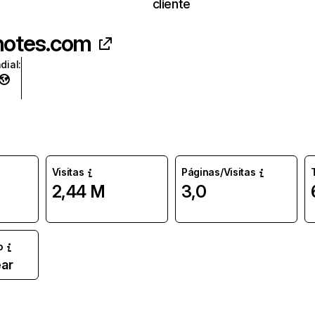
cliente
snotes.com
dial
:
Visitas
Páginas/Visitas
2,44 M
3,0
o
ar