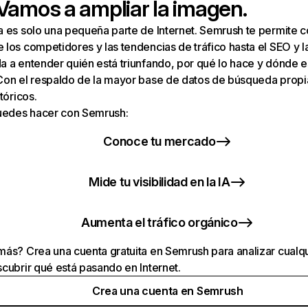
 Vamos a ampliar la imagen.
a es solo una pequeña parte de Internet. Semrush te permite 
los competidores y las tendencias de tráfico hasta el SEO y la v
 a entender quién está triunfando, por qué lo hace y dónde e
Con el respaldo de la mayor base de datos de búsqueda prop
tóricos.
puedes hacer con Semrush:
Conoce tu mercado
Mide tu visibilidad en la IA
Aumenta el tráfico orgánico
ás? Crea una cuenta gratuita en Semrush para analizar cualqu
cubrir qué está pasando en Internet.
Crea una cuenta en Semrush