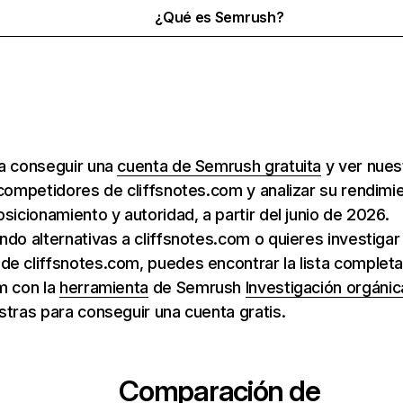
¿Qué es Semrush?
ra conseguir una
cuenta de Semrush gratuita
y ver nuest
 competidores de cliffsnotes.com y analizar su rendimi
osicionamiento y autoridad, a partir del junio de 2026.
ndo alternativas a cliffsnotes.com o quieres investiga
e cliffsnotes.com, puedes encontrar la lista completa
m con la
herramienta
de Semrush
Investigación orgánic
stras para conseguir una cuenta gratis.
Comparación de