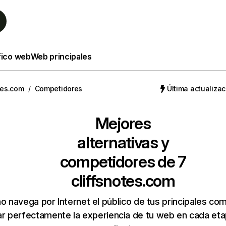
fico web
Web principales
tes.com
/
Competidores
Última actualizac
Mejores
alternativas y
competidores de 7
cliffsnotes.com
 navega por Internet el público de tus principales co
r perfectamente la experiencia de tu web en cada etap