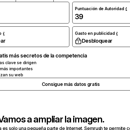
Puntuación de Autoridad
39
o
Gasto en publicidad
ar
Desbloquear
atis más secretos de la competencia
as clave se dirigen
 más importantes
zan su web
Consigue más datos gratis
 Vamos a ampliar la imagen.
a es solo una pequeña parte de Internet. Semrush te permite 