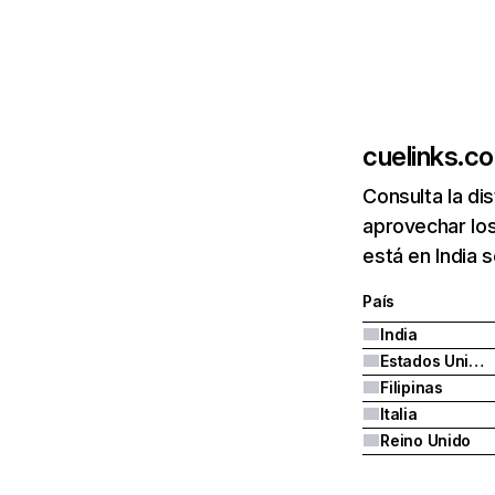
cuelinks.c
Consulta la di
aprovechar los
está en India 
País
India
Estados Unidos
Filipinas
Italia
Reino Unido