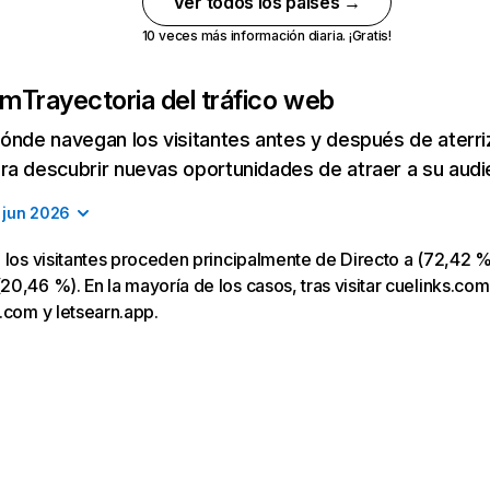
Ver todos los países →
10 veces más información diaria. ¡Gratis!
om
Trayectoria del tráfico web
ónde navegan los visitantes antes y después de aterriza
a descubrir nuevas oportunidades de atraer a su audi
jun 2026
 los visitantes proceden principalmente de Directo a (72,42 %
0,46 %). En la mayoría de los casos, tras visitar cuelinks.com,
.com y letsearn.app.