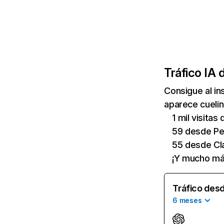
Tráfico IA 
Consigue al i
aparece cuelin
1 mil visita
59 desde Pe
55 desde Cl
¡Y mucho má
Tráfico desd
6 meses