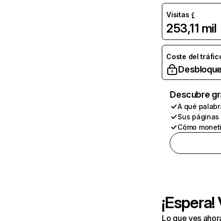
Visitas
253,11 mil
Coste del tráfic
Desbloque
Descubre gr
A qué palabr
Sus páginas
Cómo moneti
¡Espera!
Lo que ves ahor