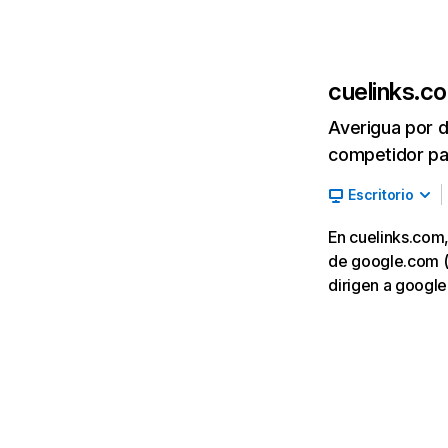
cuelinks.c
Averigua por d
competidor par
Escritorio
En cuelinks.com,
de google.com (2
dirigen a google