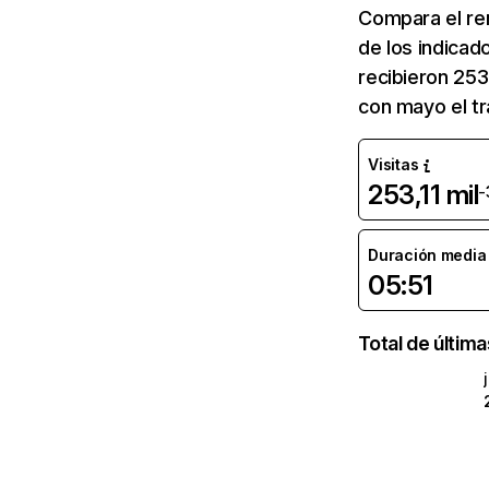
Compara el re
de los indicad
recibieron 253
con mayo el tr
Visitas
253,11 mil
-
Duración media d
05:51
Total de últim