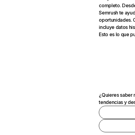
completo. Desde 
Semrush te ayuda
oportunidades. 
incluye datos his
Esto es lo que 
¿Quieres saber m
tendencias y des