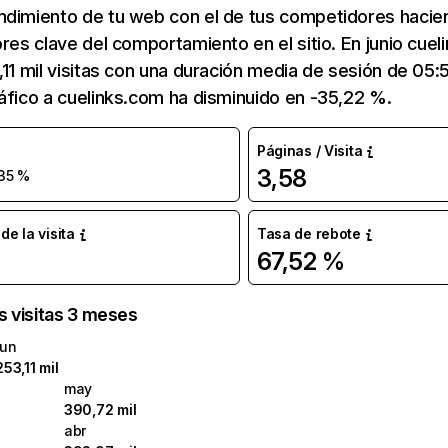
ndimiento de tu web con el de tus competidores hacie
ores clave del comportamiento en el sitio. En junio cue
,11 mil visitas con una duración media de sesión de 05
áfico a cuelinks.com ha disminuido en -35,22 %.
Páginas / Visita
3,58
35 %
e la visita
Tasa de rebote
67,52 %
as visitas 3 meses
jun
253,11 mil
may
390,72 mil
abr