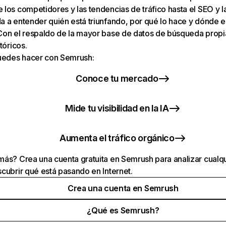
los competidores y las tendencias de tráfico hasta el SEO y la v
 a entender quién está triunfando, por qué lo hace y dónde e
Con el respaldo de la mayor base de datos de búsqueda prop
tóricos.
puedes hacer con Semrush:
Conoce tu mercado
Mide tu visibilidad en la IA
Aumenta el tráfico orgánico
ás? Crea una cuenta gratuita en Semrush para analizar cualqu
cubrir qué está pasando en Internet.
Crea una cuenta en Semrush
¿Qué es Semrush?