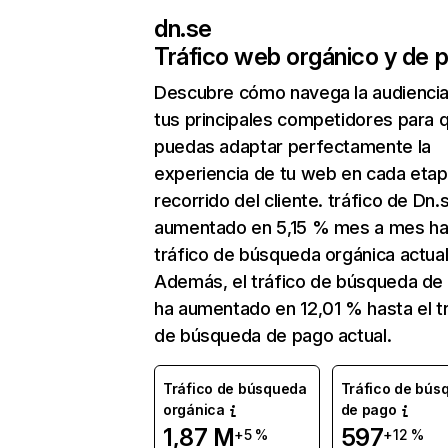
dn.se
Tráfico web orgánico y de 
Descubre cómo navega la audienci
tus principales competidores para 
puedas adaptar perfectamente la
experiencia de tu web en cada etap
recorrido del cliente. tráfico de Dn.
aumentado en 5,15 % mes a mes ha
tráfico de búsqueda orgánica actual
Además, el tráfico de búsqueda de
ha aumentado en 12,01 % hasta el t
de búsqueda de pago actual.
Tráfico de búsqueda
Tráfico de bús
orgánica
de pago
1,87 M
597
+5 %
+12 %