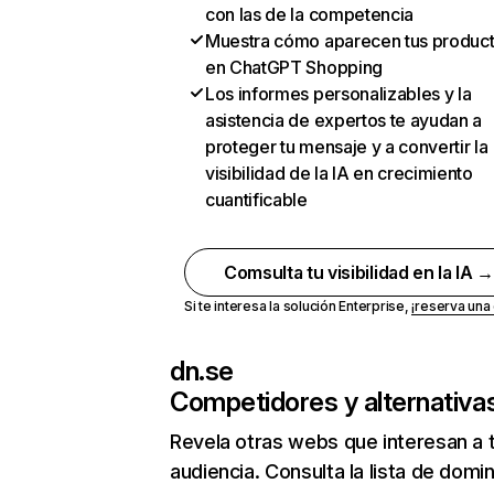
con las de la competencia
Muestra cómo aparecen tus produc
en ChatGPT Shopping
Los informes personalizables y la
asistencia de expertos te ayudan a
proteger tu mensaje y a convertir la
visibilidad de la IA en crecimiento
cuantificable
Comsulta tu visibilidad en la IA 
Si te interesa la solución Enterprise,
¡reserva un
dn.se
Competidores y alternativa
Revela otras webs que interesan a 
audiencia. Consulta la lista de domi