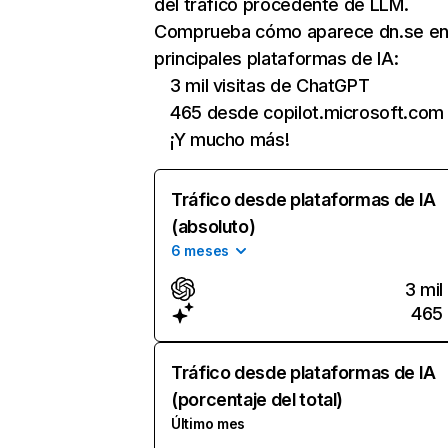
del tráfico procedente de LLM.
Comprueba cómo aparece dn.se en
principales plataformas de IA:
3 mil visitas de ChatGPT
465 desde copilot.microsoft.com
¡Y mucho más!
Tráfico desde plataformas de IA
(absoluto)
6 meses
3 mil
465
Tráfico desde plataformas de IA
(porcentaje del total)
Último mes