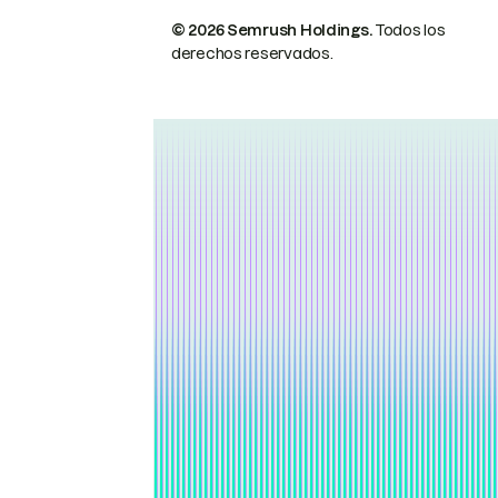
© 2026 Semrush Holdings.
Todos los
derechos reservados.