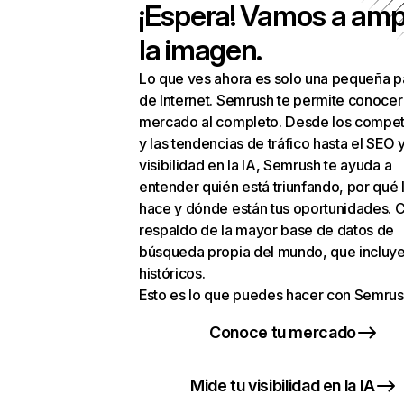
¡Espera! Vamos a amp
la imagen.
Lo que ves ahora es solo una pequeña p
de Internet. Semrush te permite conocer
mercado al completo. Desde los compet
y las tendencias de tráfico hasta el SEO y
visibilidad en la IA, Semrush te ayuda a
entender quién está triunfando, por qué 
hace y dónde están tus oportunidades. C
respaldo de la mayor base de datos de
búsqueda propia del mundo, que incluye
históricos.
Esto es lo que puedes hacer con Semrus
Conoce tu mercado
Mide tu visibilidad en la IA