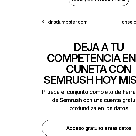
dnsdumpster.com
dnse.
DEJA A TU
COMPETENCIA EN
CUNETA CON
SEMRUSH HOY MI
Prueba el conjunto completo de herr
de Semrush con una cuenta gratui
profundiza en los datos
Acceso gratuito a más datos