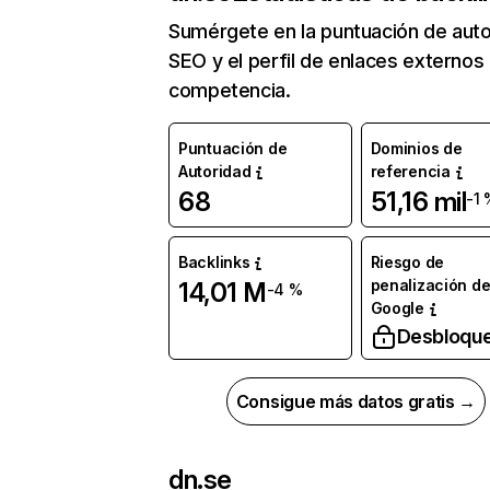
Sumérgete en la puntuación de auto
SEO y el perfil de enlaces externos
competencia.
Puntuación de
Dominios de
Autoridad
referencia
68
51,16 mil
-1 
Backlinks
Riesgo de
penalización d
14,01 M
-4 %
Google
Desbloqu
Consigue más datos gratis →
dn.se