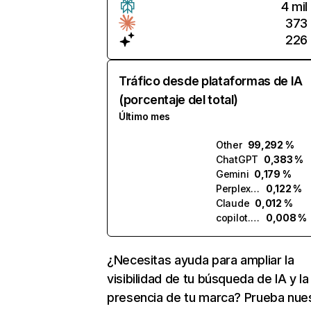
4 mil
373
226
Tráfico desde plataformas de IA
(porcentaje del total)
Último mes
Other
99,292 %
ChatGPT
0,383 %
Gemini
0,179 %
Perplexity
0,122 %
Claude
0,012 %
copilot.microsoft.com
0,008 %
¿Necesitas ayuda para ampliar la
visibilidad de tu búsqueda de IA y la
presencia de tu marca? Prueba nue