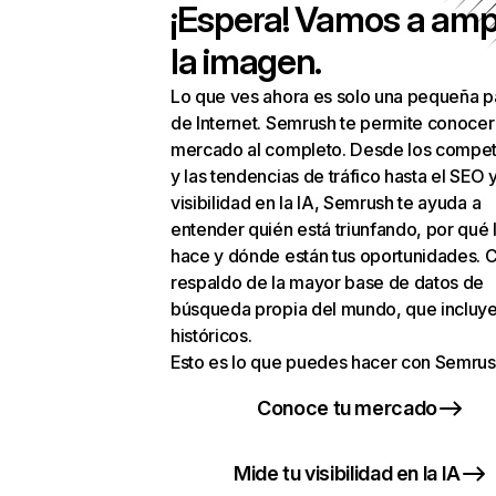
¡Espera! Vamos a amp
la imagen.
Lo que ves ahora es solo una pequeña p
de Internet. Semrush te permite conocer
mercado al completo. Desde los compet
y las tendencias de tráfico hasta el SEO y
visibilidad en la IA, Semrush te ayuda a
entender quién está triunfando, por qué 
hace y dónde están tus oportunidades. C
respaldo de la mayor base de datos de
búsqueda propia del mundo, que incluye
históricos.
Esto es lo que puedes hacer con Semrus
Conoce tu mercado
Mide tu visibilidad en la IA