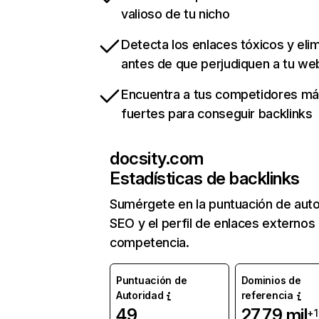
valioso de tu nicho
Detecta los enlaces tóxicos y eli
antes de que perjudiquen a tu we
Encuentra a tus competidores m
fuertes para conseguir backlinks
docsity.com
Estadísticas de backlinks
Sumérgete en la puntuación de auto
SEO y el perfil de enlaces externos
competencia.
Puntuación de
Dominios de
Autoridad
referencia
49
27,79 mil
+1