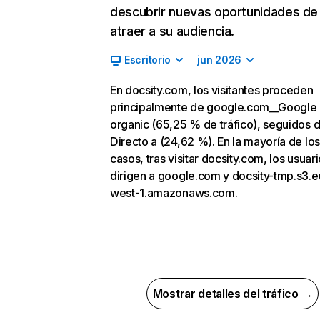
descubrir nuevas oportunidades de
atraer a su audiencia.
Escritorio
jun 2026
En docsity.com, los visitantes proceden
principalmente de google.com__Google
organic (65,25 % de tráfico), seguidos 
Directo a (24,62 %). En la mayoría de los
casos, tras visitar docsity.com, los usuar
dirigen a google.com y docsity-tmp.s3.e
west-1.amazonaws.com.
Mostrar detalles del tráfico →