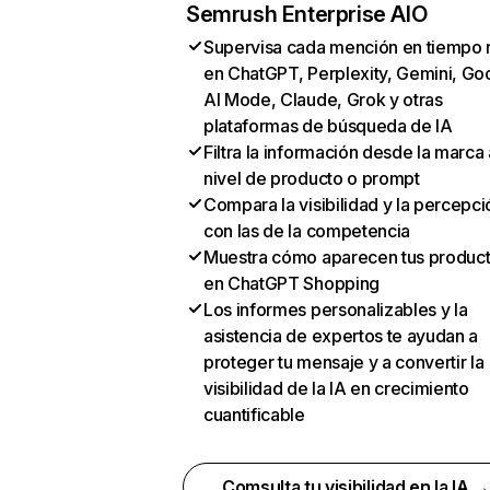
Semrush Enterprise AIO
Supervisa cada mención en tiempo 
en ChatGPT, Perplexity, Gemini, Go
AI Mode, Claude, Grok y otras
plataformas de búsqueda de IA
Filtra la información desde la marca 
nivel de producto o prompt
Compara la visibilidad y la percepci
con las de la competencia
Muestra cómo aparecen tus produc
en ChatGPT Shopping
Los informes personalizables y la
asistencia de expertos te ayudan a
proteger tu mensaje y a convertir la
visibilidad de la IA en crecimiento
cuantificable
Comsulta tu visibilidad en la IA 