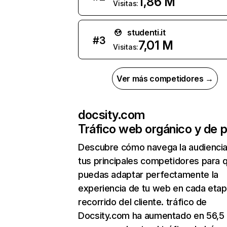
1,86 M
Visitas:
studenti.it
#
3
7,01 M
Visitas:
Ver más competidores →
docsity.com
Tráfico web orgánico y de 
Descubre cómo navega la audienci
tus principales competidores para 
puedas adaptar perfectamente la
experiencia de tu web en cada etap
recorrido del cliente. tráfico de
Docsity.com ha aumentado en 56,5