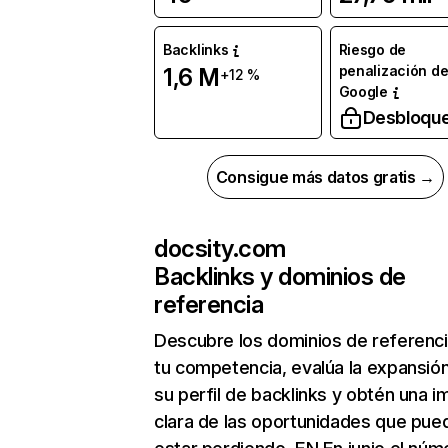
Backlinks
Riesgo de
penalización d
1,6 M
+12 %
Google
Desbloqu
Consigue más datos gratis →
docsity.com
Backlinks y dominios de
referencia
Descubre los dominios de referenc
tu competencia, evalúa la expansió
su perfil de backlinks y obtén una 
clara de las oportunidades que pue