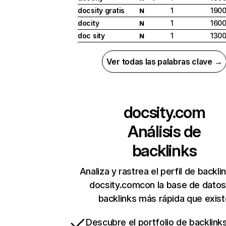
docsity gratis
1
190
N
docity
1
160
N
doc sity
1
130
N
Ver todas las palabras clave →
docsity.com
Análisis de
backlinks
Analiza y rastrea el perfil de backli
docsity.comcon la base de datos
backlinks más rápida que exist
Descubre el portfolio de backlin