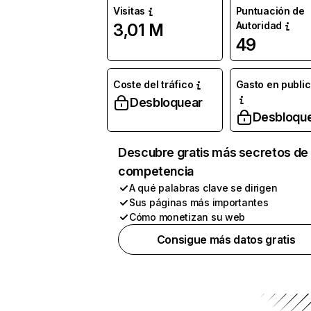
Visitas
Puntuación de
Autoridad
3,01 M
49
Coste del tráfico
Gasto en publi
Desbloquear
Desbloqu
Descubre gratis más secretos de 
competencia
A qué palabras clave se dirigen
Sus páginas más importantes
Cómo monetizan su web
Consigue más datos gratis