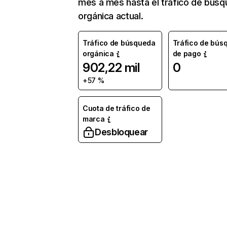
mes a mes hasta el tráfico de bús
orgánica actual.
Tráfico de búsqueda
Tráfico de bús
orgánica
de pago
902,22 mil
0
+57 %
Cuota de tráfico de
marca
Desbloquear