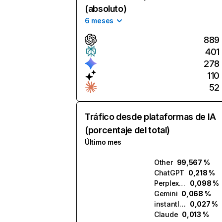
(absoluto)
6 meses
889
401
278
110
52
Tráfico desde plataformas de IA
(porcentaje del total)
Último mes
Other
99,567 %
ChatGPT
0,218 %
Perplexity
0,098 %
Gemini
0,068 %
instantly.ai
0,027 %
Claude
0,013 %