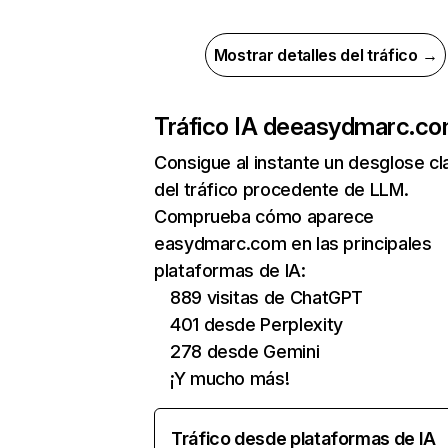
Mostrar detalles del tráfico →
Tráfico IA de
easydmarc.c
Consigue al instante un desglose cl
del tráfico procedente de LLM.
Comprueba cómo aparece
easydmarc.com en las principales
plataformas de IA:
889 visitas de ChatGPT
401 desde Perplexity
278 desde Gemini
¡Y mucho más!
Tráfico desde plataformas de IA