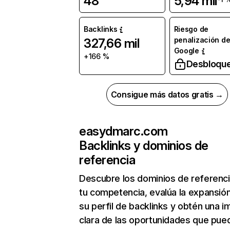
48
5,94 mil
Backlinks
Riesgo de
penalización d
327,66 mil
Google
+166 %
Desbloqu
Consigue más datos gratis →
easydmarc.com
Backlinks y dominios de
referencia
Descubre los dominios de referenc
tu competencia, evalúa la expansió
su perfil de backlinks y obtén una 
clara de las oportunidades que pue