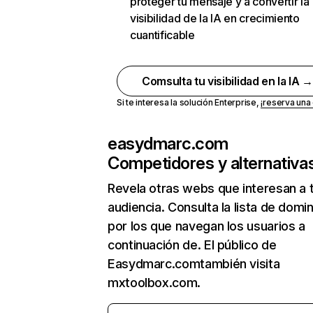
proteger tu mensaje y a convertir la
visibilidad de la IA en crecimiento
cuantificable
Comsulta tu visibilidad en la IA 
Si te interesa la solución Enterprise,
¡reserva un
easydmarc.com
Competidores y alternativa
Revela otras webs que interesan a 
audiencia. Consulta la lista de domi
por los que navegan los usuarios a
continuación de. El público de
Easydmarc.comtambién visita
mxtoolbox.com.