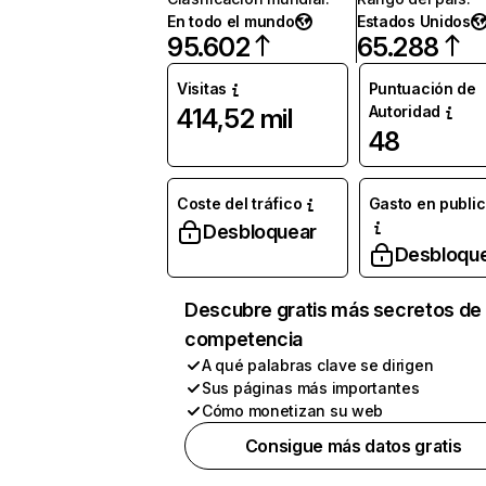
En todo el mundo
Estados Unidos
95.602
65.288
Visitas
Puntuación de
Autoridad
414,52 mil
48
Coste del tráfico
Gasto en publi
Desbloquear
Desbloqu
Descubre gratis más secretos de 
competencia
A qué palabras clave se dirigen
Sus páginas más importantes
Cómo monetizan su web
Consigue más datos gratis