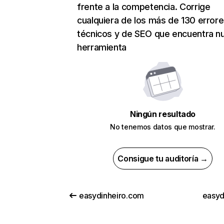
frente a la competencia. Corrige
cualquiera de los más de 130 error
técnicos y de SEO que encuentra n
herramienta
Ningún resultado
No tenemos datos que mostrar.
Consigue tu auditoría →
easydinheiro.com
easyd