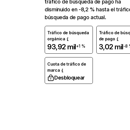
tráfico de búsqueda de pago ha
disminuido en -8,2 % hasta el tráfic
búsqueda de pago actual.
Tráfico de búsqueda
Tráfico de bús
orgánica
de pago
93,92 mil
3,02 mil
+1 %
-8
Cuota de tráfico de
marca
Desbloquear