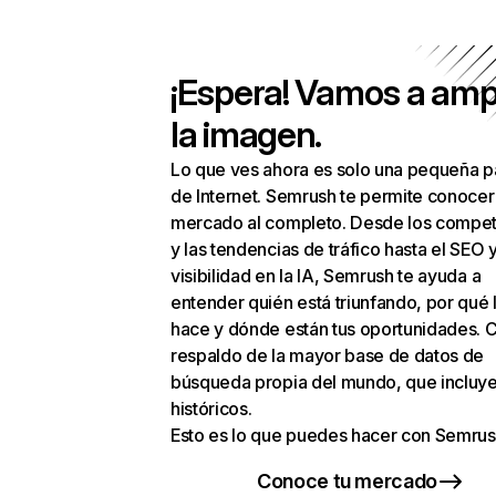
¡Espera! Vamos a amp
la imagen.
Lo que ves ahora es solo una pequeña p
de Internet. Semrush te permite conocer
mercado al completo. Desde los compet
y las tendencias de tráfico hasta el SEO y
visibilidad en la IA, Semrush te ayuda a
entender quién está triunfando, por qué 
hace y dónde están tus oportunidades. C
respaldo de la mayor base de datos de
búsqueda propia del mundo, que incluye
históricos.
Esto es lo que puedes hacer con Semrus
Conoce tu mercado