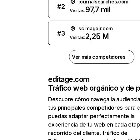
journalsearches.com
#
2
97,7 mil
Visitas:
scimagojr.com
#
3
2,25 M
Visitas:
Ver más competidores →
editage.com
Tráfico web orgánico y de 
Descubre cómo navega la audienci
tus principales competidores para 
puedas adaptar perfectamente la
experiencia de tu web en cada etap
recorrido del cliente. tráfico de