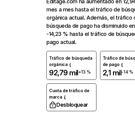
Editage.com ha aumentado en 12,9
mes a mes hasta el tráfico de bús
orgánica actual. Además, el tráfico 
búsqueda de pago ha disminuido e
-14,23 % hasta el tráfico de búsqu
pago actual.
Tráfico de búsqueda
Tráfico de bús
orgánica
de pago
92,79 mil
2,1 mil
+13 %
-14 %
Cuota de tráfico de
marca
Desbloquear