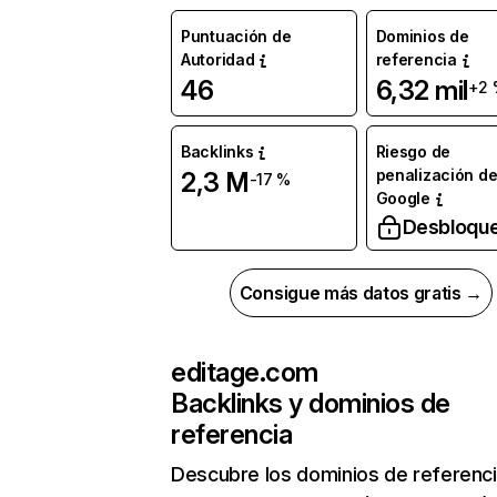
Puntuación de
Dominios de
Autoridad
referencia
46
6,32 mil
+2 
Backlinks
Riesgo de
penalización d
2,3 M
-17 %
Google
Desbloqu
Consigue más datos gratis →
editage.com
Backlinks y dominios de
referencia
Descubre los dominios de referenc