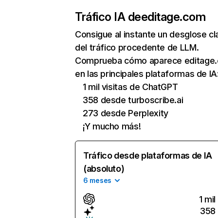
Tráfico IA de
editage.com
Consigue al instante un desglose cl
del tráfico procedente de LLM.
Comprueba cómo aparece editage
en las principales plataformas de IA
1 mil visitas de ChatGPT
358 desde turboscribe.ai
273 desde Perplexity
¡Y mucho más!
Tráfico desde plataformas de IA
(absoluto)
6 meses
1 mil
358