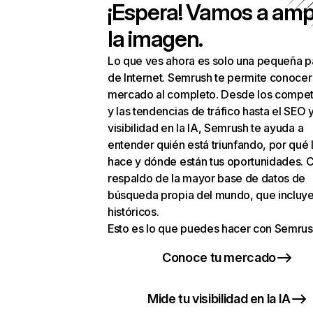
¡Espera! Vamos a amp
la imagen.
Lo que ves ahora es solo una pequeña p
de Internet. Semrush te permite conocer
mercado al completo. Desde los compet
y las tendencias de tráfico hasta el SEO y
visibilidad en la IA, Semrush te ayuda a
entender quién está triunfando, por qué 
hace y dónde están tus oportunidades. C
respaldo de la mayor base de datos de
búsqueda propia del mundo, que incluye
históricos.
Esto es lo que puedes hacer con Semrus
Conoce tu mercado
Mide tu visibilidad en la IA