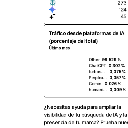
273
124
45
Tráfico desde plataformas de IA
(porcentaje del total)
Último mes
Other
99,529 %
ChatGPT
0,302 %
turboscribe.ai
0,075 %
Perplexity
0,057 %
Gemini
0,026 %
humanize.ai
0,009 %
¿Necesitas ayuda para ampliar la
visibilidad de tu búsqueda de IA y la
presencia de tu marca? Prueba nue