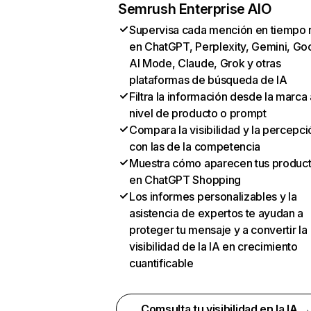
Semrush Enterprise AIO
Supervisa cada mención en tiempo 
en ChatGPT, Perplexity, Gemini, Go
AI Mode, Claude, Grok y otras
plataformas de búsqueda de IA
Filtra la información desde la marca 
nivel de producto o prompt
Compara la visibilidad y la percepci
con las de la competencia
Muestra cómo aparecen tus produc
en ChatGPT Shopping
Los informes personalizables y la
asistencia de expertos te ayudan a
proteger tu mensaje y a convertir la
visibilidad de la IA en crecimiento
cuantificable
Comsulta tu visibilidad en la IA 