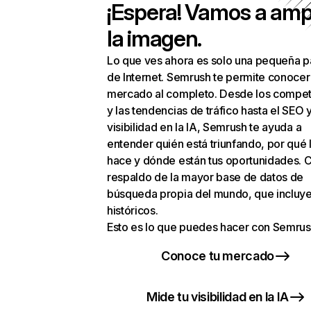
¡Espera! Vamos a amp
la imagen.
Lo que ves ahora es solo una pequeña p
de Internet. Semrush te permite conocer
mercado al completo. Desde los compet
y las tendencias de tráfico hasta el SEO y
visibilidad en la IA, Semrush te ayuda a
entender quién está triunfando, por qué 
hace y dónde están tus oportunidades. C
respaldo de la mayor base de datos de
búsqueda propia del mundo, que incluye
históricos.
Esto es lo que puedes hacer con Semrus
Conoce tu mercado
Mide tu visibilidad en la IA