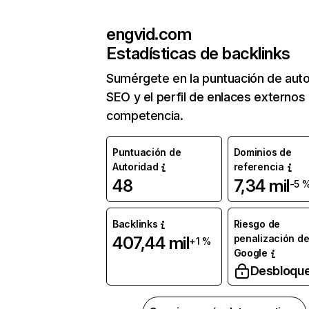
engvid.com
Estadísticas de backlinks
Sumérgete en la puntuación de auto
SEO y el perfil de enlaces externos
competencia.
Puntuación de
Dominios de
Autoridad
referencia
48
7,34 mil
-5 
Backlinks
Riesgo de
penalización d
407,44 mil
+1 %
Google
Desbloqu