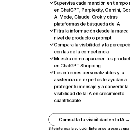
Supervisa cada mención en tiempo 
en ChatGPT, Perplexity, Gemini, Go
AI Mode, Claude, Grok y otras
plataformas de búsqueda de IA
Filtra la información desde la marca 
nivel de producto o prompt
Compara la visibilidad y la percepci
con las de la competencia
Muestra cómo aparecen tus produc
en ChatGPT Shopping
Los informes personalizables y la
asistencia de expertos te ayudan a
proteger tu mensaje y a convertir la
visibilidad de la IA en crecimiento
cuantificable
Comsulta tu visibilidad en la IA 
Si te interesa la solución Enterprise,
¡reserva un