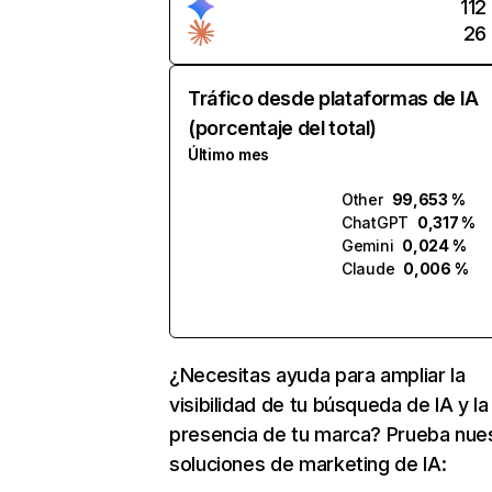
112
26
Tráfico desde plataformas de IA
(porcentaje del total)
Último mes
Other
99,653 %
ChatGPT
0,317 %
Gemini
0,024 %
Claude
0,006 %
¿Necesitas ayuda para ampliar la
visibilidad de tu búsqueda de IA y la
presencia de tu marca? Prueba nue
soluciones de marketing de IA: