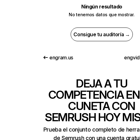
Ningún resultado
No tenemos datos que mostrar.
Consigue tu auditoría →
engram.us
engvid
DEJA A TU
COMPETENCIA EN
CUNETA CON
SEMRUSH HOY MI
Prueba el conjunto completo de herr
de Semrush con una cuenta gratui