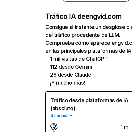
Tráfico IA de
engvid.com
Consigue al instante un desglose cl
del tráfico procedente de LLM.
Comprueba cómo aparece engvid.
en las principales plataformas de IA
1 mil visitas de ChatGPT
112 desde Gemini
26 desde Claude
¡Y mucho más!
Tráfico desde plataformas de IA
(absoluto)
6 meses
1 mil