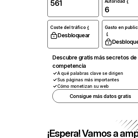
Autoridad
561
6
Coste del tráfico
Gasto en publi
Desbloquear
Desbloqu
Descubre gratis más secretos de 
competencia
A qué palabras clave se dirigen
Sus páginas más importantes
Cómo monetizan su web
Consigue más datos gratis
¡Espera! Vamos a amp