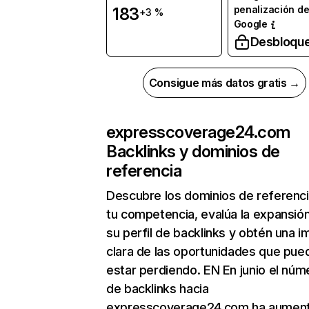
penalización d
183
+3 %
Google
Desbloqu
Consigue más datos gratis →
expresscoverage24.com
Backlinks y dominios de
referencia
Descubre los dominios de referenc
tu competencia, evalúa la expansió
su perfil de backlinks y obtén una 
clara de las oportunidades que pue
estar perdiendo. EN En junio el núm
de backlinks hacia
expresscoverage24.com ha aumen