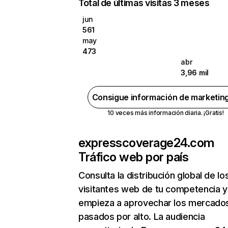
Total de últimas visitas 3 meses
jun
561
may
473
abr
3,96 mil
Consigue información de marketin
10 veces más información diaria. ¡Gratis!
expresscoverage24.com
Tráfico web por país
Consulta la distribución global de lo
visitantes web de tu competencia y
empieza a aprovechar los mercado
pasados por alto. La audiencia