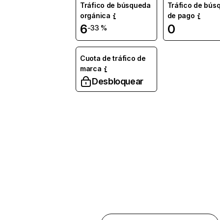
Tráfico de búsqueda
Tráfico de bús
orgánica
de pago
6
0
-33 %
Cuota de tráfico de
marca
Desbloquear