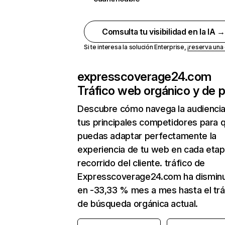
Comsulta tu visibilidad en la IA 
Si te interesa la solución Enterprise,
¡reserva un
expresscoverage24.com
Tráfico web orgánico y de 
Descubre cómo navega la audienci
tus principales competidores para 
puedas adaptar perfectamente la
experiencia de tu web en cada etap
recorrido del cliente. tráfico de
Expresscoverage24.com ha dismin
en -33,33 % mes a mes hasta el trá
de búsqueda orgánica actual.