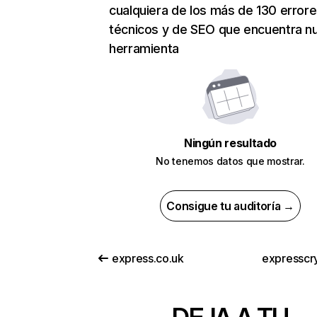
cualquiera de los más de 130 error
técnicos y de SEO que encuentra n
herramienta
Ningún resultado
No tenemos datos que mostrar.
Consigue tu auditoría →
express.co.uk
expresscry