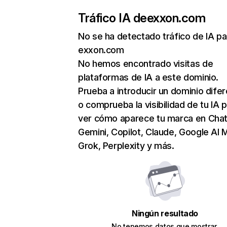
Tráfico IA de
exxon.com
No se ha detectado tráfico de IA pa
exxon.com
No hemos encontrado visitas de
plataformas de IA a este dominio.
Prueba a introducir un dominio dife
o comprueba la visibilidad de tu IA 
ver cómo aparece tu marca en Cha
Gemini, Copilot, Claude, Google AI 
Grok, Perplexity y más.
Ningún resultado
No tenemos datos que mostrar.