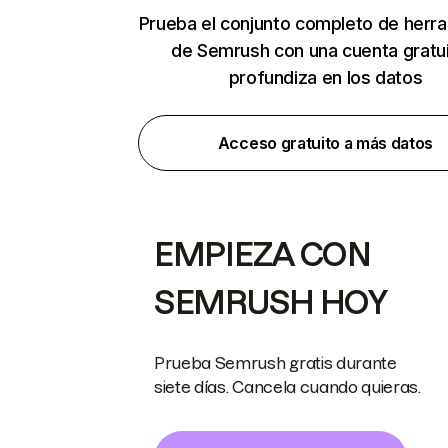
Prueba el conjunto completo de herr
de Semrush con una cuenta gratui
profundiza en los datos
Acceso gratuito a más datos
EMPIEZA CON
SEMRUSH HOY
Prueba Semrush gratis durante
siete días. Cancela cuando quieras.