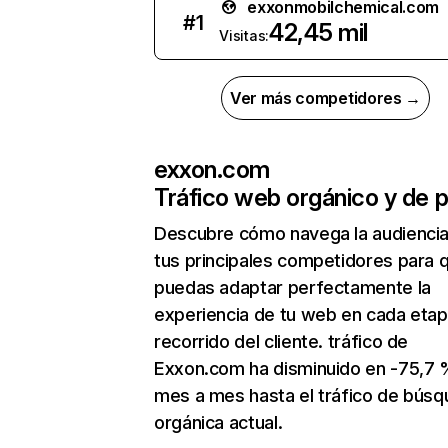
exxonmobilchemical.com
#
1
42,45 mil
Visitas:
Ver más competidores →
exxon.com
Tráfico web orgánico y de 
Descubre cómo navega la audienci
tus principales competidores para 
puedas adaptar perfectamente la
experiencia de tu web en cada etap
recorrido del cliente. tráfico de
Exxon.com ha disminuido en -75,7 
mes a mes hasta el tráfico de bús
orgánica actual.