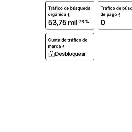
Tráfico de búsqueda
Tráfico de bús
orgánica
de pago
53,75 mil
0
-76 %
Cuota de tráfico de
marca
Desbloquear