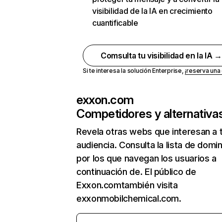
visibilidad de la IA en crecimiento
cuantificable
Comsulta tu visibilidad en la IA 
Si te interesa la solución Enterprise,
¡reserva un
exxon.com
Competidores y alternativa
Revela otras webs que interesan a 
audiencia. Consulta la lista de domi
por los que navegan los usuarios a
continuación de. El público de
Exxon.comtambién visita
exxonmobilchemical.com.