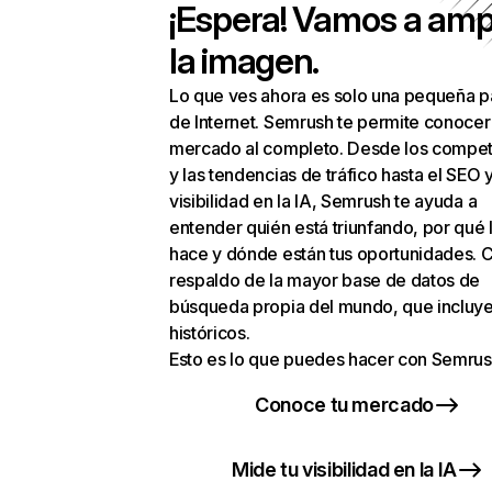
¡Espera! Vamos a amp
la imagen.
Lo que ves ahora es solo una pequeña p
de Internet. Semrush te permite conocer
mercado al completo. Desde los compet
y las tendencias de tráfico hasta el SEO y
visibilidad en la IA, Semrush te ayuda a
entender quién está triunfando, por qué 
hace y dónde están tus oportunidades. C
respaldo de la mayor base de datos de
búsqueda propia del mundo, que incluye
históricos.
Esto es lo que puedes hacer con Semrus
Conoce tu mercado
Mide tu visibilidad en la IA