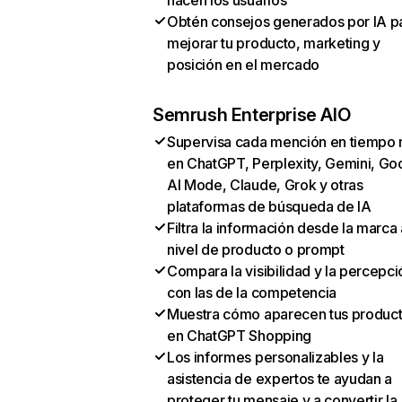
hacen los usuarios
Obtén consejos generados por IA p
mejorar tu producto, marketing y
posición en el mercado
Semrush Enterprise AIO
Supervisa cada mención en tiempo 
en ChatGPT, Perplexity, Gemini, Go
AI Mode, Claude, Grok y otras
plataformas de búsqueda de IA
Filtra la información desde la marca 
nivel de producto o prompt
Compara la visibilidad y la percepci
con las de la competencia
Muestra cómo aparecen tus produc
en ChatGPT Shopping
Los informes personalizables y la
asistencia de expertos te ayudan a
proteger tu mensaje y a convertir la