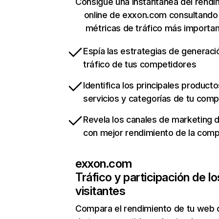
Consigue una instantánea del rendi
online de exxon.com consultando
métricas de tráfico más importa
Espía las estrategias de generaci
tráfico de tus competidores
Identifica los principales producto
servicios y categorías de tu com
Revela los canales de marketing di
con mejor rendimiento de la com
exxon.com
Tráfico y participación de lo
visitantes
Compara el rendimiento de tu web 