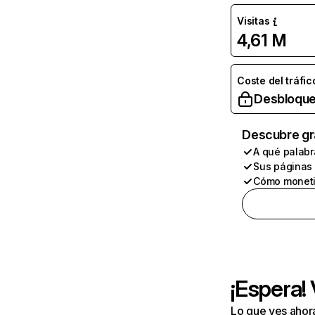
Visitas
4,61 M
Coste del tráfic
Desbloque
Descubre gr
A qué palabr
Sus páginas
Cómo moneti
¡Espera!
Lo que ves ahor