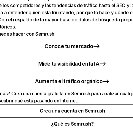
los competidores y las tendencias de tráfico hasta el SEO y la v
 a entender quién está triunfando, por qué lo hace y dónde e
Con el respaldo de la mayor base de datos de búsqueda prop
tóricos.
puedes hacer con Semrush:
Conoce tu mercado
Mide tu visibilidad en la IA
Aumenta el tráfico orgánico
ás? Crea una cuenta gratuita en Semrush para analizar cualqu
cubrir qué está pasando en Internet.
Crea una cuenta en Semrush
¿Qué es Semrush?