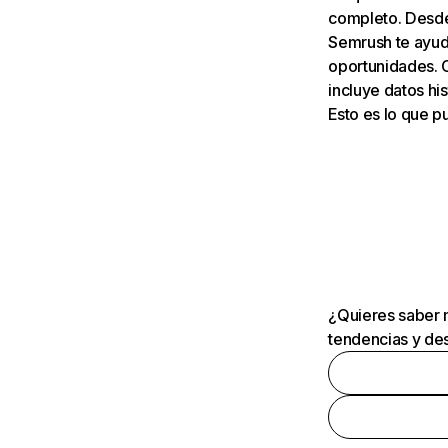
completo. Desde 
Semrush te ayuda
oportunidades. 
incluye datos his
Esto es lo que 
¿Quieres saber m
tendencias y des