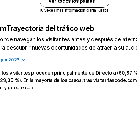
Ver todos los países →
10 veces más información diaria. ¡Gratis!
om
Trayectoria del tráfico web
ónde navegan los visitantes antes y después de aterriza
a descubrir nuevas oportunidades de atraer a su audi
jun 2026
los visitantes proceden principalmente de Directo a (60,87 %
9,35 %). En la mayoría de los casos, tras visitar fancode.com,
.in y google.com.