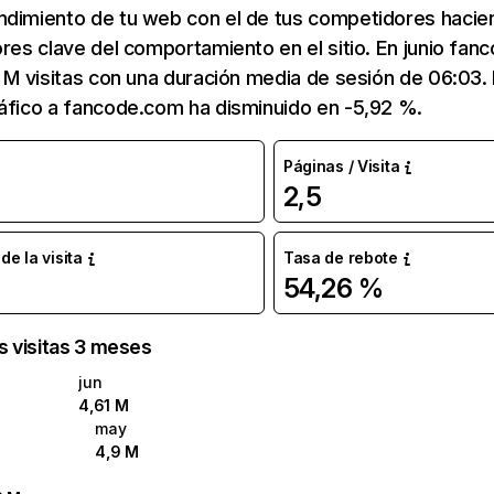
ndimiento de tu web con el de tus competidores hacie
ores clave del comportamiento en el sitio. En junio fa
1 M visitas con una duración media de sesión de 06:03
áfico a fancode.com ha disminuido en -5,92 %.
Páginas / Visita
2,5
e la visita
Tasa de rebote
54,26 %
as visitas 3 meses
jun
4,61 M
may
4,9 M