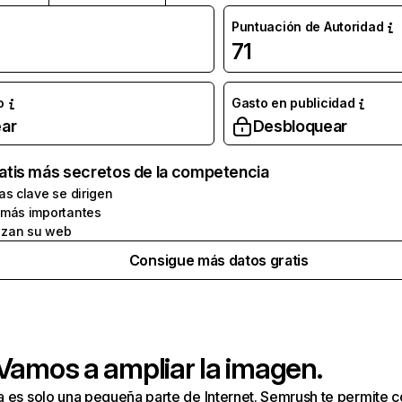
Puntuación de Autoridad
71
o
Gasto en publicidad
ar
Desbloquear
atis más secretos de la competencia
as clave se dirigen
 más importantes
zan su web
Consigue más datos gratis
 Vamos a ampliar la imagen.
a es solo una pequeña parte de Internet. Semrush te permite 