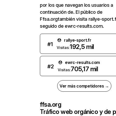
por los que navegan los usuarios a
continuación de. El público de
Ffsa.orgtambién visita rallye-sport.f
seguido de ewrc-results.com.
rallye-sport.fr
#
1
192,5 mil
Visitas:
ewrc-results.com
#
2
705,17 mil
Visitas:
Ver más competidores →
ffsa.org
Tráfico web orgánico y de 