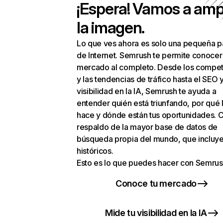
¡Espera! Vamos a amp
la imagen.
Lo que ves ahora es solo una pequeña p
de Internet. Semrush te permite conocer
mercado al completo. Desde los compet
y las tendencias de tráfico hasta el SEO y
visibilidad en la IA, Semrush te ayuda a
entender quién está triunfando, por qué 
hace y dónde están tus oportunidades. C
respaldo de la mayor base de datos de
búsqueda propia del mundo, que incluye
históricos.
Esto es lo que puedes hacer con Semrus
Conoce tu mercado
Mide tu visibilidad en la IA