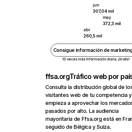
jun
307,04 mil
may
372,3 mil
abr
260,5 mil
Consigue información de marketin
10 veces más información diaria. ¡Gratis!
ffsa.org
Tráfico web por paí
Consulta la distribución global de lo
visitantes web de tu competencia y
empieza a aprovechar los mercado
pasados por alto. La audiencia
mayoritaria de Ffsa.org está en Fra
seguido de Bélgica y Suiza.