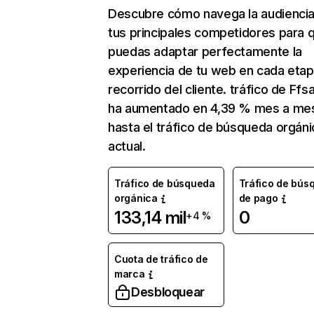
Descubre cómo navega la audienci
tus principales competidores para 
puedas adaptar perfectamente la
experiencia de tu web en cada etap
recorrido del cliente. tráfico de Ffs
ha aumentado en 4,39 % mes a me
hasta el tráfico de búsqueda orgáni
actual.
Tráfico de búsqueda
Tráfico de bús
orgánica
de pago
133,14 mil
0
+4 %
Cuota de tráfico de
marca
Desbloquear