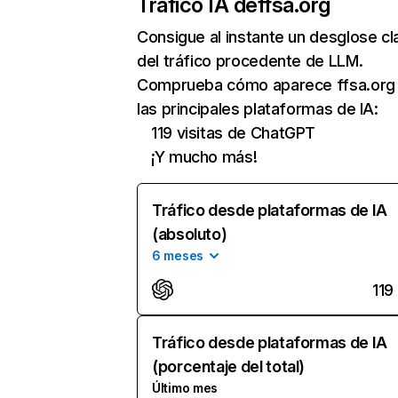
Tráfico IA de
ffsa.org
Consigue al instante un desglose cl
del tráfico procedente de LLM.
Comprueba cómo aparece ffsa.org
las principales plataformas de IA:
119 visitas de ChatGPT
¡Y mucho más!
Tráfico desde plataformas de IA
(absoluto)
6 meses
119
Tráfico desde plataformas de IA
(porcentaje del total)
Último mes