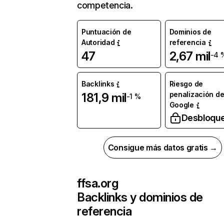
competencia.
Puntuación de
Dominios de
Autoridad
referencia
47
2,67 mil
-4 
Backlinks
Riesgo de
penalización d
181,9 mil
-1 %
Google
Desbloqu
Consigue más datos gratis →
ffsa.org
Backlinks y dominios de
referencia