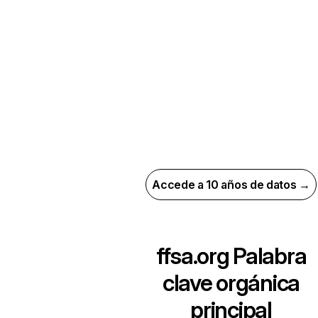
Accede a 10 años de datos →
ffsa.org
Palabra
clave orgánica
principal