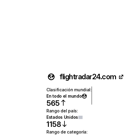
flightradar24.com
Clasificación mundial
:
En todo el mundo
565
Rango del país
:
Estados Unidos
1158
Rango de categoría
: