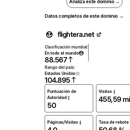
Analiza este dominio →
Datos completos de este dominio →
flightera.net
Clasificación mundial
:
En todo el mundo
88.567
Rango del país
:
Estados Unidos
104.895
Puntuación de
Visitas
Autoridad
455,59 mi
50
Páginas/Visitas
Tasa de rebote