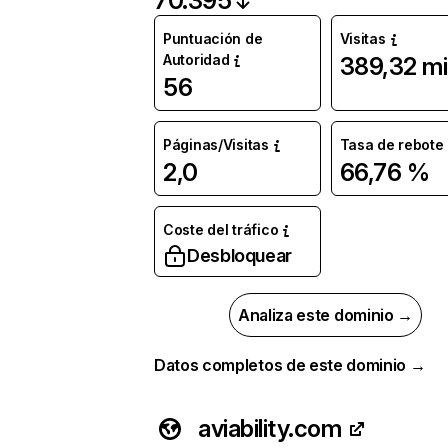
70.395
Puntuación de
Visitas
Autoridad
389,32 mi
56
Páginas/Visitas
Tasa de rebote
2,0
66,76 %
Coste del tráfico
Desbloquear
Analiza este dominio →
Datos completos de este dominio →
aviability.com