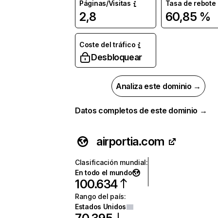
Páginas/Visitas
Tasa de rebote
2,8
60,85 %
Coste del tráfico
Desbloquear
Analiza este dominio →
Datos completos de este dominio →
airportia.com
Clasificación mundial
:
En todo el mundo
100.634
Rango del país
:
Estados Unidos