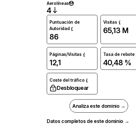
Aerolíneas
4
Puntuación de
Visitas
Autoridad
65,13 M
86
Páginas/Visitas
Tasa de rebote
12,1
40,48 %
Coste del tráfico
Desbloquear
Analiza este dominio →
Datos completos de este dominio →