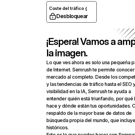
Coste del tráfico
Desbloquear
¡Espera! Vamos a amp
la imagen.
Lo que ves ahora es solo una pequeña p
de Internet. Semrush te permite conocer
mercado al completo. Desde los compet
y las tendencias de tráfico hasta el SEO y
visibilidad en la IA, Semrush te ayuda a
entender quién está triunfando, por qué 
hace y dónde están tus oportunidades. C
respaldo de la mayor base de datos de
búsqueda propia del mundo, que incluye
históricos.
Esto es lo que puedes hacer con Semrus