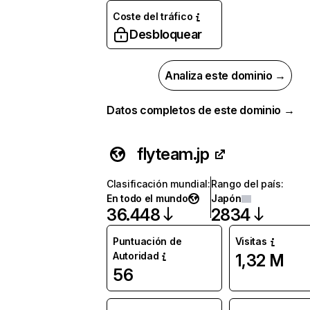
Coste del tráfico
Desbloquear
Analiza este dominio →
Datos completos de este dominio →
flyteam.jp
Clasificación mundial
:
Rango del país
:
En todo el mundo
Japón
36.448
2834
Puntuación de
Visitas
Autoridad
1,32 M
56