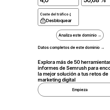
4,0
50,68 %
Coste del tráfico
Desbloquear
Analiza este dominio →
Datos completos de este dominio →
Explora más de 50 herramienta
informes de Semrush para enco
la mejor solución a tus retos de
marketing digital
Empieza