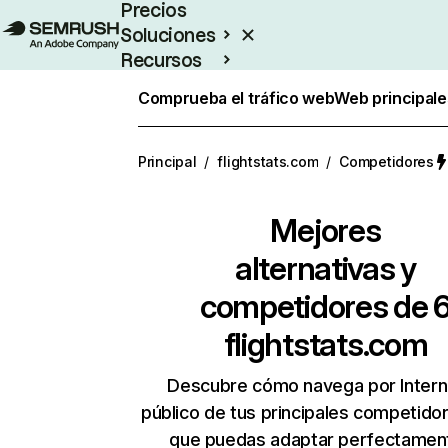
Precios
Soluciones
Recursos
Empresas
Comprueba el tráfico web
Web principale
Principal
/
flightstats.com
/
Competidores
Mejores
alternativas y
competidores de 
flightstats.com
Descubre cómo navega por Intern
público de tus principales competido
que puedas adaptar perfectament