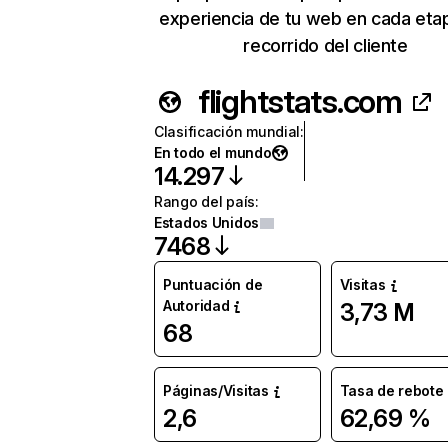
experiencia de tu web en cada eta
recorrido del cliente
flightstats.com
Clasificación mundial
:
En todo el mundo
14.297
Rango del país
:
Estados Unidos
7468
Puntuación de
Visitas
Autoridad
3,73 M
68
Páginas/Visitas
Tasa de rebote
2,6
62,69 %