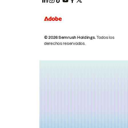
© 2026 Semrush Holdings.
Todos los
derechos reservados.