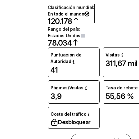
Clasificación mundial
:
En todo el mundo
120.178
Rango del país
:
Estados Unidos
78.034
Puntuación de
Visitas
Autoridad
311,67 mil
41
Páginas/Visitas
Tasa de rebote
3,9
55,56 %
Coste del tráfico
Desbloquear