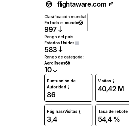
flightaware.com
Clasificación mundial
:
En todo el mundo
997
Rango del país
:
Estados Unidos
583
Rango de categoría
:
Aerolíneas
10
Puntuación de
Visitas
Autoridad
40,42 M
86
Páginas/Visitas
Tasa de rebote
3,4
54,4 %