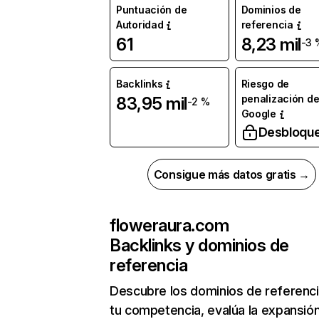
Puntuación de
Dominios de
Autoridad
referencia
61
8,23 mil
-3 
Backlinks
Riesgo de
penalización d
83,95 mil
-2 %
Google
Desbloqu
Consigue más datos gratis →
floweraura.com
Backlinks y dominios de
referencia
Descubre los dominios de referenc
tu competencia, evalúa la expansió