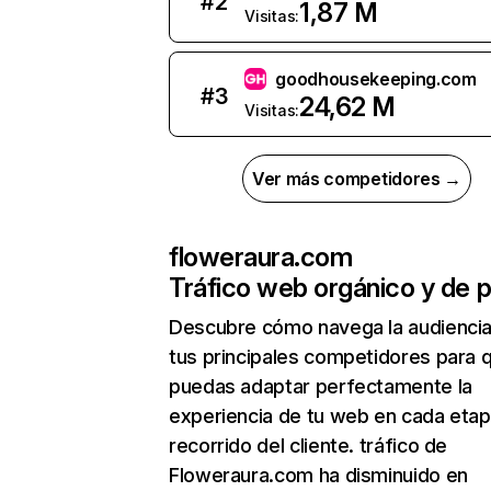
#
2
1,87 M
Visitas:
goodhousekeeping.com
#
3
24,62 M
Visitas:
Ver más competidores →
floweraura.com
Tráfico web orgánico y de 
Descubre cómo navega la audienci
tus principales competidores para 
puedas adaptar perfectamente la
experiencia de tu web en cada etap
recorrido del cliente. tráfico de
Floweraura.com ha disminuido en