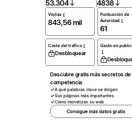
53.304
4838
Visitas
Puntuación de
Autoridad
843,56 mil
61
Coste del tráfico
Gasto en publi
Desbloquear
Desbloqu
Descubre gratis más secretos de 
competencia
A qué palabras clave se dirigen
Sus páginas más importantes
Cómo monetizan su web
Consigue más datos gratis