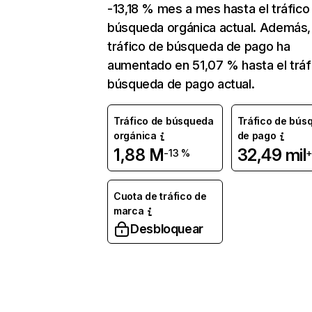
-13,18 % mes a mes hasta el tráfico
búsqueda orgánica actual. Además, 
tráfico de búsqueda de pago ha
aumentado en 51,07 % hasta el tráf
búsqueda de pago actual.
Tráfico de búsqueda
Tráfico de bús
orgánica
de pago
1,88 M
32,49 mil
-13 %
+
Cuota de tráfico de
marca
Desbloquear