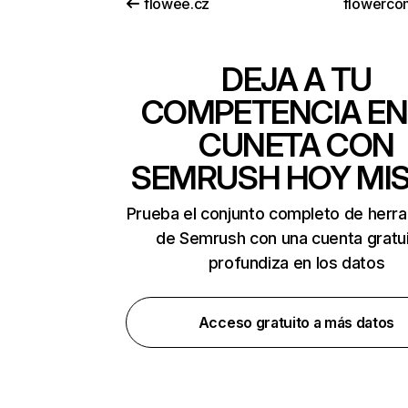
flowee.cz
flowercom
DEJA A TU
COMPETENCIA EN
CUNETA CON
SEMRUSH HOY MI
Prueba el conjunto completo de herr
de Semrush con una cuenta gratui
profundiza en los datos
Acceso gratuito a más datos