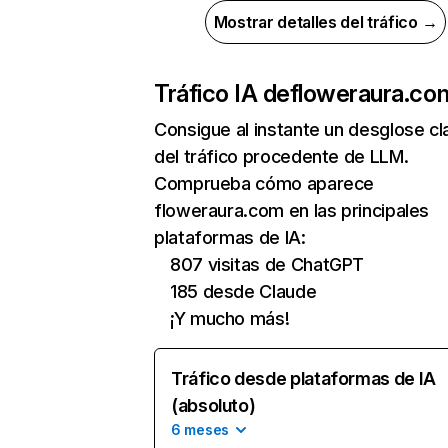
Mostrar detalles del tráfico →
Tráfico IA de
floweraura.co
Consigue al instante un desglose cl
del tráfico procedente de LLM.
Comprueba cómo aparece
floweraura.com en las principales
plataformas de IA:
807 visitas de ChatGPT
185 desde Claude
¡Y mucho más!
Tráfico desde plataformas de IA
(absoluto)
6 meses