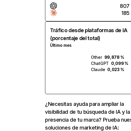
807
185
Tráfico desde plataformas de IA
(porcentaje del total)
Último mes
Other
99,878 %
ChatGPT
0,099 %
Claude
0,023 %
¿Necesitas ayuda para ampliar la
visibilidad de tu búsqueda de IA y la
presencia de tu marca? Prueba nue
soluciones de marketing de IA: