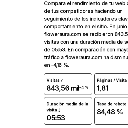
Compara el rendimiento de tu web 
de tus competidores haciendo un
seguimiento de los indicadores clav
comportamiento en el sitio. En junio
floweraura.com se recibieron 843,5
visitas con una duración media de s
de 05:53. En comparación con mayo
tráfico a floweraura.com ha dismin
en -4,16 %.
Visitas
Páginas / Visita
843,56 mil
1,81
-4 %
Duración media de la
Tasa de rebote
visita
84,48 %
05:53