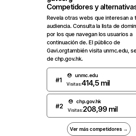
Competidores y alternativa
Revela otras webs que interesan a 
audiencia. Consulta la lista de domi
por los que navegan los usuarios a
continuación de. El público de
Gavi.orgtambién visita unmc.edu, s
de chp.gov.hk.
unmc.edu
#
1
414,5 mil
Visitas:
chp.gov.hk
#
2
208,99 mil
Visitas:
Ver más competidores →