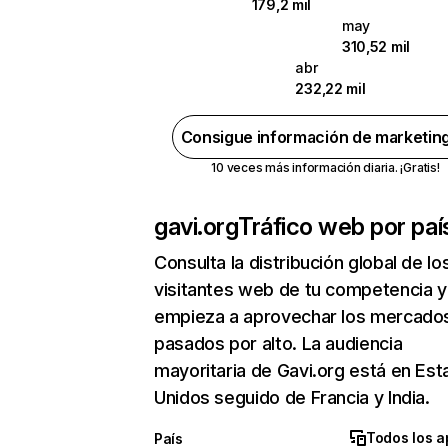
179,2 mil
may
310,52 mil
abr
232,22 mil
Consigue información de marketin
10 veces más información diaria. ¡Gratis!
gavi.org
Tráfico web por paí
Consulta la distribución global de lo
visitantes web de tu competencia y
empieza a aprovechar los mercado
pasados por alto. La audiencia
mayoritaria de Gavi.org está en Es
Unidos seguido de Francia y India.
Todos los a
País