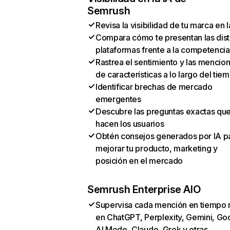
Semrush
Revisa la visibilidad de tu marca en l
Compara cómo te presentan las dist
plataformas frente a la competencia
Rastrea el sentimiento y las mencio
de características a lo largo del tie
Identificar brechas de mercado
emergentes
Descubre las preguntas exactas qu
hacen los usuarios
Obtén consejos generados por IA p
mejorar tu producto, marketing y
posición en el mercado
Semrush Enterprise AIO
Supervisa cada mención en tiempo 
en ChatGPT, Perplexity, Gemini, Go
AI Mode, Claude, Grok y otras