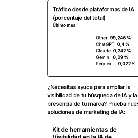
Tráfico desde plataformas de IA
(porcentaje del total)
Último mes
Other
99,246 %
ChatGPT
0,4 %
Claude
0,242 %
Gemini
0,09 %
Perplexity
0,022 %
¿Necesitas ayuda para ampliar la
visibilidad de tu búsqueda de IA y la
presencia de tu marca? Prueba nue
soluciones de marketing de IA:
Kit de herramientas de
Visibilidad en la IA de