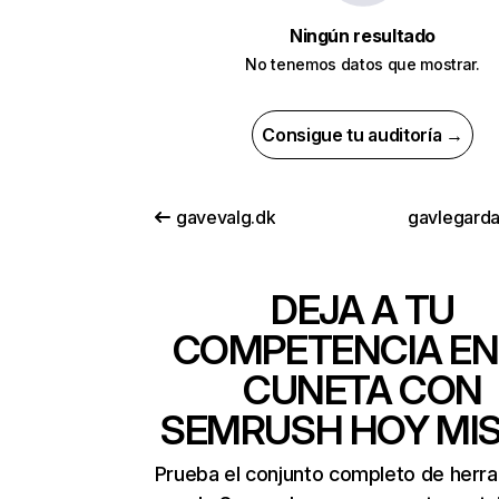
Ningún resultado
No tenemos datos que mostrar.
Consigue tu auditoría →
gavevalg.dk
gavlegarda
DEJA A TU
COMPETENCIA EN
CUNETA CON
SEMRUSH HOY MI
Prueba el conjunto completo de herr