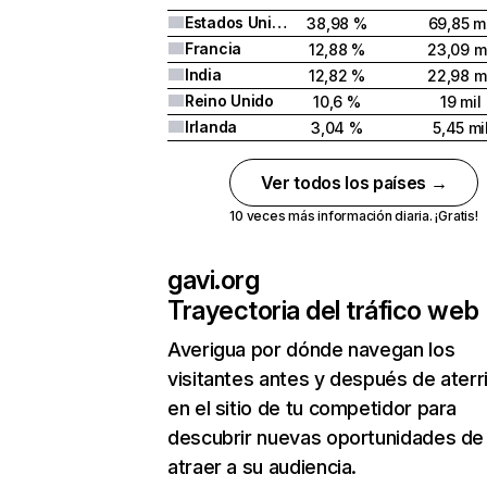
Estados Unidos
38,98 %
69,85 mi
Francia
12,88 %
23,09 mi
India
12,82 %
22,98 mi
Reino Unido
10,6 %
19 mil
Irlanda
3,04 %
5,45 mi
Ver todos los países →
10 veces más información diaria. ¡Gratis!
gavi.org
Trayectoria del tráfico web
Averigua por dónde navegan los
visitantes antes y después de aterr
en el sitio de tu competidor para
descubrir nuevas oportunidades de
atraer a su audiencia.