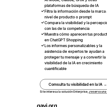
plataformas de búsqueda de IA
Filtra la información desde la marca 
nivel de producto o prompt
Compara la visibilidad y la percepci
con las de la competencia
Muestra cómo aparecen tus produc
en ChatGPT Shopping
Los informes personalizables y la
asistencia de expertos te ayudan a
proteger tu mensaje y a convertir la
visibilidad de la IA en crecimiento
cuantificable
Comsulta tu visibilidad en la IA 
Si te interesa la solución Enterprise,
¡reserva un
gavi.org