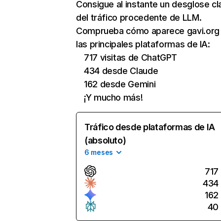
Consigue al instante un desglose cl
del tráfico procedente de LLM.
Comprueba cómo aparece gavi.org
las principales plataformas de IA:
717 visitas de ChatGPT
434 desde Claude
162 desde Gemini
¡Y mucho más!
Tráfico desde plataformas de IA
(absoluto)
6 meses
717
434
162
40