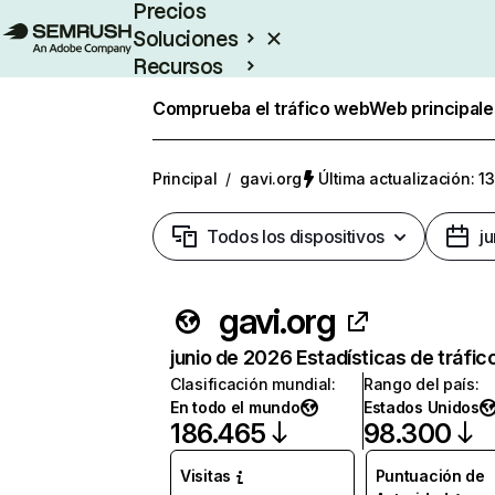
Precios
Soluciones
Recursos
Empresas
Comprueba el tráfico web
Web principale
Principal
/
gavi.org
Última actualización: 13
Todos los dispositivos
j
gavi.org
junio de 2026 Estadísticas de tráfic
Clasificación mundial
:
Rango del país
:
En todo el mundo
Estados Unidos
186.465
98.300
Visitas
Puntuación de