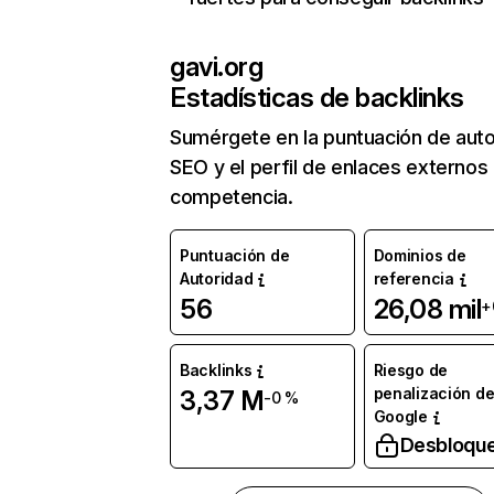
gavi.org
Estadísticas de backlinks
Sumérgete en la puntuación de auto
SEO y el perfil de enlaces externos
competencia.
Puntuación de
Dominios de
Autoridad
referencia
56
26,08 mil
+
Backlinks
Riesgo de
penalización d
3,37 M
-0 %
Google
Desbloqu