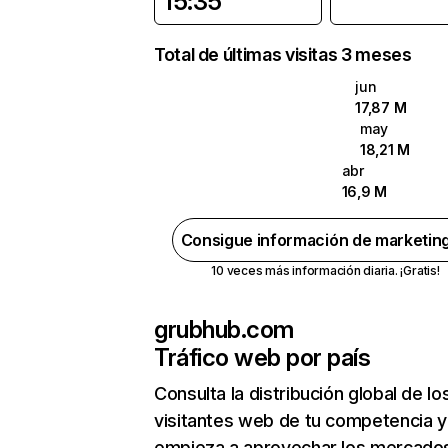
15:35
Total de últimas visitas 3 meses
jun
17,87 M
may
18,21 M
abr
16,9 M
Consigue información de marketin
10 veces más información diaria. ¡Gratis!
grubhub.com
Tráfico web por país
Consulta la distribución global de lo
visitantes web de tu competencia y
empieza a aprovechar los mercado