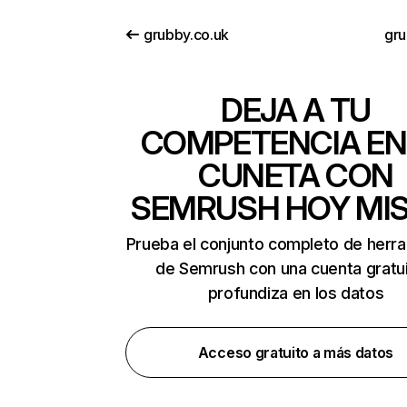
grubby.co.uk
gru
DEJA A TU
COMPETENCIA EN
CUNETA CON
SEMRUSH HOY MI
Prueba el conjunto completo de herr
de Semrush con una cuenta gratui
profundiza en los datos
Acceso gratuito a más datos