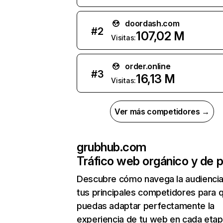
doordash.com
#
2
107,02 M
Visitas:
order.online
#
3
16,13 M
Visitas:
Ver más competidores →
grubhub.com
Tráfico web orgánico y de 
Descubre cómo navega la audienci
tus principales competidores para 
puedas adaptar perfectamente la
experiencia de tu web en cada etap