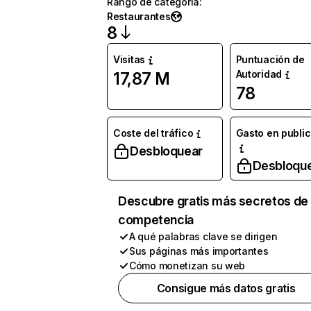
Rango de categoría
:
Restaurantes
8
Visitas
Puntuación de
Autoridad
17,87 M
78
Coste del tráfico
Gasto en publi
Desbloquear
Desbloqu
Descubre gratis más secretos de 
competencia
A qué palabras clave se dirigen
Sus páginas más importantes
Cómo monetizan su web
Consigue más datos gratis