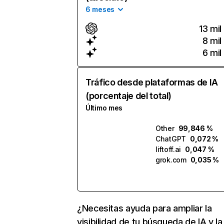
6 meses
13 mil
8 mil
6 mil
Tráfico desde plataformas de IA
(porcentaje del total)
Último mes
Other
99,846 %
ChatGPT
0,072 %
liftoff.ai
0,047 %
grok.com
0,035 %
¿Necesitas ayuda para ampliar la
visibilidad de tu búsqueda de IA y la