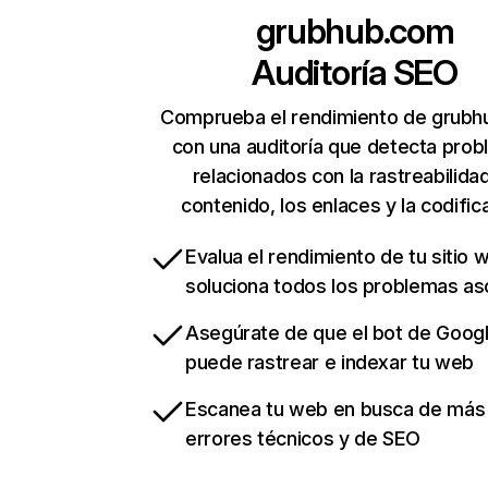
grubhub.com
Auditoría SEO
Comprueba el rendimiento de grub
con una auditoría que detecta pro
relacionados con la rastreabilidad
contenido, los enlaces y la codific
Evalua el rendimiento de tu sitio 
soluciona todos los problemas a
Asegúrate de que el bot de Goog
puede rastrear e indexar tu web
Escanea tu web en busca de más
errores técnicos y de SEO