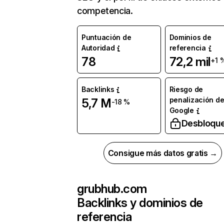
competencia.
Puntuación de
Dominios de
Autoridad
referencia
78
72,2 mil
+1 
Backlinks
Riesgo de
penalización d
5,7 M
-18 %
Google
Desbloqu
Consigue más datos gratis →
grubhub.com
Backlinks y dominios de
referencia