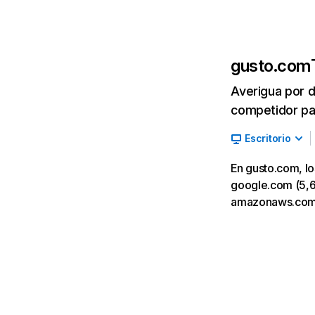
gusto.com
Averigua por d
competidor par
Escritorio
En gusto.com, lo
google.com (5,68
amazonaws.com 