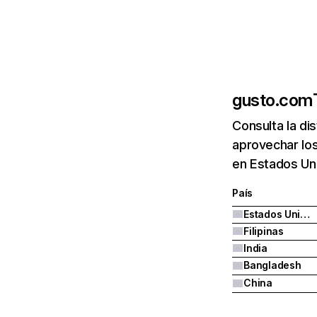
gusto.com
Consulta la di
aprovechar lo
en Estados Uni
País
Estados Unidos
Filipinas
India
Bangladesh
China