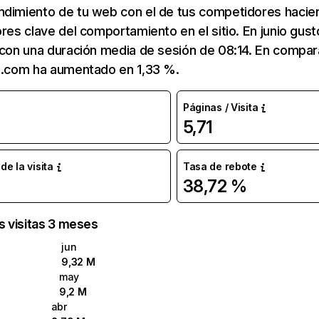
ndimiento de tu web con el de tus competidores hacie
ores clave del comportamiento en el sitio. En junio gus
 con una duración media de sesión de 08:14. En compa
to.com ha aumentado en 1,33 %.
Páginas / Visita
5,71
e la visita
Tasa de rebote
38,72 %
as visitas 3 meses
jun
9,32 M
may
9,2 M
abr