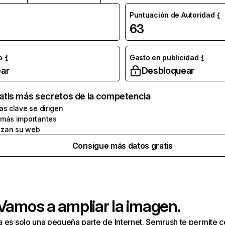
Puntuación de Autoridad
63
o
Gasto en publicidad
ar
Desbloquear
atis más secretos de la competencia
as clave se dirigen
 más importantes
zan su web
Consigue más datos gratis
 Vamos a ampliar la imagen.
a es solo una pequeña parte de Internet. Semrush te permite 