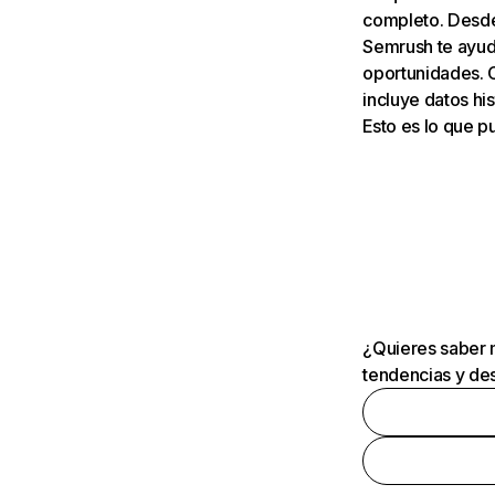
completo. Desde 
Semrush te ayuda
oportunidades. 
incluye datos his
Esto es lo que 
¿Quieres saber m
tendencias y des