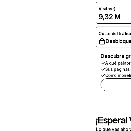
Visitas
9,32 M
Coste del tráfic
Desbloque
Descubre gr
A qué palabr
Sus páginas
Cómo moneti
¡Espera!
Lo que ves ahor