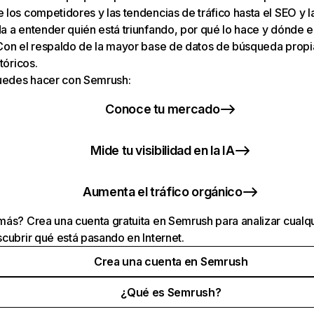
los competidores y las tendencias de tráfico hasta el SEO y la v
 a entender quién está triunfando, por qué lo hace y dónde e
Con el respaldo de la mayor base de datos de búsqueda prop
tóricos.
puedes hacer con Semrush:
Conoce tu mercado
Mide tu visibilidad en la IA
Aumenta el tráfico orgánico
ás? Crea una cuenta gratuita en Semrush para analizar cualqu
cubrir qué está pasando en Internet.
Crea una cuenta en Semrush
¿Qué es Semrush?