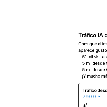
Tráfico IA 
Consigue al i
aparece gusto.
51 mil visitas
5 mil desde 
5 mil desde
¡Y mucho má
Tráfico desd
6 meses