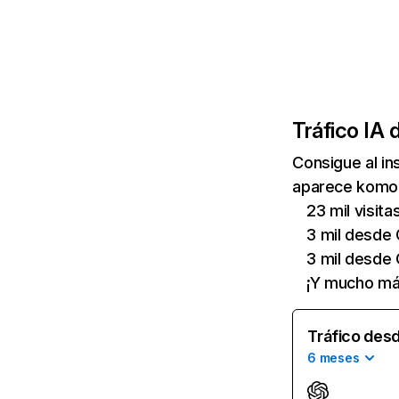
Tráfico IA 
Consigue al i
aparece komoot
23 mil visit
3 mil desde 
3 mil desde
¡Y mucho má
Tráfico desd
6 meses