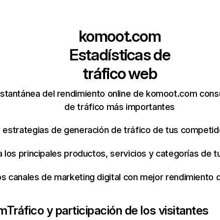
komoot.com
Estadísticas de
tráfico web
nstantánea del rendimiento online de komoot.com cons
de tráfico más importantes
s estrategias de generación de tráfico de tus competi
ca los principales productos, servicios y categorías de
os canales de marketing digital con mejor rendimiento
om
Tráfico y participación de los visitantes