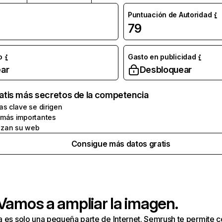
Puntuación de Autoridad
79
o
Gasto en publicidad
ar
Desbloquear
atis más secretos de la competencia
as clave se dirigen
 más importantes
zan su web
Consigue más datos gratis
 Vamos a ampliar la imagen.
a es solo una pequeña parte de Internet. Semrush te permite 