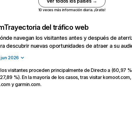
Ver todos los países →
10 veces más información diaria. ¡Gratis!
om
Trayectoria del tráfico web
ónde navegan los visitantes antes y después de aterriza
a descubrir nuevas oportunidades de atraer a su audi
jun 2026
os visitantes proceden principalmente de Directo a (60,97 % 
7,89 %). En la mayoría de los casos, tras visitar komoot.com, 
e.com y garmin.com.