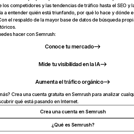
los competidores y las tendencias de tráfico hasta el SEO y la v
 a entender quién está triunfando, por qué lo hace y dónde e
Con el respaldo de la mayor base de datos de búsqueda prop
tóricos.
puedes hacer con Semrush:
Conoce tu mercado
Mide tu visibilidad en la IA
Aumenta el tráfico orgánico
ás? Crea una cuenta gratuita en Semrush para analizar cualqu
cubrir qué está pasando en Internet.
Crea una cuenta en Semrush
¿Qué es Semrush?