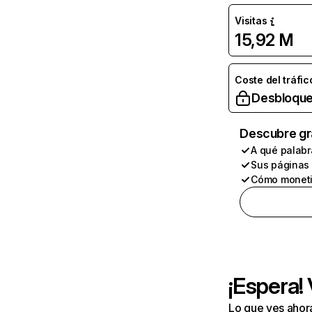
Visitas
15,92 M
Coste del tráfic
Desbloque
Descubre gr
A qué palabr
Sus páginas
Cómo moneti
¡Espera!
Lo que ves ahor