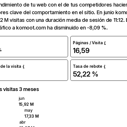
ndimiento de tu web con el de tus competidores hacie
ores clave del comportamiento en el sitio. En junio ko
92 M visitas con una duración media de sesión de 11:12
ráfico a komoot.com ha disminuido en -8,09 %.
Páginas / Visita
16,59
%
e la visita
Tasa de rebote
52,22 %
as visitas 3 meses
jun
15,92 M
may
17,33 M
abr