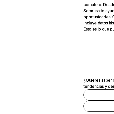
completo. Desde 
Semrush te ayuda
oportunidades. 
incluye datos his
Esto es lo que 
¿Quieres saber m
tendencias y des