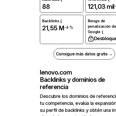
88
121,03 mil
Backlinks
Riesgo de
penalización d
21,55 M
-4 %
Google
Desbloqu
Consigue más datos gratis →
lenovo.com
Backlinks y dominios de
referencia
Descubre los dominios de referenc
tu competencia, evalúa la expansió
su perfil de backlinks y obtén una 