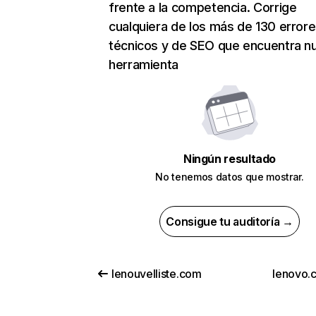
frente a la competencia. Corrige
cualquiera de los más de 130 error
técnicos y de SEO que encuentra n
herramienta
Ningún resultado
No tenemos datos que mostrar.
Consigue tu auditoría →
lenouvelliste.com
lenovo.