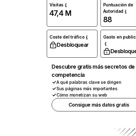
Visitas
Puntuación de
Autoridad
47,4 M
88
Coste del tráfico
Gasto en publi
Desbloquear
Desbloqu
Descubre gratis más secretos de 
competencia
A qué palabras clave se dirigen
Sus páginas más importantes
Cómo monetizan su web
Consigue más datos gratis