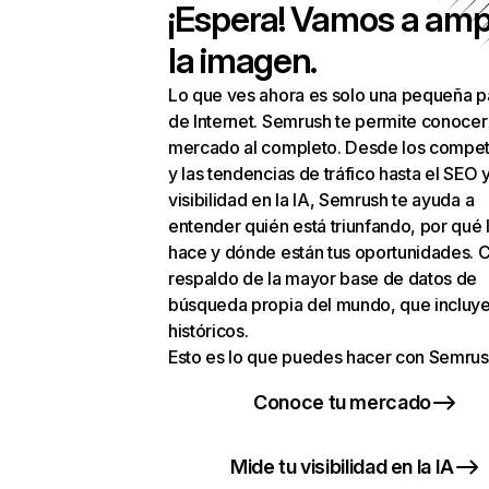
¡Espera! Vamos a amp
la imagen.
Lo que ves ahora es solo una pequeña p
de Internet. Semrush te permite conocer
mercado al completo. Desde los compet
y las tendencias de tráfico hasta el SEO y
visibilidad en la IA, Semrush te ayuda a
entender quién está triunfando, por qué 
hace y dónde están tus oportunidades. C
respaldo de la mayor base de datos de
búsqueda propia del mundo, que incluye
históricos.
Esto es lo que puedes hacer con Semrus
Conoce tu mercado
Mide tu visibilidad en la IA