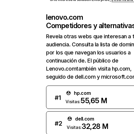
lenovo.com
Competidores y alternativa
Revela otras webs que interesan a 
audiencia. Consulta la lista de domi
por los que navegan los usuarios a
continuación de. El público de
Lenovo.comtambién visita hp.com,
seguido de dell.com y microsoft.co
hp.com
#
1
55,65 M
Visitas:
dell.com
#
2
32,28 M
Visitas: