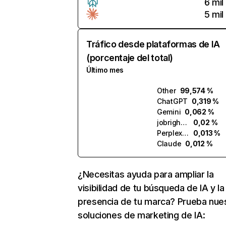
6 mil
5 mil
Tráfico desde plataformas de IA
(porcentaje del total)
Último mes
Other
99,574 %
ChatGPT
0,319 %
Gemini
0,062 %
jobright.ai
0,02 %
Perplexity
0,013 %
Claude
0,012 %
¿Necesitas ayuda para ampliar la
visibilidad de tu búsqueda de IA y la
presencia de tu marca? Prueba nue
soluciones de marketing de IA: