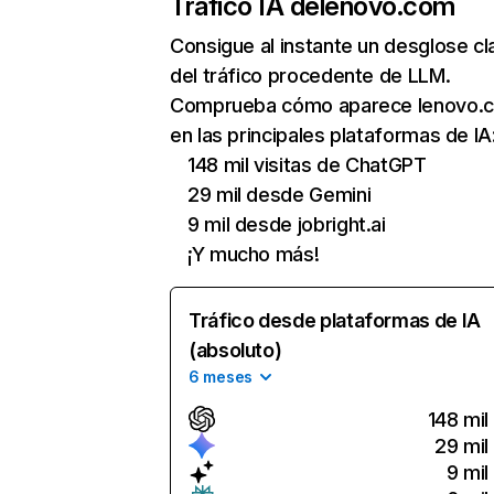
Tráfico IA de
lenovo.com
Consigue al instante un desglose cl
del tráfico procedente de LLM.
Comprueba cómo aparece lenovo.
en las principales plataformas de IA
148 mil visitas de ChatGPT
29 mil desde Gemini
9 mil desde jobright.ai
¡Y mucho más!
Tráfico desde plataformas de IA
(absoluto)
6 meses
148 mil
29 mil
9 mil