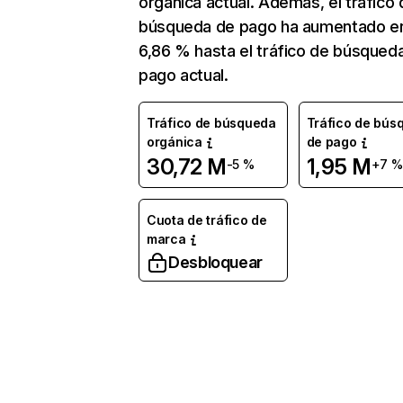
orgánica actual. Además, el tráfico 
búsqueda de pago ha aumentado e
6,86 % hasta el tráfico de búsqued
pago actual.
Tráfico de búsqueda
Tráfico de bús
orgánica
de pago
30,72 M
1,95 M
-5 %
+7 %
Cuota de tráfico de
marca
Desbloquear