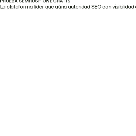
PRUEBA SEMRUSH ONE GRATIS
La plataforma líder que aúna autoridad SEO con visibilidad e