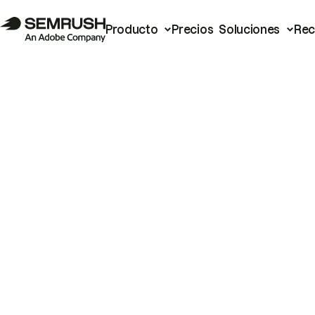
Producto
Precios
Soluciones
Rec