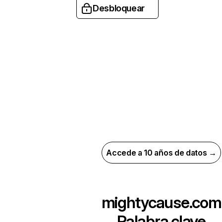
Desbloquear
Accede a 10 años de datos →
mightycause.com
Palabra clave