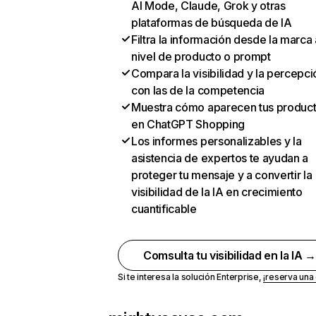
AI Mode, Claude, Grok y otras
plataformas de búsqueda de IA
Filtra la información desde la marca 
nivel de producto o prompt
Compara la visibilidad y la percepci
con las de la competencia
Muestra cómo aparecen tus produc
en ChatGPT Shopping
Los informes personalizables y la
asistencia de expertos te ayudan a
proteger tu mensaje y a convertir la
visibilidad de la IA en crecimiento
cuantificable
Comsulta tu visibilidad en la IA 
Si te interesa la solución Enterprise,
¡reserva un