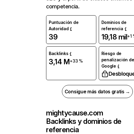
competencia.
Puntuación de
Dominios de
Autoridad
referencia
39
19,18 mil
+1
Backlinks
Riesgo de
penalización d
3,14 M
+33 %
Google
Desbloqu
Consigue más datos gratis →
mightycause.com
Backlinks y dominios de
referencia