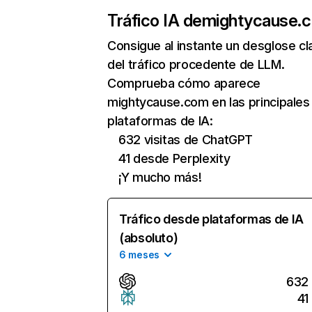
Tráfico IA de
mightycause.
Consigue al instante un desglose cl
del tráfico procedente de LLM.
Comprueba cómo aparece
mightycause.com en las principales
plataformas de IA:
632 visitas de ChatGPT
41 desde Perplexity
¡Y mucho más!
Tráfico desde plataformas de IA
(absoluto)
6 meses
632
41