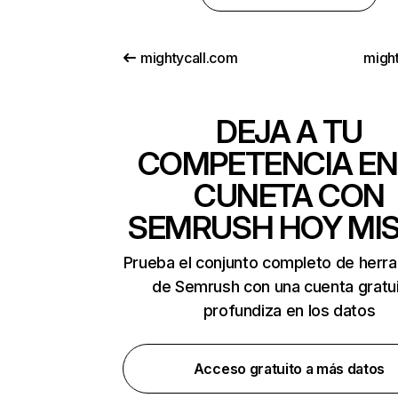
mightycall.com
migh
DEJA A TU
COMPETENCIA EN
CUNETA CON
SEMRUSH HOY MI
Prueba el conjunto completo de herr
de Semrush con una cuenta gratui
profundiza en los datos
Acceso gratuito a más datos