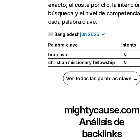
exacto, el coste por clic, la intenció
búsqueda y el nivel de competencia
cada palabra clave.
Bangladesh
jun 2026
Palabra clave
Intento
brac usa
N
christian missionary fellowship
N
Ver todas las palabras clave →
mightycause.com
Análisis de
backlinks