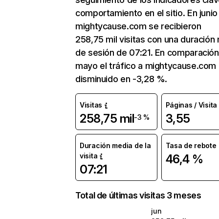
comportamiento en el sitio. En junio
mightycause.com se recibieron
258,75 mil visitas con una duración
de sesión de 07:21. En comparación
mayo el tráfico a mightycause.com
disminuido en -3,28 %.
Visitas
Páginas / Visita
258,75 mil
3,55
-3 %
Duración media de la
Tasa de rebote
visita
46,4 %
07:21
Total de últimas visitas 3 meses
jun