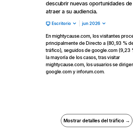
descubrir nuevas oportunidades de
atraer a su audiencia.
Escritorio
jun 2026
En mightycause.com, los visitantes pro
principalmente de Directo a (80,93 % d
tráfico), seguidos de google.com (9,23 
la mayoría de los casos, tras visitar
mightycause.com, los usuarios se dirige
google.com y inforum.com.
Mostrar detalles del tráfico →