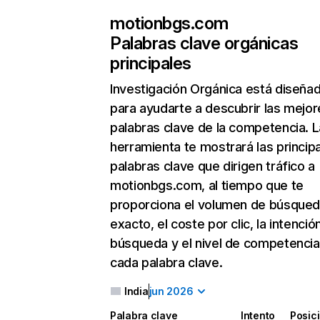
motionbgs.com
Palabras clave orgánicas
principales
Investigación Orgánica
está diseña
para ayudarte a descubrir las mejor
palabras clave de la competencia. L
herramienta te mostrará las princip
palabras clave que dirigen tráfico a
motionbgs.com, al tiempo que te
proporciona el volumen de búsque
exacto, el coste por clic, la intenció
búsqueda y el nivel de competencia
cada palabra clave.
India
jun 2026
Palabra clave
Intento
Posic