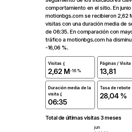
comportamiento en el sitio. En junio
motionbgs.com se recibieron 2,62 
visitas con una duración media de s
de 06:35. En comparación con mayo
tráfico a motionbgs.com ha disminu
-16,06 %.
Visitas
Páginas / Visita
2,62 M
13,81
-16 %
Duración media de la
Tasa de rebote
visita
28,04 %
06:35
Total de últimas visitas 3 meses
jun