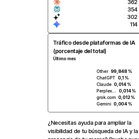
362
354
302
114
Tráfico desde plataformas de IA
(porcentaje del total)
Último mes
Other
99,848 %
ChatGPT
0,1 %
Claude
0,014 %
Perplexity
0,014 %
grok.com
0,012 %
Gemini
0,004 %
¿Necesitas ayuda para ampliar la
visibilidad de tu búsqueda de IA y la