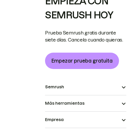
EMPIEZA CON
SEMRUSH HOY
Prueba Semrush gratis durante
siete días. Cancela cuando quieras.
Empezar prueba gratuita
Semrush
Más herramientas
Empresa