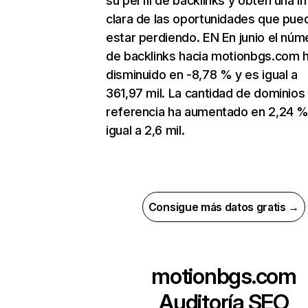
su perfil de backlinks y obtén una 
clara de las oportunidades que pue
estar perdiendo. EN En junio el núm
de backlinks hacia motionbgs.com 
disminuido en -8,78 % y es igual a
361,97 mil. La cantidad de dominios
referencia ha aumentado en 2,24 %
igual a 2,6 mil.
Consigue más datos gratis →
motionbgs.com
Auditoría SEO