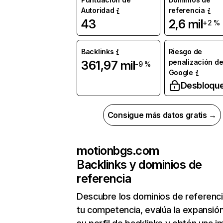
Autoridad
referencia
43
2,6 mil
+2 %
Backlinks
Riesgo de
penalización d
361,97 mil
-9 %
Google
Desbloqu
Consigue más datos gratis →
motionbgs.com
Backlinks y dominios de
referencia
Descubre los dominios de referenc
tu competencia, evalúa la expansió