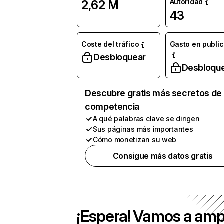
Autoridad
2,62 M
43
Coste del tráfico
Gasto en publi
Desbloquear
Desbloqu
Descubre gratis más secretos de 
competencia
A qué palabras clave se dirigen
Sus páginas más importantes
Cómo monetizan su web
Consigue más datos gratis
¡Espera! Vamos a amp