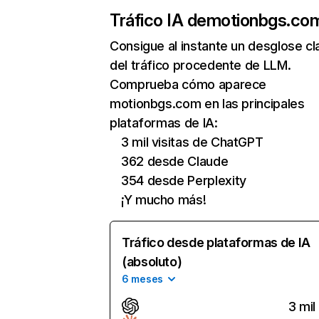
Tráfico IA de
motionbgs.co
Consigue al instante un desglose cl
del tráfico procedente de LLM.
Comprueba cómo aparece
motionbgs.com en las principales
plataformas de IA:
3 mil visitas de ChatGPT
362 desde Claude
354 desde Perplexity
¡Y mucho más!
Tráfico desde plataformas de IA
(absoluto)
6 meses
3 mil