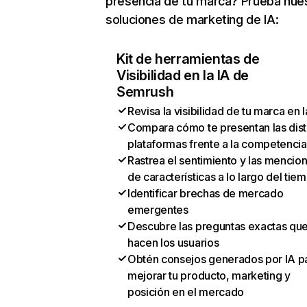
presencia de tu marca? Prueba nue
soluciones de marketing de IA:
Kit de herramientas de
Visibilidad en la IA de
Semrush
Revisa la visibilidad de tu marca en l
Compara cómo te presentan las dist
plataformas frente a la competencia
Rastrea el sentimiento y las mencio
de características a lo largo del tie
Identificar brechas de mercado
emergentes
Descubre las preguntas exactas qu
hacen los usuarios
Obtén consejos generados por IA p
mejorar tu producto, marketing y
posición en el mercado