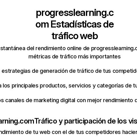
progresslearning.c
om
Estadísticas de
tráfico web
nstantánea del rendimiento online de progresslearning
métricas de tráfico más importantes
s estrategias de generación de tráfico de tus competi
ca los principales productos, servicios y categorías de
os canales de marketing digital con mejor rendimiento
arning.com
Tráfico y participación de los vi
ndimiento de tu web con el de tus competidores hacie