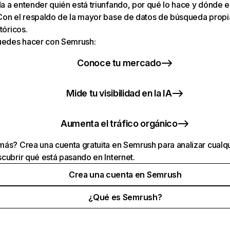
 a entender quién está triunfando, por qué lo hace y dónde e
Con el respaldo de la mayor base de datos de búsqueda prop
tóricos.
puedes hacer con Semrush:
Conoce tu mercado
Mide tu visibilidad en la IA
Aumenta el tráfico orgánico
ás? Crea una cuenta gratuita en Semrush para analizar cualqu
cubrir qué está pasando en Internet.
Crea una cuenta en Semrush
¿Qué es Semrush?