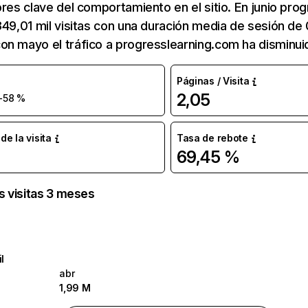
ores clave del comportamiento en el sitio. En junio pro
349,01 mil visitas con una duración media de sesión de 
on mayo el tráfico a progresslearning.com ha disminui
Páginas / Visita
2,05
-58 %
e la visita
Tasa de rebote
69,45 %
as visitas 3 meses
l
abr
1,99 M