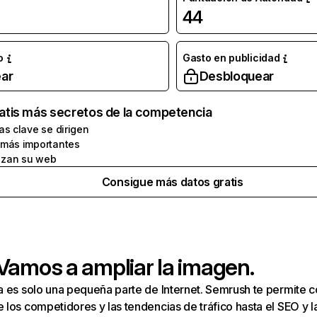
44
o
Gasto en publicidad
ar
Desbloquear
atis más secretos de la competencia
as clave se dirigen
 más importantes
zan su web
Consigue más datos gratis
 Vamos a ampliar la imagen.
a es solo una pequeña parte de Internet. Semrush te permite 
los competidores y las tendencias de tráfico hasta el SEO y la v