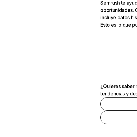
Semrush te ayuda
oportunidades. 
incluye datos his
Esto es lo que 
¿Quieres saber m
tendencias y des