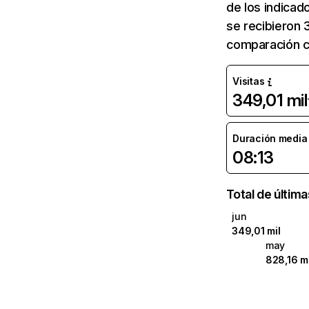
de los indicad
se recibieron 
comparación c
Visitas
349,01 mil
Duración media d
08:13
Total de últim
jun
349,01 mil
may
828,16 mi