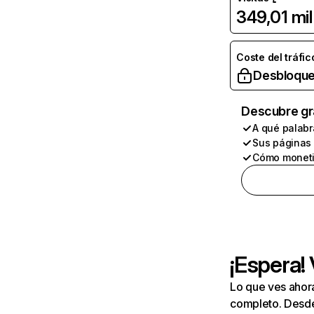
349,01 mil
Coste del tráfic
Desbloque
Descubre gr
A qué palabr
Sus páginas
Cómo moneti
¡Espera!
Lo que ves ahor
completo. Desde 