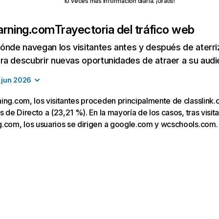
10 veces más información diaria. ¡Gratis!
arning.com
Trayectoria del tráfico web
ónde navegan los visitantes antes y después de aterriza
a descubrir nuevas oportunidades de atraer a su audi
jun 2026
ing.com, los visitantes proceden principalmente de classlink
s de Directo a (23,21 %). En la mayoría de los casos, tras visita
g.com, los usuarios se dirigen a google.com y wcschools.com.