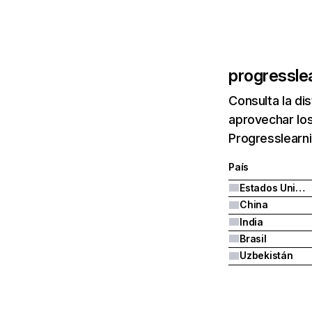
progressle
Consulta la di
aprovechar los
Progresslearni
País
Estados Unidos
China
India
Brasil
Uzbekistán