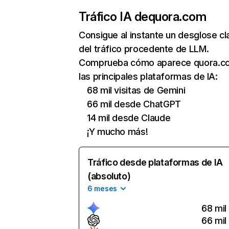
Tráfico IA de
quora.com
Consigue al instante un desglose cl
del tráfico procedente de LLM.
Comprueba cómo aparece quora.c
las principales plataformas de IA:
68 mil visitas de Gemini
66 mil desde ChatGPT
14 mil desde Claude
¡Y mucho más!
Tráfico desde plataformas de IA
(absoluto)
6 meses
68 mil
66 mil