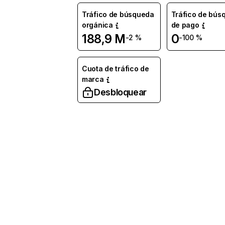
Tráfico de búsqueda
Tráfico de bús
orgánica
de pago
188,9 M
0
-2 %
-100 %
Cuota de tráfico de
marca
Desbloquear