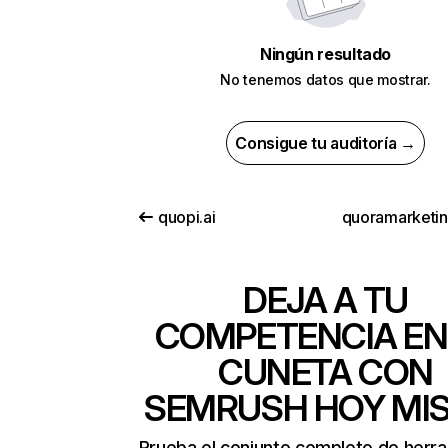
Ningún resultado
No tenemos datos que mostrar.
Consigue tu auditoría →
quopi.ai
quoramarketi
DEJA A TU
COMPETENCIA EN
CUNETA CON
SEMRUSH HOY MI
Prueba el conjunto completo de herr