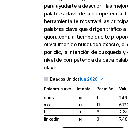
para ayudarte a descubrir las mejor
palabras clave de la competencia. L
herramienta te mostrará las princip
palabras clave que dirigen tráfico a
quora.com, al tiempo que te propor
el volumen de búsqueda exacto, el 
por clic, la intención de búsqueda y 
nivel de competencia de cada palab
clave.
Estados Unidos
jun 2026
Palabra clave
Intento
Posición
Vol
quora
1
246
N
xxx
11
6.12
C
l
6
2.24
I
linkedin
8
7.48
N