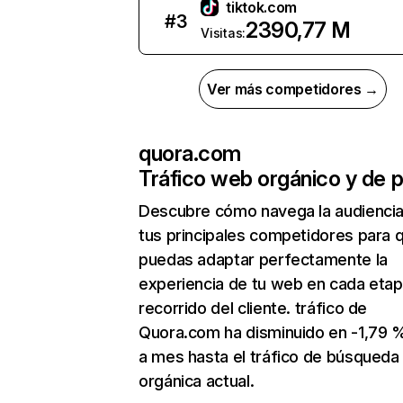
tiktok.com
#
3
2390,77 M
Visitas:
Ver más competidores →
quora.com
Tráfico web orgánico y de 
Descubre cómo navega la audienci
tus principales competidores para 
puedas adaptar perfectamente la
experiencia de tu web en cada etap
recorrido del cliente. tráfico de
Quora.com ha disminuido en -1,79
a mes hasta el tráfico de búsqueda
orgánica actual.