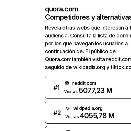
quora.com
Competidores y alternativa
Revela otras webs que interesan a 
audiencia. Consulta la lista de domi
por los que navegan los usuarios a
continuación de. El público de
Quora.comtambién visita reddit.co
seguido de wikipedia.org y tiktok.c
reddit.com
#
1
5077,23 M
Visitas:
wikipedia.org
#
2
4055,78 M
Visitas: