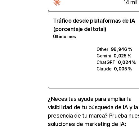
14 mil
Tráfico desde plataformas de IA
(porcentaje del total)
Último mes
Other
99,946 %
Gemini
0,025 %
ChatGPT
0,024 %
Claude
0,005 %
¿Necesitas ayuda para ampliar la
visibilidad de tu búsqueda de IA y la
presencia de tu marca? Prueba nue
soluciones de marketing de IA: