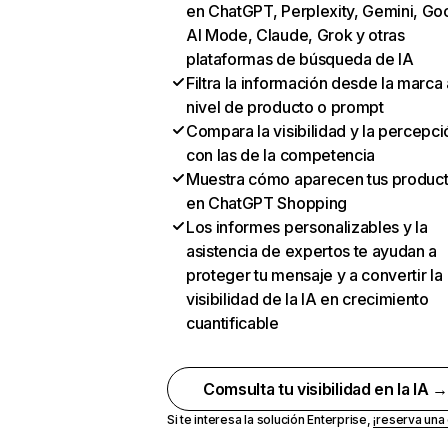
en ChatGPT, Perplexity, Gemini, Go
AI Mode, Claude, Grok y otras
plataformas de búsqueda de IA
Filtra la información desde la marca 
nivel de producto o prompt
Compara la visibilidad y la percepci
con las de la competencia
Muestra cómo aparecen tus produc
en ChatGPT Shopping
Los informes personalizables y la
asistencia de expertos te ayudan a
proteger tu mensaje y a convertir la
visibilidad de la IA en crecimiento
cuantificable
Comsulta tu visibilidad en la IA 
Si te interesa la solución Enterprise,
¡reserva un