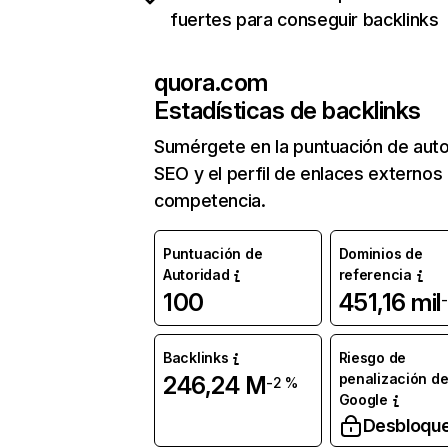
fuertes para conseguir backlinks
quora.com
Estadísticas de backlinks
Sumérgete en la puntuación de auto
SEO y el perfil de enlaces externos
competencia.
Puntuación de
Dominios de
Autoridad
referencia
100
451,16 mil
Backlinks
Riesgo de
penalización d
246,24 M
-2 %
Google
Desbloqu