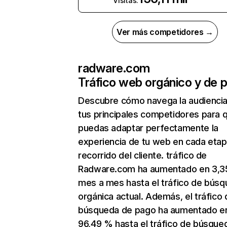
Visitas:
Ver más competidores →
radware.com
Tráfico web orgánico y de 
Descubre cómo navega la audienci
tus principales competidores para 
puedas adaptar perfectamente la
experiencia de tu web en cada etap
recorrido del cliente. tráfico de
Radware.com ha aumentado en 3,
mes a mes hasta el tráfico de bús
orgánica actual. Además, el tráfico 
búsqueda de pago ha aumentado e
96,49 % hasta el tráfico de búsque