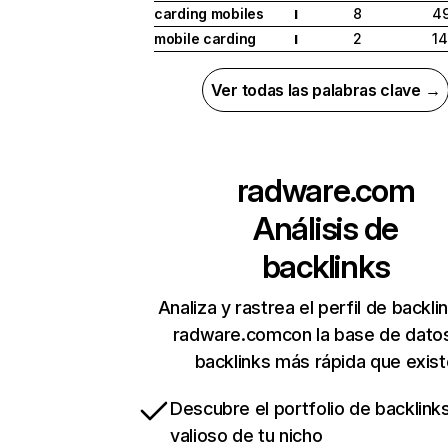
carding mobiles
8
49
I
mobile carding
2
14
I
Ver todas las palabras clave →
radware.com
Análisis de
backlinks
Analiza y rastrea el perfil de backli
radware.comcon la base de dato
backlinks más rápida que exist
Descubre el portfolio de backlin
valioso de tu nicho