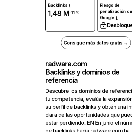
Backlinks
Riesgo de
penalización d
1,48 M
-11 %
Google
Desbloqu
Consigue más datos gratis →
radware.com
Backlinks y dominios de
referencia
Descubre los dominios de referenc
tu competencia, evalúa la expansió
su perfil de backlinks y obtén una 
clara de las oportunidades que pue
estar perdiendo. EN En junio el núm
de backlinks hacia radware.com ha