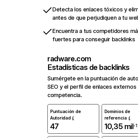
Detecta los enlaces tóxicos y eli
antes de que perjudiquen a tu we
Encuentra a tus competidores m
fuertes para conseguir backlinks
radware.com
Estadísticas de backlinks
Sumérgete en la puntuación de auto
SEO y el perfil de enlaces externos
competencia.
Puntuación de
Dominios de
Autoridad
referencia
47
10,35 mil
-1