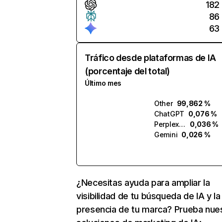
182
86
63
Tráfico desde plataformas de IA
(porcentaje del total)
Último mes
Other
99,862 %
ChatGPT
0,076 %
Perplexity
0,036 %
Gemini
0,026 %
¿Necesitas ayuda para ampliar la
visibilidad de tu búsqueda de IA y la
presencia de tu marca? Prueba nue