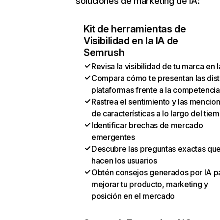
soluciones de marketing de IA:
Kit de herramientas de
Visibilidad en la IA de
Semrush
Revisa la visibilidad de tu marca en l
Compara cómo te presentan las dist
plataformas frente a la competencia
Rastrea el sentimiento y las mencio
de características a lo largo del tie
Identificar brechas de mercado
emergentes
Descubre las preguntas exactas qu
hacen los usuarios
Obtén consejos generados por IA p
mejorar tu producto, marketing y
posición en el mercado