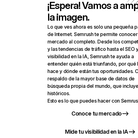
¡Espera! Vamos a amp
la imagen.
Lo que ves ahora es solo una pequeña p
de Internet. Semrush te permite conocer
mercado al completo. Desde los compet
y las tendencias de tráfico hasta el SEO y
visibilidad en la IA, Semrush te ayuda a
entender quién está triunfando, por qué 
hace y dónde están tus oportunidades. C
respaldo de la mayor base de datos de
búsqueda propia del mundo, que incluye
históricos.
Esto es lo que puedes hacer con Semrus
Conoce tu mercado
Mide tu visibilidad en la IA