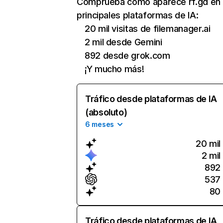
Comprueba cómo aparece rf.gd en 
principales plataformas de IA:
20 mil visitas de filemanager.ai
2 mil desde Gemini
892 desde grok.com
¡Y mucho más!
Tráfico desde plataformas de IA
(absoluto)
6 meses
20 mil
2 mil
892
537
80
Tráfico desde plataformas de IA