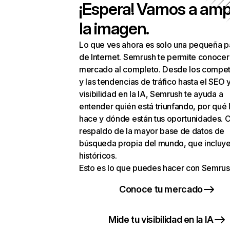
¡Espera! Vamos a amp
la imagen.
Lo que ves ahora es solo una pequeña p
de Internet. Semrush te permite conocer
mercado al completo. Desde los compet
y las tendencias de tráfico hasta el SEO y
visibilidad en la IA, Semrush te ayuda a
entender quién está triunfando, por qué 
hace y dónde están tus oportunidades. C
respaldo de la mayor base de datos de
búsqueda propia del mundo, que incluye
históricos.
Esto es lo que puedes hacer con Semrus
Conoce tu mercado
Mide tu visibilidad en la IA