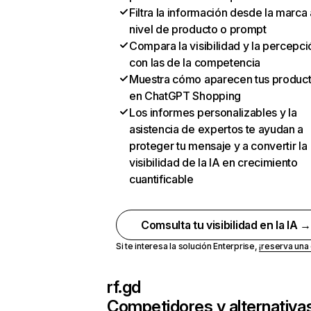
Filtra la información desde la marca 
nivel de producto o prompt
Compara la visibilidad y la percepci
con las de la competencia
Muestra cómo aparecen tus produc
en ChatGPT Shopping
Los informes personalizables y la
asistencia de expertos te ayudan a
proteger tu mensaje y a convertir la
visibilidad de la IA en crecimiento
cuantificable
Comsulta tu visibilidad en la IA 
Si te interesa la solución Enterprise,
¡reserva un
rf.gd
Competidores y alternativa