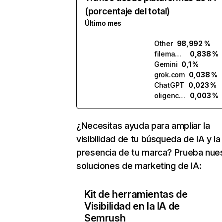
(porcentaje del total)
Último mes
Other
98,992 %
filemanager.ai
0,838 %
Gemini
0,1 %
grok.com
0,038 %
ChatGPT
0,023 %
oligence.ai
0,003 %
¿Necesitas ayuda para ampliar la
visibilidad de tu búsqueda de IA y la
presencia de tu marca? Prueba nue
soluciones de marketing de IA:
Kit de herramientas de
Visibilidad en la IA de
Semrush