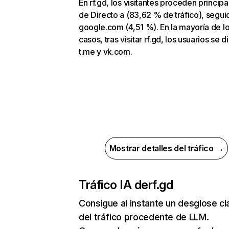
En rf.gd, los visitantes proceden princip
de Directo a (83,62 % de tráfico), segu
google.com (4,51 %). En la mayoría de l
casos, tras visitar rf.gd, los usuarios se d
t.me y vk.com.
Mostrar detalles del tráfico →
Tráfico IA de
rf.gd
Consigue al instante un desglose cl
del tráfico procedente de LLM.