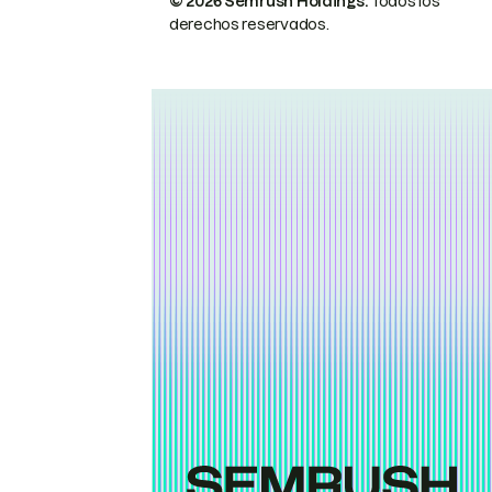
© 2026 Semrush Holdings.
Todos los
derechos reservados.