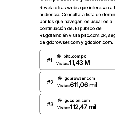
Revela otras webs que interesan a 
audiencia. Consulta la lista de domi
por los que navegan los usuarios a
continuación de. El público de
Rf.gdtambién visita pitc.com.pk, se
de gdbrowser.com y gdcolon.com.
pitc.com.pk
#
1
11,43 M
Visitas:
gdbrowser.com
#
2
611,06 mil
Visitas:
gdcolon.com
#
3
112,47 mil
Visitas: