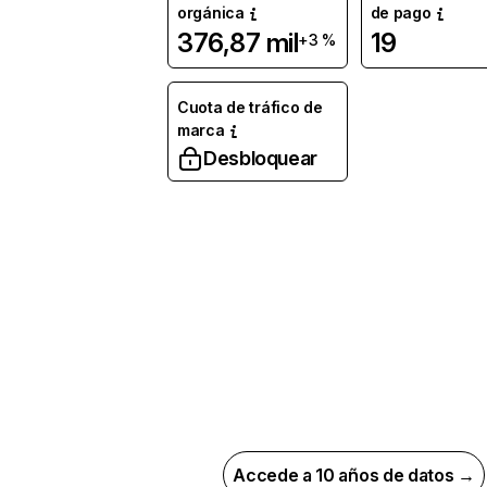
orgánica
de pago
376,87 mil
19
+3 %
Cuota de tráfico de
marca
Desbloquear
Accede a 10 años de datos →