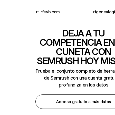
rfevb.com
rfgenealog
DEJA A TU
COMPETENCIA EN
CUNETA CON
SEMRUSH HOY MI
Prueba el conjunto completo de herr
de Semrush con una cuenta gratui
profundiza en los datos
Acceso gratuito a más datos