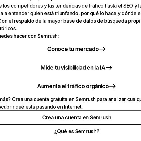
los competidores y las tendencias de tráfico hasta el SEO y la v
 a entender quién está triunfando, por qué lo hace y dónde e
Con el respaldo de la mayor base de datos de búsqueda prop
tóricos.
puedes hacer con Semrush:
Conoce tu mercado
Mide tu visibilidad en la IA
Aumenta el tráfico orgánico
ás? Crea una cuenta gratuita en Semrush para analizar cualqu
cubrir qué está pasando en Internet.
Crea una cuenta en Semrush
¿Qué es Semrush?