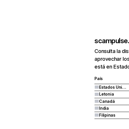
scampulse
Consulta la di
aprovechar lo
está en Estad
País
Estados Unidos
Letonia
Canadá
India
Filipinas