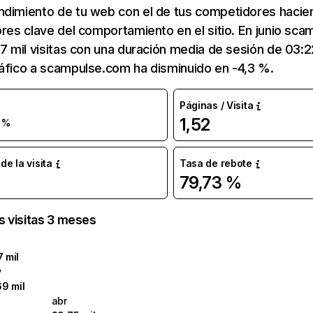
ndimiento de tu web con el de tus competidores hacie
ores clave del comportamiento en el sitio. En junio sc
97 mil visitas con una duración media de sesión de 03:
áfico a scampulse.com ha disminuido en -4,3 %.
Páginas / Visita
1,52
 %
e la visita
Tasa de rebote
79,73 %
as visitas 3 meses
7 mil
y
69 mil
abr