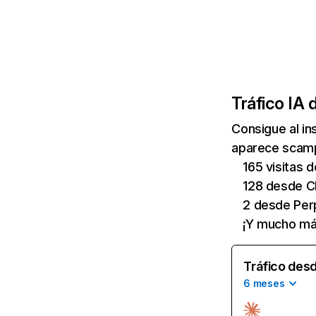
Tráfico IA 
Consigue al i
aparece scampu
165 visitas 
128 desde 
2 desde Perp
¡Y mucho má
Tráfico desd
6 meses