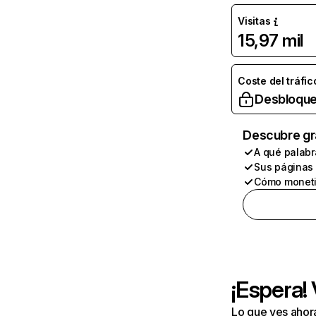
Visitas
15,97 mil
Coste del tráfic
Desbloque
Descubre gr
A qué palabr
Sus páginas
Cómo moneti
¡Espera!
Lo que ves ahor