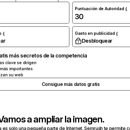
Puntuación de Autoridad
30
o
Gasto en publicidad
ar
Desbloquear
atis más secretos de la competencia
as clave se dirigen
 más importantes
zan su web
Consigue más datos gratis
 Vamos a ampliar la imagen.
a es solo una pequeña parte de Internet. Semrush te permite 