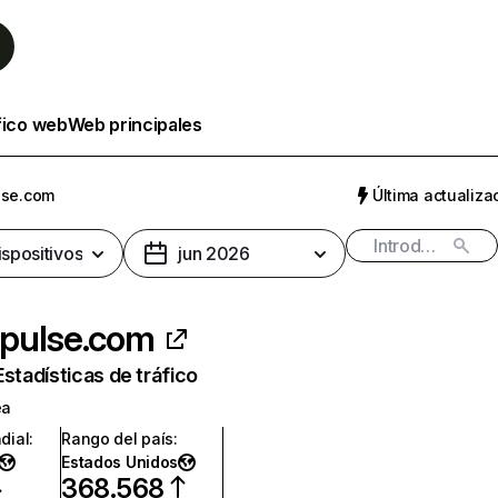
fico web
Web principales
lse.com
Última actualizac
ispositivos
jun 2026
pulse.com
Estadísticas de tráfico
ea
dial
:
Rango del país
:
Estados Unidos
368.568