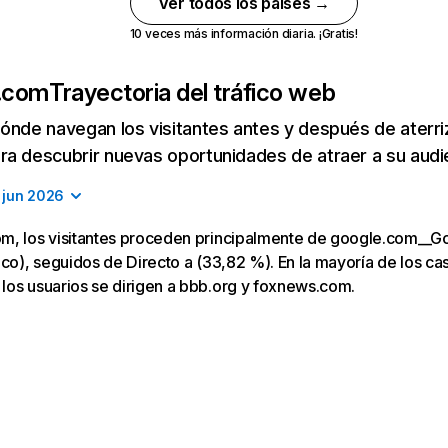
Ver todos los países →
10 veces más información diaria. ¡Gratis!
.com
Trayectoria del tráfico web
ónde navegan los visitantes antes y después de aterriza
a descubrir nuevas oportunidades de atraer a su audi
jun 2026
m, los visitantes proceden principalmente de google.com__G
co), seguidos de Directo a (33,82 %). En la mayoría de los caso
los usuarios se dirigen a bbb.org y foxnews.com.