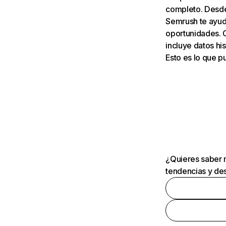
completo. Desde 
Semrush te ayuda
oportunidades. 
incluye datos his
Esto es lo que 
¿Quieres saber m
tendencias y des