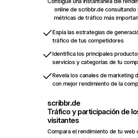
Consigue una instantánea del rendi
online de scribbr.de consultando
métricas de tráfico más importa
Espía las estrategias de generaci
tráfico de tus competidores
Identifica los principales producto
servicios y categorías de tu com
Revela los canales de marketing di
con mejor rendimiento de la com
scribbr.de
Tráfico y participación de lo
visitantes
Compara el rendimiento de tu web 