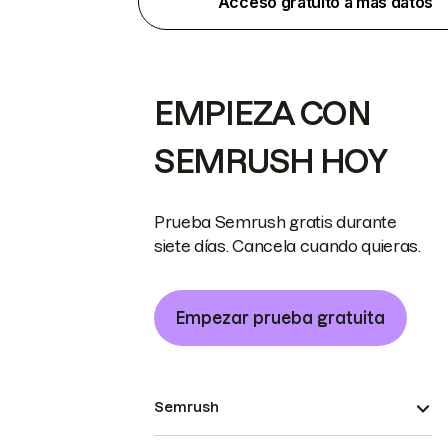
Acceso gratuito a más datos
EMPIEZA CON
SEMRUSH HOY
Prueba Semrush gratis durante
siete días. Cancela cuando quieras.
Empezar prueba gratuita
Semrush