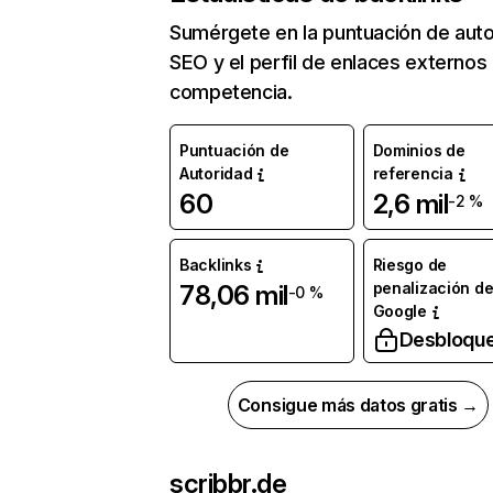
Sumérgete en la puntuación de auto
SEO y el perfil de enlaces externos
competencia.
Puntuación de
Dominios de
Autoridad
referencia
60
2,6 mil
-2 %
Backlinks
Riesgo de
penalización d
78,06 mil
-0 %
Google
Desbloqu
Consigue más datos gratis →
scribbr.de