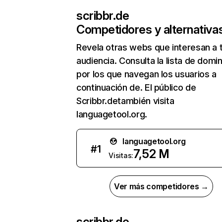
scribbr.de
Competidores y alternativa
Revela otras webs que interesan a 
audiencia. Consulta la lista de domi
por los que navegan los usuarios a
continuación de. El público de
Scribbr.detambién visita
languagetool.org.
languagetool.org
#
1
7,52 M
Visitas:
Ver más competidores →
scribbr.de