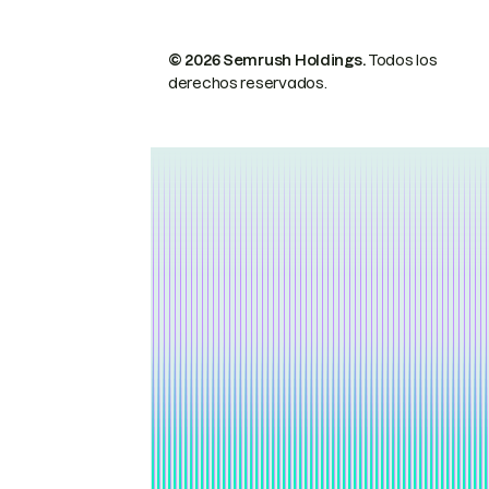
© 2026 Semrush Holdings.
Todos los
derechos reservados.