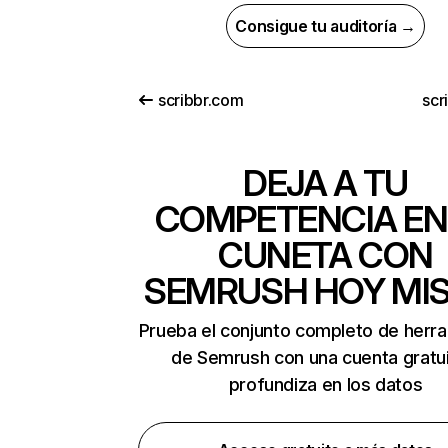
Consigue tu auditoría →
scribbr.com
scr
DEJA A TU
COMPETENCIA EN
CUNETA CON
SEMRUSH HOY MI
Prueba el conjunto completo de herr
de Semrush con una cuenta gratui
profundiza en los datos