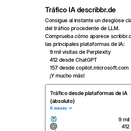
Tráfico IA de
scribbr.de
Consigue al instante un desglose cl
del tráfico procedente de LLM.
Comprueba cómo aparece scribbr.
las principales plataformas de IA:
9 mil visitas de Perplexity
412 desde ChatGPT
157 desde copilot.microsoft.com
¡Y mucho más!
Tráfico desde plataformas de IA
(absoluto)
6 meses
9 mil
412