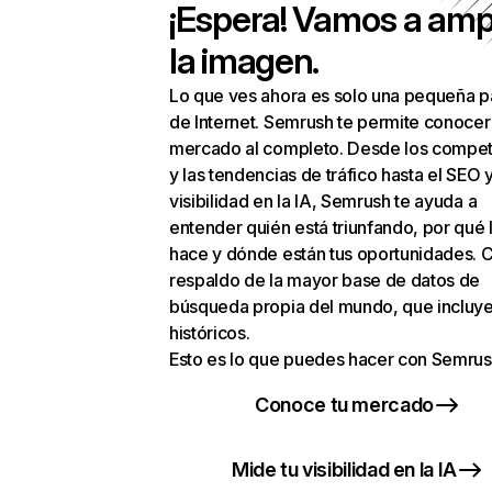
¡Espera! Vamos a amp
la imagen.
Lo que ves ahora es solo una pequeña p
de Internet. Semrush te permite conocer
mercado al completo. Desde los compet
y las tendencias de tráfico hasta el SEO y
visibilidad en la IA, Semrush te ayuda a
entender quién está triunfando, por qué 
hace y dónde están tus oportunidades. C
respaldo de la mayor base de datos de
búsqueda propia del mundo, que incluye
históricos.
Esto es lo que puedes hacer con Semrus
Conoce tu mercado
Mide tu visibilidad en la IA