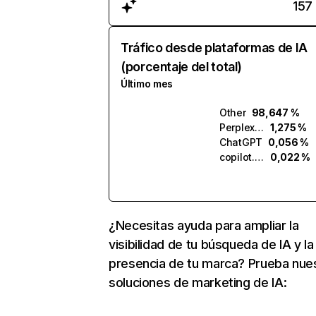
157
Tráfico desde plataformas de IA
(porcentaje del total)
Último mes
Other
98,647 %
Perplexity
1,275 %
ChatGPT
0,056 %
copilot.microsoft.com
0,022 %
¿Necesitas ayuda para ampliar la
visibilidad de tu búsqueda de IA y la
presencia de tu marca? Prueba nue
soluciones de marketing de IA: