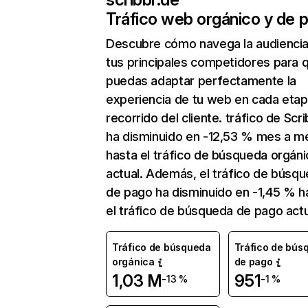
Tráfico web orgánico y de 
Descubre cómo navega la audienci
tus principales competidores para 
puedas adaptar perfectamente la
experiencia de tu web en cada etap
recorrido del cliente. tráfico de Scr
ha disminuido en -12,53 % mes a m
hasta el tráfico de búsqueda orgáni
actual. Además, el tráfico de búsq
de pago ha disminuido en -1,45 % h
el tráfico de búsqueda de pago actu
Tráfico de búsqueda
Tráfico de bús
orgánica
de pago
1,03 M
951
-13 %
-1 %