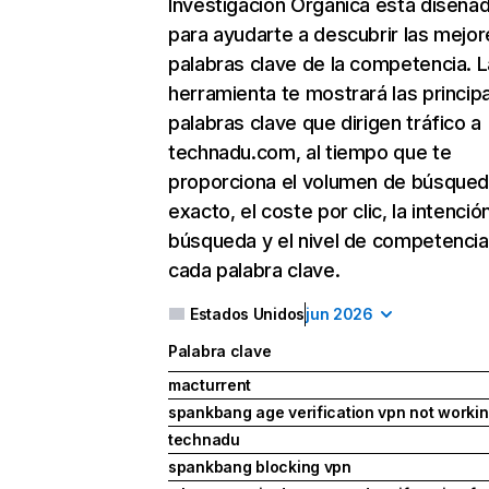
Investigación Orgánica
está diseña
para ayudarte a descubrir las mejor
palabras clave de la competencia. L
herramienta te mostrará las princip
palabras clave que dirigen tráfico a
technadu.com, al tiempo que te
proporciona el volumen de búsque
exacto, el coste por clic, la intenció
búsqueda y el nivel de competencia
cada palabra clave.
Estados Unidos
jun 2026
Palabra clave
macturrent
spankbang age verification vpn not worki
technadu
spankbang blocking vpn