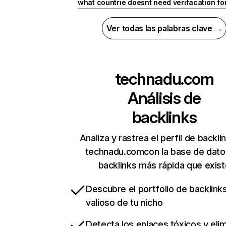
what countrie doesnt need verifacation f
Ver todas las palabras clave →
technadu.com
Análisis de
backlinks
Analiza y rastrea el perfil de backli
technadu.comcon la base de dato
backlinks más rápida que exist
Descubre el portfolio de backlin
valioso de tu nicho
Detecta los enlaces tóxicos y eli