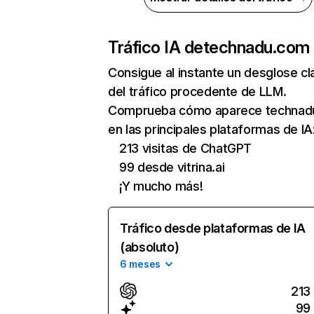
Tráfico IA de
technadu.com
Consigue al instante un desglose cl
del tráfico procedente de LLM.
Comprueba cómo aparece technad
en las principales plataformas de IA
213 visitas de ChatGPT
99 desde vitrina.ai
¡Y mucho más!
Tráfico desde plataformas de IA
(absoluto)
6 meses
213
99