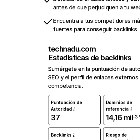
antes de que perjudiquen a tu we
Encuentra a tus competidores m
fuertes para conseguir backlinks
technadu.com
Estadísticas de backlinks
Sumérgete en la puntuación de auto
SEO y el perfil de enlaces externos
competencia.
Puntuación de
Dominios de
Autoridad
referencia
37
14,16 mil
-3
Backlinks
Riesgo de