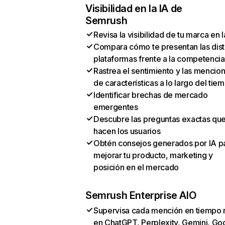
Visibilidad en la IA de
Semrush
Revisa la visibilidad de tu marca en l
Compara cómo te presentan las dist
plataformas frente a la competencia
Rastrea el sentimiento y las mencio
de características a lo largo del tie
Identificar brechas de mercado
emergentes
Descubre las preguntas exactas qu
hacen los usuarios
Obtén consejos generados por IA p
mejorar tu producto, marketing y
posición en el mercado
Semrush Enterprise AIO
Supervisa cada mención en tiempo 
en ChatGPT, Perplexity, Gemini, Go