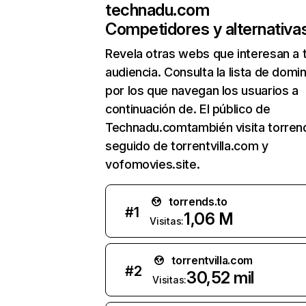
technadu.com
Competidores y alternativa
Revela otras webs que interesan a 
audiencia. Consulta la lista de domi
por los que navegan los usuarios a
continuación de. El público de
Technadu.comtambién visita torrend
seguido de torrentvilla.com y
vofomovies.site.
torrends.to
#
1
1,06 M
Visitas:
torrentvilla.com
#
2
30,52 mil
Visitas: