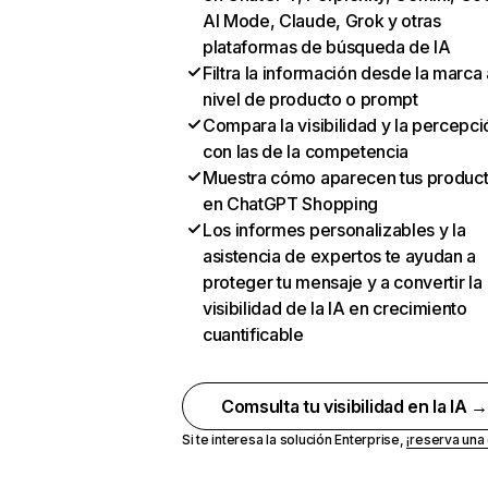
AI Mode, Claude, Grok y otras
plataformas de búsqueda de IA
Filtra la información desde la marca 
nivel de producto o prompt
Compara la visibilidad y la percepci
con las de la competencia
Muestra cómo aparecen tus produc
en ChatGPT Shopping
Los informes personalizables y la
asistencia de expertos te ayudan a
proteger tu mensaje y a convertir la
visibilidad de la IA en crecimiento
cuantificable
Comsulta tu visibilidad en la IA 
Si te interesa la solución Enterprise,
¡reserva un