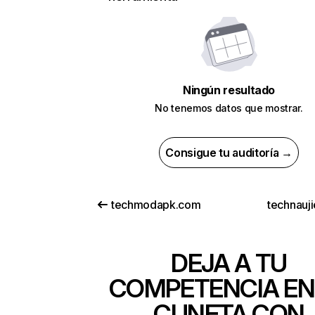
Ningún resultado
No tenemos datos que mostrar.
Consigue tu auditoría →
techmodapk.com
technauji
DEJA A TU
COMPETENCIA EN
CUNETA CON