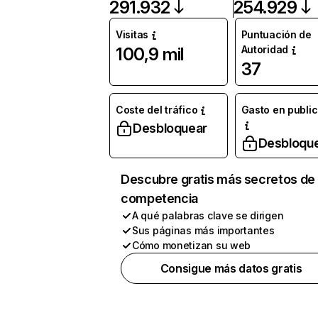
291.932
254.929
Visitas
Puntuación de
Autoridad
100,9 mil
37
Coste del tráfico
Gasto en publi
Desbloquear
Desbloqu
Descubre gratis más secretos de 
competencia
A qué palabras clave se dirigen
Sus páginas más importantes
Cómo monetizan su web
Consigue más datos gratis