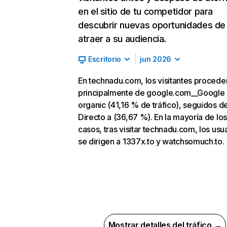
en el sitio de tu competidor para
descubrir nuevas oportunidades de
atraer a su audiencia.
Escritorio
jun 2026
En technadu.com, los visitantes procede
principalmente de google.com__Google
organic (41,16 % de tráfico), seguidos d
Directo a (36,67 %). En la mayoría de los
casos, tras visitar technadu.com, los usu
se dirigen a 1337x.to y watchsomuch.to.
Mostrar detalles del tráfico →