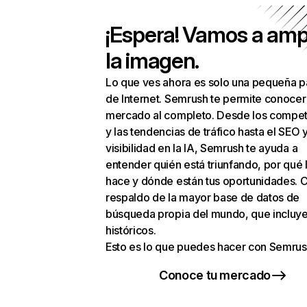
¡Espera! Vamos a amp
la imagen.
Lo que ves ahora es solo una pequeña p
de Internet. Semrush te permite conocer
mercado al completo. Desde los compet
y las tendencias de tráfico hasta el SEO y
visibilidad en la IA, Semrush te ayuda a
entender quién está triunfando, por qué 
hace y dónde están tus oportunidades. C
respaldo de la mayor base de datos de
búsqueda propia del mundo, que incluye
históricos.
Esto es lo que puedes hacer con Semrus
Conoce tu mercado