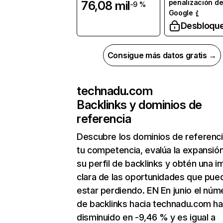
penalización d
76,08 mil
-9 %
Google
Desbloqu
Consigue más datos gratis →
technadu.com
Backlinks y dominios de
referencia
Descubre los dominios de referenc
tu competencia, evalúa la expansió
su perfil de backlinks y obtén una 
clara de las oportunidades que pue
estar perdiendo. EN En junio el núm
de backlinks hacia technadu.com ha
disminuido en -9,46 % y es igual a