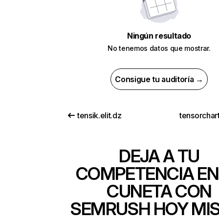
Ningún resultado
No tenemos datos que mostrar.
Consigue tu auditoría →
tensik.elit.dz
tensorchar
DEJA A TU
COMPETENCIA EN
CUNETA CON
SEMRUSH HOY MI