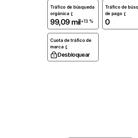
Tráfico de búsqueda
Tráfico de bús
orgánica
de pago
99,09 mil
0
+13 %
Cuota de tráfico de
marca
Desbloquear