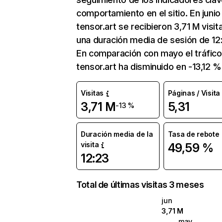
comportamiento en el sitio. En junio
tensor.art se recibieron 3,71 M visit
una duración media de sesión de 12
En comparación con mayo el tráfico
tensor.art ha disminuido en -13,12 %
Visitas
Páginas / Visita
3,71 M
5,31
-13 %
Duración media de la
Tasa de rebote
visita
49,59 %
12:23
Total de últimas visitas 3 meses
jun
3,71 M
may