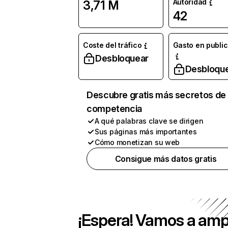
Autoridad
3,71 M
42
Coste del tráfico
Gasto en publi
Desbloquear
Desbloqu
Descubre gratis más secretos de 
competencia
A qué palabras clave se dirigen
Sus páginas más importantes
Cómo monetizan su web
Consigue más datos gratis
¡Espera! Vamos a amp