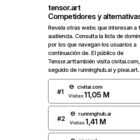
tensor.art
Competidores y alternativa
Revela otras webs que interesan a 
audiencia. Consulta la lista de domi
por los que navegan los usuarios a
continuación de. El público de
Tensor.arttambién visita civitai.com,
seguido de runninghub.ai y pixai.art.
civitai.com
#
1
11,05 M
Visitas:
runninghub.ai
#
2
1,41 M
Visitas: