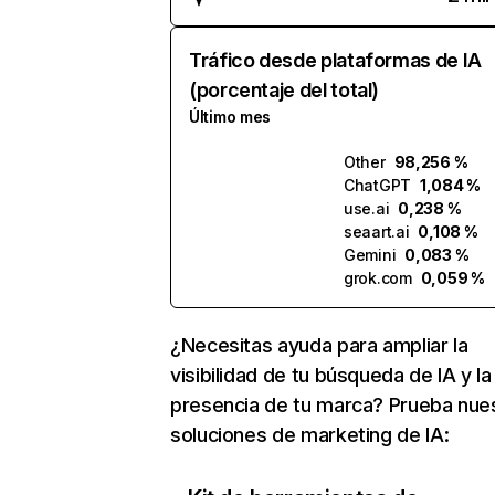
Tráfico desde plataformas de IA
(porcentaje del total)
Último mes
Other
98,256 %
ChatGPT
1,084 %
use.ai
0,238 %
seaart.ai
0,108 %
Gemini
0,083 %
grok.com
0,059 %
¿Necesitas ayuda para ampliar la
visibilidad de tu búsqueda de IA y la
presencia de tu marca? Prueba nue
soluciones de marketing de IA: