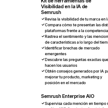
Kit de herramientas de
Visibilidad en la IA de
Semrush
Revisa la visibilidad de tu marca en l
Compara cómo te presentan las dist
plataformas frente a la competencia
Rastrea el sentimiento y las mencio
de características a lo largo del tie
Identificar brechas de mercado
emergentes
Descubre las preguntas exactas qu
hacen los usuarios
Obtén consejos generados por IA p
mejorar tu producto, marketing y
posición en el mercado
Semrush Enterprise AIO
Supervisa cada mención en tiempo 