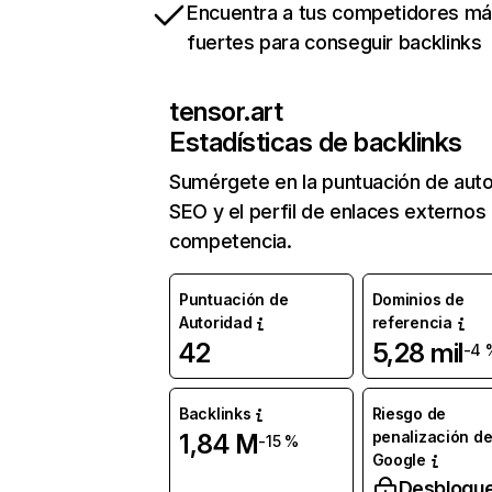
Encuentra a tus competidores m
fuertes para conseguir backlinks
tensor.art
Estadísticas de backlinks
Sumérgete en la puntuación de auto
SEO y el perfil de enlaces externos
competencia.
Puntuación de
Dominios de
Autoridad
referencia
42
5,28 mil
-4 
Backlinks
Riesgo de
penalización d
1,84 M
-15 %
Google
Desbloqu