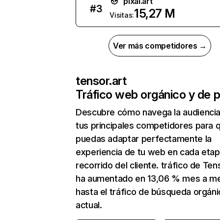
pixai.art
#
3
15,27 M
Visitas:
Ver más competidores →
tensor.art
Tráfico web orgánico y de 
Descubre cómo navega la audienci
tus principales competidores para 
puedas adaptar perfectamente la
experiencia de tu web en cada etap
recorrido del cliente. tráfico de Ten
ha aumentado en 13,06 % mes a m
hasta el tráfico de búsqueda orgáni
actual.