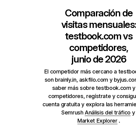
Comparación de
visitas mensuales
testbook.com
vs
competidores,
junio de 2026
El competidor más cercano a testb
son brainly.in, askfilo.com y byjus.c
saber más sobre testbook.com y
competidores, regístrate y consig
cuenta gratuita y explora las herrami
Semrush
Análisis del tráfico
Market Explorer
.