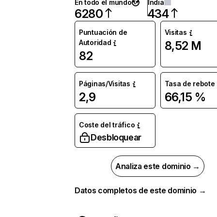
En todo el mundo
India
6280
434
Puntuación de
Visitas
Autoridad
8,52 M
82
Páginas/Visitas
Tasa de rebote
2,9
66,15 %
Coste del tráfico
Desbloquear
Analiza este dominio →
Datos completos de este dominio →