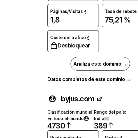
Páginas/Visitas
Tasa de rebote
1,8
75,21 %
Coste del tráfico
Desbloquear
Analiza este dominio →
Datos completos de este dominio →
byjus.com
Clasificación mundial
:
Rango del país
:
En todo el mundo
India
4730
389
Puntuación de
Visitas