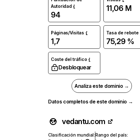
Autoridad
11,06 M
94
Páginas/Visitas
Tasa de rebote
1,7
75,29 %
Coste del tráfico
Desbloquear
Analiza este dominio →
Datos completos de este dominio →
vedantu.com
Clasificación mundial
:
Rango del país
: