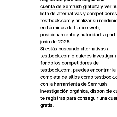
cuenta de Semrush gratuita
y ver n
lista de alternativas y competidore
testbook.com y analizar su rendimi
en términos de tráfico web,
posicionamiento y autoridad, a parti
junio de 2026.
Si estás buscando alternativas a
testbook.com o quieres investigar 
fondo los competidores de
testbook.com, puedes encontrar la l
completa de sitios como testbook
con la
herramienta
de Semrush
Investigación orgánica
, disponible 
te registras para conseguir una cue
gratis.