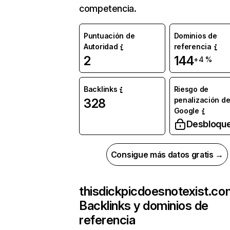
competencia.
Puntuación de
Dominios de
Autoridad
referencia
2
144
+4 %
Backlinks
Riesgo de
penalización d
328
Google
Desbloqu
Consigue más datos gratis →
thisdickpicdoesnotexist.co
Backlinks y dominios de
referencia