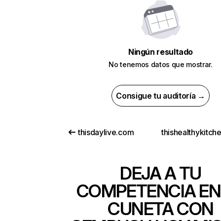
Ningún resultado
No tenemos datos que mostrar.
Consigue tu auditoría →
thisdaylive.com
thishealthykitch
DEJA A TU
COMPETENCIA EN
CUNETA CON