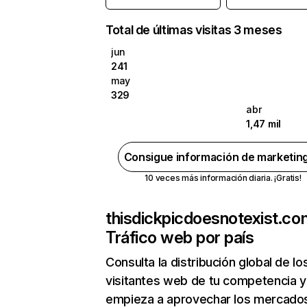
Total de últimas visitas 3 meses
jun
241
may
329
abr
1,47 mil
Consigue información de marketin
10 veces más información diaria. ¡Gratis!
thisdickpicdoesnotexist.co
Tráfico web por país
Consulta la distribución global de lo
visitantes web de tu competencia y
empieza a aprovechar los mercado