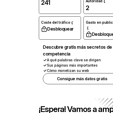
Autoridad
241
2
Coste del tráfico
Gasto en publi
Desbloquear
Desbloqu
Descubre gratis más secretos de 
competencia
A qué palabras clave se dirigen
Sus páginas más importantes
Cómo monetizan su web
Consigue más datos gratis
¡Espera! Vamos a amp