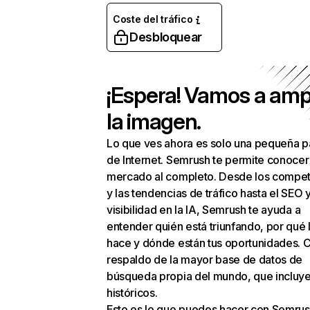
Coste del tráfico
Desbloquear
¡Espera! Vamos a amp
la imagen.
Lo que ves ahora es solo una pequeña p
de Internet. Semrush te permite conocer
mercado al completo. Desde los compet
y las tendencias de tráfico hasta el SEO y
visibilidad en la IA, Semrush te ayuda a
entender quién está triunfando, por qué 
hace y dónde están tus oportunidades. C
respaldo de la mayor base de datos de
búsqueda propia del mundo, que incluye
históricos.
Esto es lo que puedes hacer con Semrus