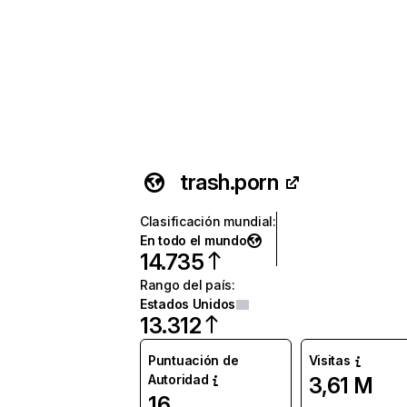
trash.porn
Clasificación mundial
:
En todo el mundo
14.735
Rango del país
:
Estados Unidos
13.312
Puntuación de
Visitas
Autoridad
3,61 M
16