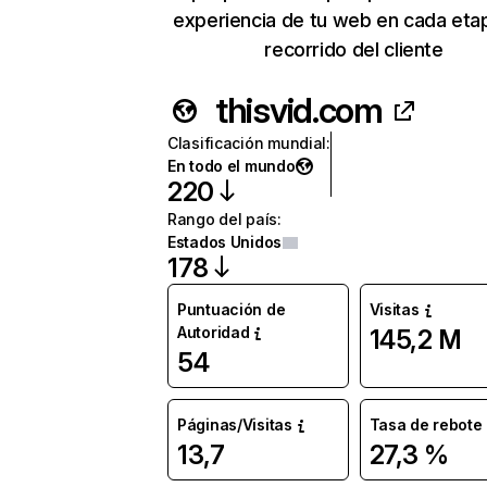
experiencia de tu web en cada eta
recorrido del cliente
thisvid.com
Clasificación mundial
:
En todo el mundo
220
Rango del país
:
Estados Unidos
178
Puntuación de
Visitas
Autoridad
145,2 M
54
Páginas/Visitas
Tasa de rebote
13,7
27,3 %