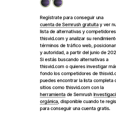
Regístrate para conseguir una
cuenta de Semrush gratuita
y ver n
lista de alternativas y competidore
thisvid.com y analizar su rendimient
términos de tráfico web, posiciona
y autoridad, a partir del junio de 202
Si estás buscando alternativas a
thisvid.com o quieres investigar má
fondo los competidores de thisvid.
puedes encontrar la lista completa 
sitios como thisvid.com con la
herramienta
de Semrush
Investigac
orgánica
, disponible cuando te regi
para conseguir una cuenta gratis.