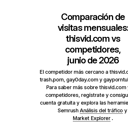
Comparación de
visitas mensuales
thisvid.com
vs
competidores,
junio de 2026
El competidor más cercano a thisvid
trash.porn, gay0day.com y gaypornt
Para saber más sobre thisvid.com 
competidores, regístrate y consig
cuenta gratuita y explora las herrami
Semrush
Análisis del tráfico
Market Explorer
.