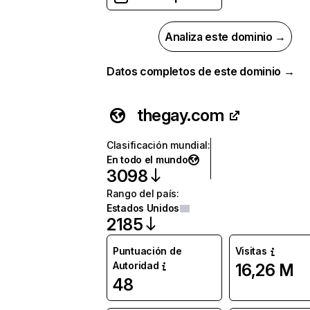
Analiza este dominio →
Datos completos de este dominio →
thegay.com
Clasificación mundial
:
En todo el mundo
3098
Rango del país
:
Estados Unidos
2185
Puntuación de
Visitas
Autoridad
16,26 M
48