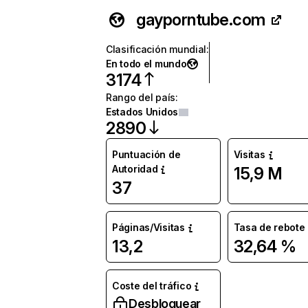
gayporntube.com
Clasificación mundial
:
En todo el mundo
3174
Rango del país
:
Estados Unidos
2890
Puntuación de
Visitas
Autoridad
15,9 M
37
Páginas/Visitas
Tasa de rebote
13,2
32,64 %
Coste del tráfico
Desbloquear