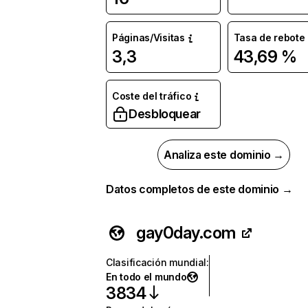
Páginas/Visitas
Tasa de rebote
3,3
43,69 %
Coste del tráfico
Desbloquear
Analiza este dominio →
Datos completos de este dominio →
gay0day.com
Clasificación mundial
:
En todo el mundo
3834