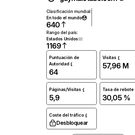
Clasificación mundial
:
En todo el mundo
640
Rango del país
:
Estados Unidos
1169
Puntuación de
Visitas
Autoridad
57,96 M
64
Páginas/Visitas
Tasa de rebote
5,9
30,05 %
Coste del tráfico
Desbloquear