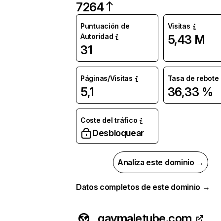
7264
Puntuación de
Visitas
Autoridad
5,43 M
31
Páginas/Visitas
Tasa de rebote
5,1
36,33 %
Coste del tráfico
Desbloquear
Analiza este dominio →
Datos completos de este dominio →
gaymaletube.com