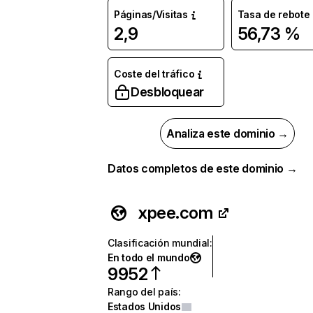
Páginas/Visitas
Tasa de rebote
2,9
56,73 %
Coste del tráfico
Desbloquear
Analiza este dominio →
Datos completos de este dominio →
xpee.com
Clasificación mundial
:
En todo el mundo
9952
Rango del país
:
Estados Unidos