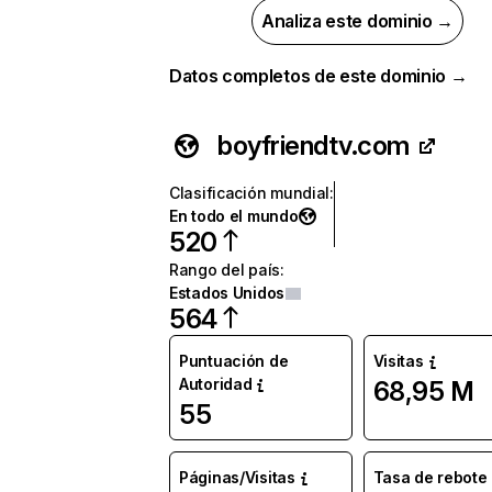
Analiza este dominio →
Datos completos de este dominio →
boyfriendtv.com
Clasificación mundial
:
En todo el mundo
520
Rango del país
:
Estados Unidos
564
Puntuación de
Visitas
Autoridad
68,95 M
55
Páginas/Visitas
Tasa de rebote