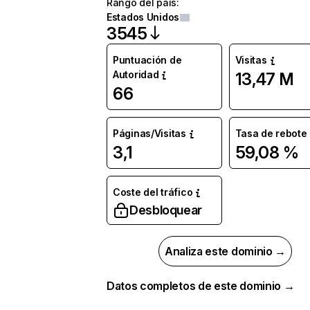
Rango del país
:
Estados Unidos
3545
Puntuación de
Visitas
Autoridad
13,47 M
66
Páginas/Visitas
Tasa de rebote
3,1
59,08 %
Coste del tráfico
Desbloquear
Analiza este dominio →
Datos completos de este dominio →