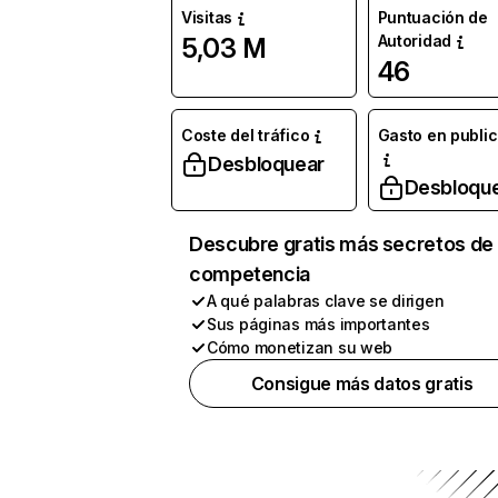
Visitas
Puntuación de
Autoridad
5,03 M
46
Coste del tráfico
Gasto en publi
Desbloquear
Desbloqu
Descubre gratis más secretos de 
competencia
A qué palabras clave se dirigen
Sus páginas más importantes
Cómo monetizan su web
Consigue más datos gratis