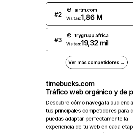
airtm.com
#
2
1,86 M
Visitas:
trygrupp.africa
#
3
19,32 mil
Visitas:
Ver más competidores →
timebucks.com
Tráfico web orgánico y de 
Descubre cómo navega la audienci
tus principales competidores para 
puedas adaptar perfectamente la
experiencia de tu web en cada etap