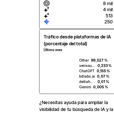
8 mil
4 mil
513
250
Tráfico desde plataformas de IA
(porcentaje del total)
Último mes
Other
99,527 %
verisoul.ai
0,233 %
ChatGPT
0,155 %
bitlabs.ai
0,07 %
deltahash.ai
0,01 %
Gemini
0,005 %
¿Necesitas ayuda para ampliar la
visibilidad de tu búsqueda de IA y la