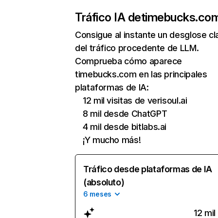
Tráfico IA de
timebucks.co
Consigue al instante un desglose cl
del tráfico procedente de LLM.
Comprueba cómo aparece
timebucks.com en las principales
plataformas de IA:
12 mil visitas de verisoul.ai
8 mil desde ChatGPT
4 mil desde bitlabs.ai
¡Y mucho más!
Tráfico desde plataformas de IA
(absoluto)
6 meses
12 mil