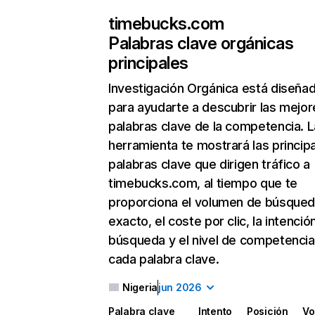
timebucks.com
Palabras clave orgánicas
principales
Investigación Orgánica
está diseña
para ayudarte a descubrir las mejor
palabras clave de la competencia. L
herramienta te mostrará las princip
palabras clave que dirigen tráfico a
timebucks.com, al tiempo que te
proporciona el volumen de búsque
exacto, el coste por clic, la intenció
búsqueda y el nivel de competencia
cada palabra clave.
Nigeria
jun 2026
Palabra clave
Intento
Posición
Vo