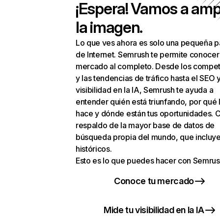
¡Espera! Vamos a amp
la imagen.
Lo que ves ahora es solo una pequeña p
de Internet. Semrush te permite conocer
mercado al completo. Desde los compet
y las tendencias de tráfico hasta el SEO y
visibilidad en la IA, Semrush te ayuda a
entender quién está triunfando, por qué 
hace y dónde están tus oportunidades. C
respaldo de la mayor base de datos de
búsqueda propia del mundo, que incluye
históricos.
Esto es lo que puedes hacer con Semrus
Conoce tu mercado
Mide tu visibilidad en la IA