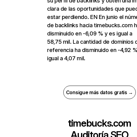
su perfil de backlinks y obtén una 
clara de las oportunidades que pue
estar perdiendo. EN En junio el núm
de backlinks hacia timebucks.com 
disminuido en -6,09 % y es igual a
58,75 mil. La cantidad de dominios 
referencia ha disminuido en -4,92 %
igual a 4,07 mil.
Consigue más datos gratis →
timebucks.com
Auditoría SEO