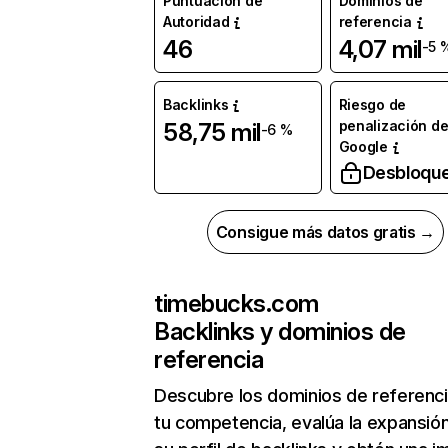
Puntuación de
Dominios de
Autoridad
referencia
46
4,07 mil
-5 
Backlinks
Riesgo de
penalización d
58,75 mil
-6 %
Google
Desbloqu
Consigue más datos gratis →
timebucks.com
Backlinks y dominios de
referencia
Descubre los dominios de referenc
tu competencia, evalúa la expansió