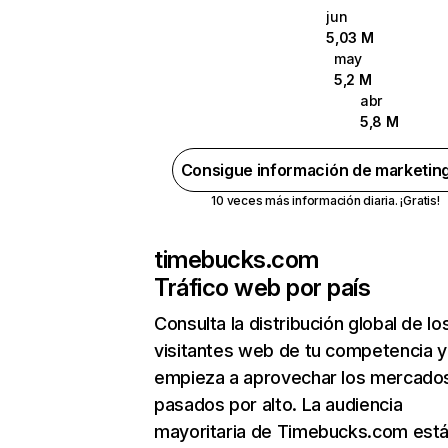
jun
5,03 M
may
5,2 M
abr
5,8 M
Consigue información de marketin
10 veces más información diaria. ¡Gratis!
timebucks.com
Tráfico web por país
Consulta la distribución global de lo
visitantes web de tu competencia y
empieza a aprovechar los mercado
pasados por alto. La audiencia
mayoritaria de Timebucks.com está