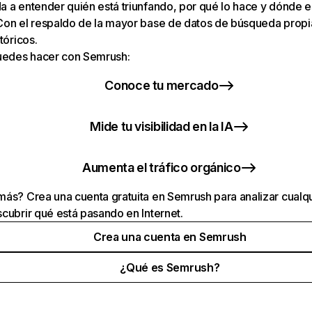
 a entender quién está triunfando, por qué lo hace y dónde e
Con el respaldo de la mayor base de datos de búsqueda prop
tóricos.
puedes hacer con Semrush:
Conoce tu mercado
Mide tu visibilidad en la IA
Aumenta el tráfico orgánico
ás? Crea una cuenta gratuita en Semrush para analizar cualqu
cubrir qué está pasando en Internet.
Crea una cuenta en Semrush
¿Qué es Semrush?