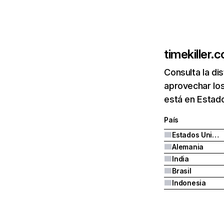
timekiller.
Consulta la di
aprovechar los
está en Estado
País
Estados Unidos
Alemania
India
Brasil
Indonesia