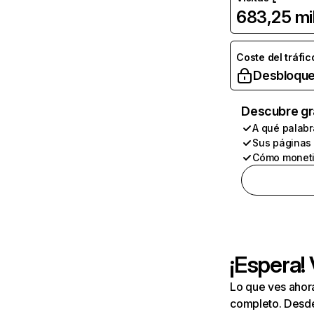
683,25 mi
Coste del tráfic
Desbloque
Descubre gr
A qué palabr
Sus páginas
Cómo moneti
¡Espera!
Lo que ves ahor
completo. Desde 