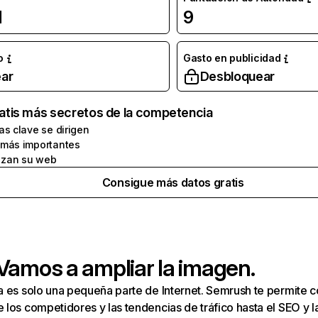
l
9
o
Gasto en publicidad
ar
Desbloquear
atis más secretos de la competencia
as clave se dirigen
 más importantes
zan su web
Consigue más datos gratis
 Vamos a ampliar la imagen.
a es solo una pequeña parte de Internet. Semrush te permite 
los competidores y las tendencias de tráfico hasta el SEO y la v