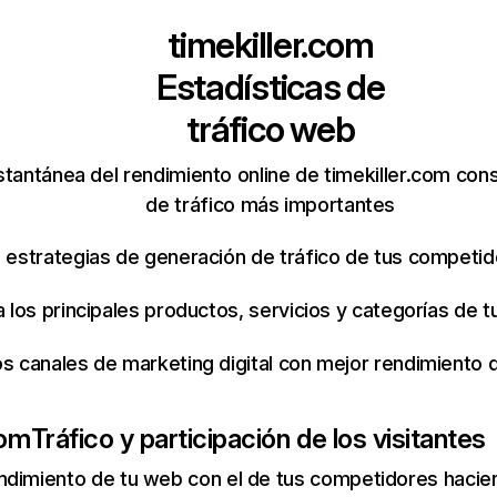
timekiller.com
Estadísticas de
tráfico web
stantánea del rendimiento online de timekiller.com con
de tráfico más importantes
s estrategias de generación de tráfico de tus competi
ca los principales productos, servicios y categorías de
os canales de marketing digital con mejor rendimiento
com
Tráfico y participación de los visitantes
ndimiento de tu web con el de tus competidores hacie