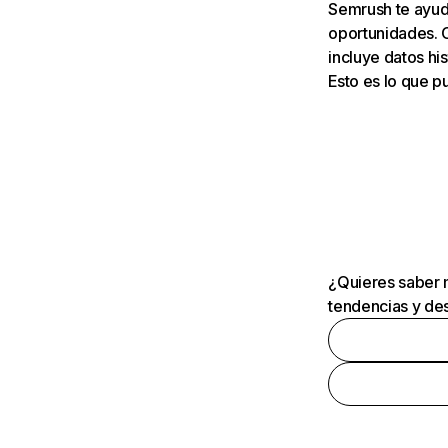
Semrush te ayuda
oportunidades. 
incluye datos his
Esto es lo que 
¿Quieres saber m
tendencias y des