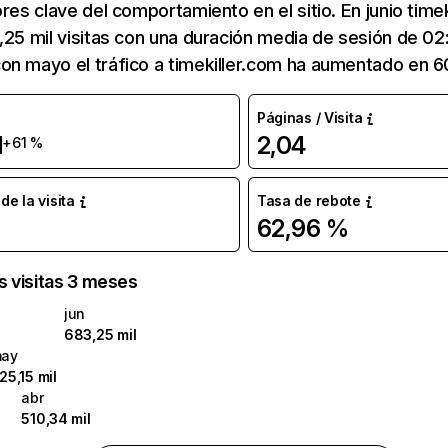
ores clave del comportamiento en el sitio. En junio time
,25 mil visitas con una duración media de sesión de 02
n mayo el tráfico a timekiller.com ha aumentado en 6
Páginas / Visita
l
2,04
+61 %
e la visita
Tasa de rebote
62,96 %
as visitas 3 meses
jun
683,25 mil
ay
25,15 mil
abr
510,34 mil