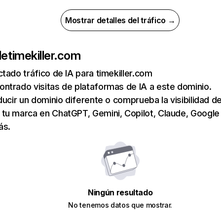
Mostrar detalles del tráfico →
de
timekiller.com
tado tráfico de IA para timekiller.com
ntrado visitas de plataformas de IA a este dominio.
ducir un dominio diferente o comprueba la visibilidad de
tu marca en ChatGPT, Gemini, Copilot, Claude, Google
ás.
Ningún resultado
No tenemos datos que mostrar.