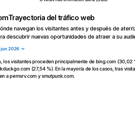
com
Trayectoria del tráfico web
ónde navegan los visitantes antes y después de aterriza
a descubrir nuevas oportunidades de atraer a su audi
jun 2026
m, los visitantes proceden principalmente de bing.com (30,02 
duckgo.com (27,54 %). En la mayoría de los casos, tras visitar
igen a pemsrv.com y smutpunk.com.