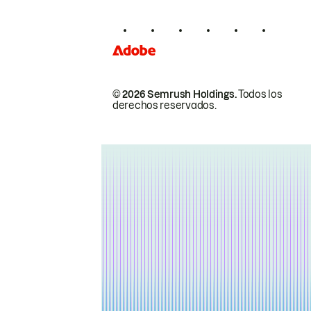
© 2026 Semrush Holdings.
Todos los
derechos reservados.