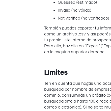
Guessed (estimado)
Invalid (no válido)
Not verified (no verificado)
También puedes exportar tu info
como un archivo .csv, y así podrás
tu propia lista interna de prospect
Para ello, haz clic en “Export” ("Exp
en la esquina superior derecha.
Límites
Ten en cuenta que hagas una acc
búsqueda por nombre de empresa
dominio, consumirás un crédito (
búsqueda arroja hasta 100 direcci
correo electrónico). Si no se te m