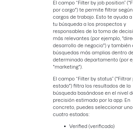
El campo “Filter by job position” ("Fi
por cargo") te permite filtrar según
cargos de trabajo. Esto te ayuda a 
tu búsqueda a los prospectos y
responsables de la toma de decis
más relevantes (por ejemplo, "dire
desarrollo de negocio") y también
búsquedas más amplias dentro d
determinado departamento (por e
"marketing").
El campo “Filter by status” ("Filtrar
estado") filtra los resultados de la
búsqueda basándose en el nivel d
precisión estimado por la app. En
concreto, puedes seleccionar uno
cuatro estados:
Verified (verificado)