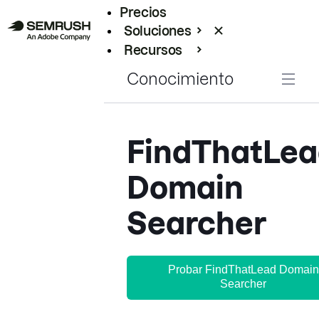
Precios
Soluciones
Recursos
Empresas
Conocimiento
FindThatLe
Domain
Searcher
Probar FindThatLead Domain
Searcher