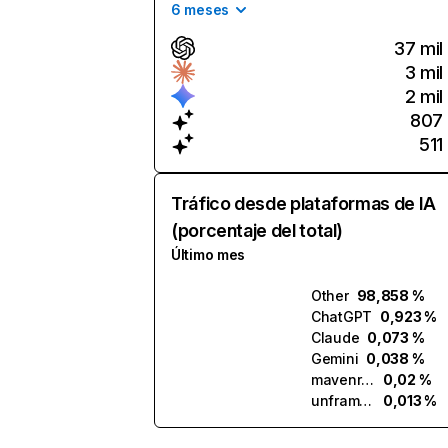
6 meses
37 mil
3 mil
2 mil
807
511
Tráfico desde plataformas de IA
(porcentaje del total)
Último mes
Other
98,858 %
ChatGPT
0,923 %
Claude
0,073 %
Gemini
0,038 %
mavenrobotics.ai
0,02 %
unframe.ai
0,013 %