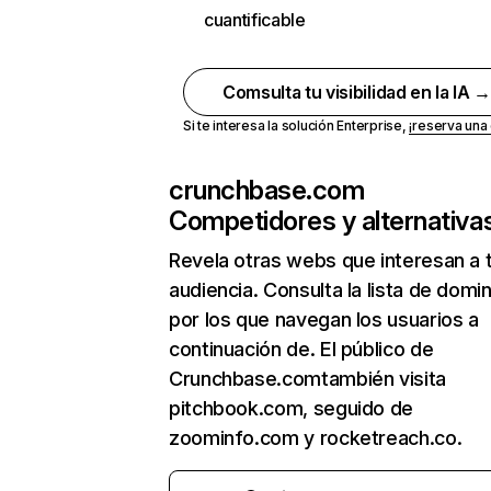
cuantificable
Comsulta tu visibilidad en la IA 
Si te interesa la solución Enterprise,
¡reserva un
crunchbase.com
Competidores y alternativa
Revela otras webs que interesan a 
audiencia. Consulta la lista de domi
por los que navegan los usuarios a
continuación de. El público de
Crunchbase.comtambién visita
pitchbook.com, seguido de
zoominfo.com y rocketreach.co.