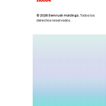
© 2026 Semrush Holdings.
Todos los
derechos reservados.