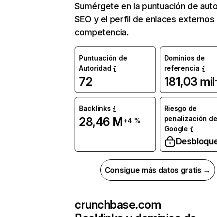
Sumérgete en la puntuación de auto
SEO y el perfil de enlaces externos
competencia.
Puntuación de
Dominios de
Autoridad
referencia
72
181,03 mil
Backlinks
Riesgo de
penalización d
28,46 M
+4 %
Google
Desbloqu
Consigue más datos gratis →
crunchbase.com