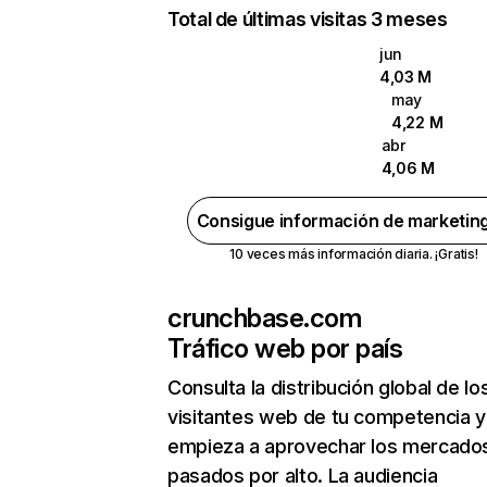
Total de últimas visitas 3 meses
jun
4,03 M
may
4,22 M
abr
4,06 M
Consigue información de marketin
10 veces más información diaria. ¡Gratis!
crunchbase.com
Tráfico web por país
Consulta la distribución global de lo
visitantes web de tu competencia y
empieza a aprovechar los mercado
pasados por alto. La audiencia