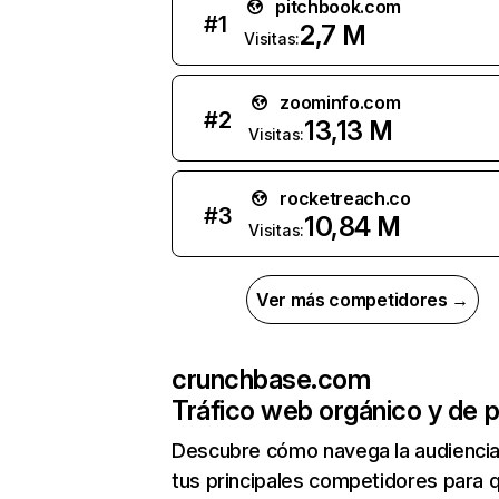
pitchbook.com
#
1
2,7 M
Visitas:
zoominfo.com
#
2
13,13 M
Visitas:
rocketreach.co
#
3
10,84 M
Visitas:
Ver más competidores →
crunchbase.com
Tráfico web orgánico y de 
Descubre cómo navega la audienci
tus principales competidores para 