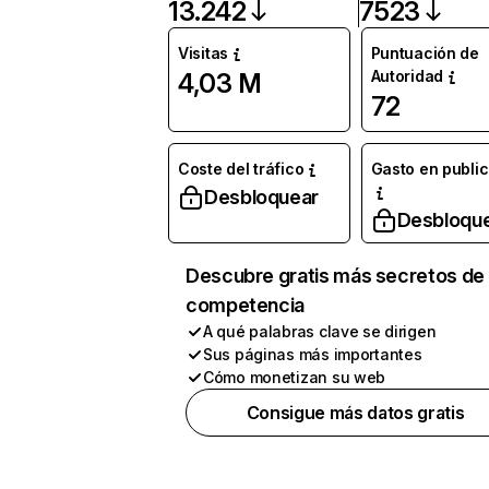
13.242
7523
Visitas
Puntuación de
Autoridad
4,03 M
72
Coste del tráfico
Gasto en publi
Desbloquear
Desbloqu
Descubre gratis más secretos de 
competencia
A qué palabras clave se dirigen
Sus páginas más importantes
Cómo monetizan su web
Consigue más datos gratis