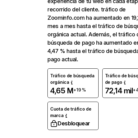
experiencia de tu web en cada etap
recorrido del cliente. tráfico de
Zoominfo.com ha aumentado en 19
mes a mes hasta el tráfico de bús
orgánica actual. Además, el tráfico 
búsqueda de pago ha aumentado e
4,47 % hasta el tráfico de búsqued
pago actual.
Tráfico de búsqueda
Tráfico de bús
orgánica
de pago
4,65 M
72,14 mil
+19 %
+
Cuota de tráfico de
marca
Desbloquear