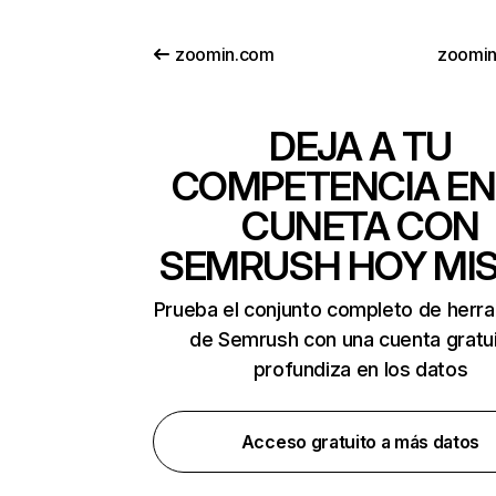
zoomin.com
zoomin
DEJA A TU
COMPETENCIA EN
CUNETA CON
SEMRUSH HOY MI
Prueba el conjunto completo de herr
de Semrush con una cuenta gratui
profundiza en los datos
Acceso gratuito a más datos