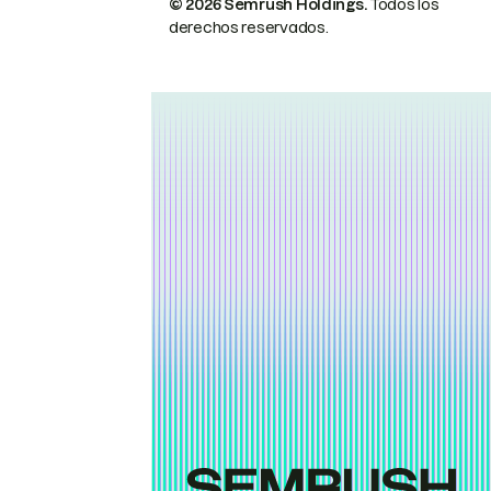
© 2026 Semrush Holdings.
Todos los
derechos reservados.