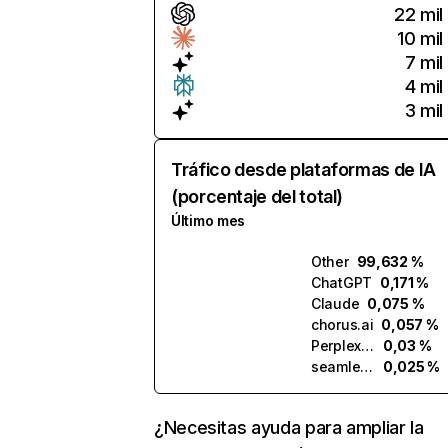
22 mil
10 mil
7 mil
4 mil
3 mil
Tráfico desde plataformas de IA
(porcentaje del total)
Último mes
Other
99,632 %
ChatGPT
0,171 %
Claude
0,075 %
chorus.ai
0,057 %
Perplexity
0,03 %
seamless.ai
0,025 %
¿Necesitas ayuda para ampliar la