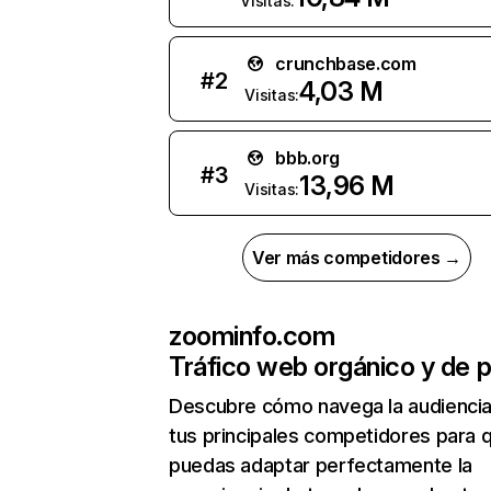
Visitas:
crunchbase.com
#
2
4,03 M
Visitas:
bbb.org
#
3
13,96 M
Visitas:
Ver más competidores →
zoominfo.com
Tráfico web orgánico y de 
Descubre cómo navega la audienci
tus principales competidores para 
puedas adaptar perfectamente la