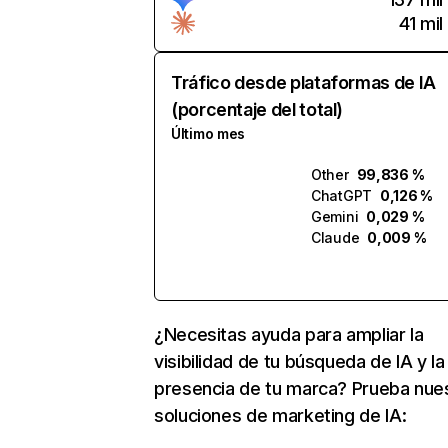
41 mil
Tráfico desde plataformas de IA
(porcentaje del total)
Último mes
Other
99,836 %
ChatGPT
0,126 %
Gemini
0,029 %
Claude
0,009 %
¿Necesitas ayuda para ampliar la
visibilidad de tu búsqueda de IA y la
presencia de tu marca? Prueba nue
soluciones de marketing de IA: