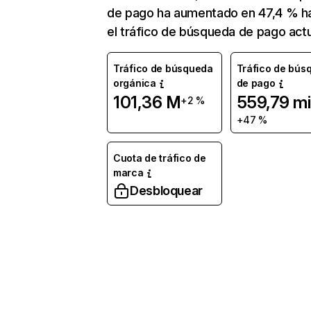
de pago ha aumentado en 47,4 % h
el tráfico de búsqueda de pago actu
Tráfico de búsqueda
Tráfico de bús
orgánica
de pago
101,36 M
559,79 mi
+2 %
+47 %
Cuota de tráfico de
marca
Desbloquear