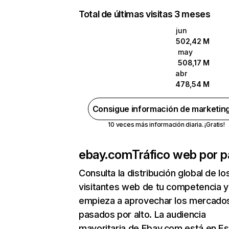
Total de últimas visitas 3 meses
jun
502,42 M
may
508,17 M
abr
478,54 M
Consigue información de marketin
10 veces más información diaria. ¡Gratis!
ebay.com
Tráfico web por p
Consulta la distribución global de lo
visitantes web de tu competencia y
empieza a aprovechar los mercado
pasados por alto. La audiencia
mayoritaria de Ebay.com está en E