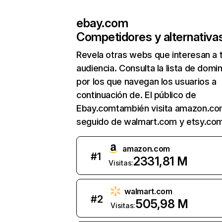
ebay.com
Competidores y alternativa
Revela otras webs que interesan a 
audiencia. Consulta la lista de domi
por los que navegan los usuarios a
continuación de. El público de
Ebay.comtambién visita amazon.co
seguido de walmart.com y etsy.com
amazon.com
#
1
2331,81 M
Visitas:
walmart.com
#
2
505,98 M
Visitas: