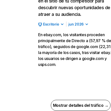
en el sitio de tu competidor para
descubrir nuevas oportunidades de
atraer a su audiencia.
Escritorio
jun 2026
En ebay.com, los visitantes proceden
principalmente de Directo a (57,97 % d
tráfico), seguidos de google.com (22,31
la mayoría de los casos, tras visitar eba
los usuarios se dirigen a google.com y
usps.com.
Mostrar detalles del tráfico →