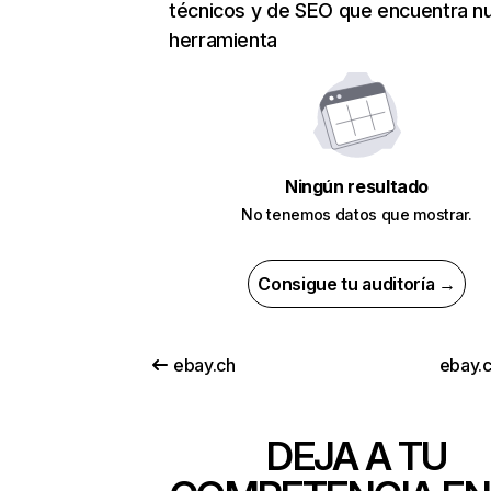
técnicos y de SEO que encuentra n
herramienta
Ningún resultado
No tenemos datos que mostrar.
Consigue tu auditoría →
ebay.ch
ebay.
DEJA A TU