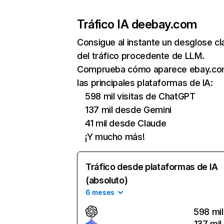
Tráfico IA de
ebay.com
Consigue al instante un desglose cl
del tráfico procedente de LLM.
Comprueba cómo aparece ebay.co
las principales plataformas de IA:
598 mil visitas de ChatGPT
137 mil desde Gemini
41 mil desde Claude
¡Y mucho más!
Tráfico desde plataformas de IA
(absoluto)
6 meses
598 mil
137 mil