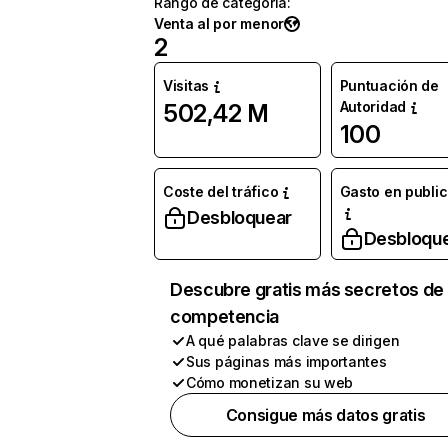
Rango de categoría
:
Venta al por menor
2
Visitas
Puntuación de
Autoridad
502,42 M
100
Coste del tráfico
Gasto en publi
Desbloquear
Desbloqu
Descubre gratis más secretos de 
competencia
A qué palabras clave se dirigen
Sus páginas más importantes
Cómo monetizan su web
Consigue más datos gratis