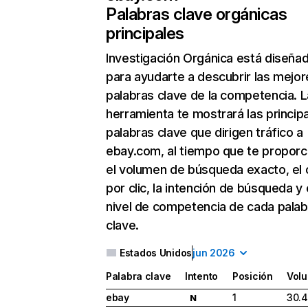
Palabras clave orgánicas
principales
Investigación Orgánica
está diseña
para ayudarte a descubrir las mejor
palabras clave de la competencia. L
herramienta te mostrará las princip
palabras clave que dirigen tráfico a
ebay.com, al tiempo que te proporc
el volumen de búsqueda exacto, el 
por clic, la intención de búsqueda y 
nivel de competencia de cada palab
clave.
Estados Unidos
jun 2026
Palabra clave
Intento
Posición
Vol
ebay
1
30.
N