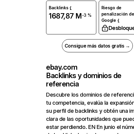
Backlinks
Riesgo de
penalización d
1687,87 M
-3 %
Google
Desbloqu
Consigue más datos gratis →
ebay.com
Backlinks y dominios de
referencia
Descubre los dominios de referenc
tu competencia, evalúa la expansió
su perfil de backlinks y obtén una 
clara de las oportunidades que pue
estar perdiendo. EN En junio el núm