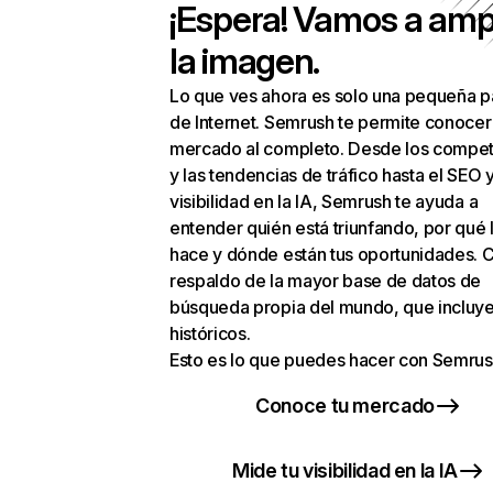
¡Espera! Vamos a amp
la imagen.
Lo que ves ahora es solo una pequeña p
de Internet. Semrush te permite conocer
mercado al completo. Desde los compet
y las tendencias de tráfico hasta el SEO y
visibilidad en la IA, Semrush te ayuda a
entender quién está triunfando, por qué 
hace y dónde están tus oportunidades. C
respaldo de la mayor base de datos de
búsqueda propia del mundo, que incluye
históricos.
Esto es lo que puedes hacer con Semrus
Conoce tu mercado
Mide tu visibilidad en la IA