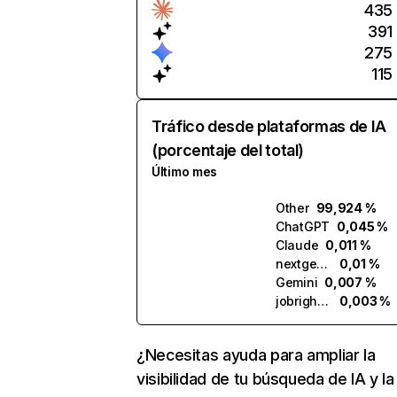
435
391
275
115
Tráfico desde plataformas de IA
(porcentaje del total)
Último mes
Other
99,924 %
ChatGPT
0,045 %
Claude
0,011 %
nextgenapply.ai
0,01 %
Gemini
0,007 %
jobright.ai
0,003 %
¿Necesitas ayuda para ampliar la
visibilidad de tu búsqueda de IA y la