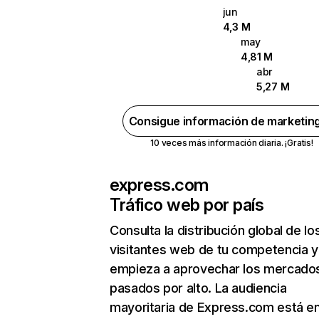
jun
4,3 M
may
4,81 M
abr
5,27 M
Consigue información de marketin
10 veces más información diaria. ¡Gratis!
express.com
Tráfico web por país
Consulta la distribución global de lo
visitantes web de tu competencia y
empieza a aprovechar los mercado
pasados por alto. La audiencia
mayoritaria de Express.com está e