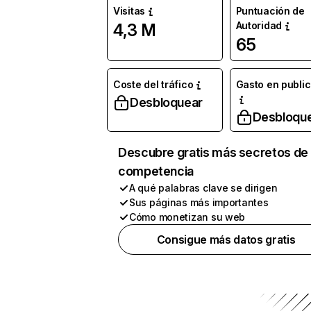
Visitas
Puntuación de
Autoridad
4,3 M
65
Coste del tráfico
Gasto en publi
Desbloquear
Desbloqu
Descubre gratis más secretos de 
competencia
A qué palabras clave se dirigen
Sus páginas más importantes
Cómo monetizan su web
Consigue más datos gratis