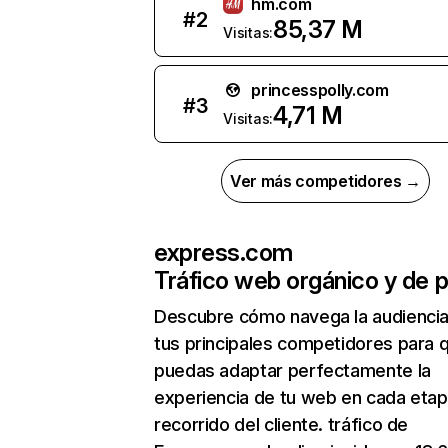
hm.com
#
2
85,37 M
Visitas:
princesspolly.com
#
3
4,71 M
Visitas:
Ver más competidores →
express.com
Tráfico web orgánico y de 
Descubre cómo navega la audienci
tus principales competidores para 
puedas adaptar perfectamente la
experiencia de tu web en cada etap
recorrido del cliente. tráfico de