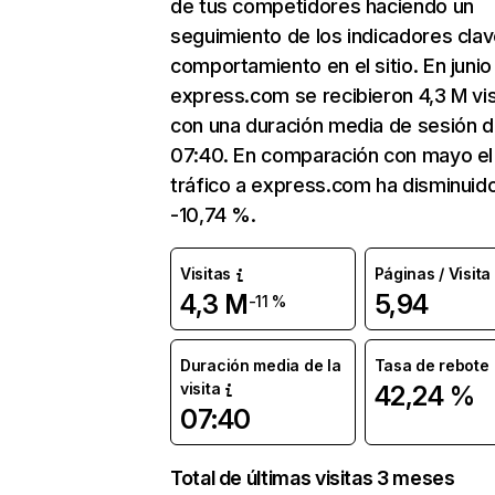
de tus competidores haciendo un
seguimiento de los indicadores clav
comportamiento en el sitio. En junio
express.com se recibieron 4,3 M vis
con una duración media de sesión 
07:40. En comparación con mayo el
tráfico a express.com ha disminuid
-10,74 %.
Visitas
Páginas / Visita
4,3 M
5,94
-11 %
Duración media de la
Tasa de rebote
visita
42,24 %
07:40
Total de últimas visitas 3 meses