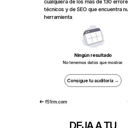
cualquiera de los más de 130 error
técnicos y de SEO que encuentra n
herramienta
Ningún resultado
No tenemos datos que mostrar.
Consigue tu auditoría →
f51rm.com
DEJA A TU