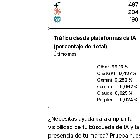
497
204
190
Tráfico desde plataformas de IA
(porcentaje del total)
Último mes
Other
99,16 %
ChatGPT
0,437 %
Gemini
0,282 %
surepath.ai
0,062 %
Claude
0,025 %
Perplexity
0,024 %
¿Necesitas ayuda para ampliar la
visibilidad de tu búsqueda de IA y la
presencia de tu marca? Prueba nue