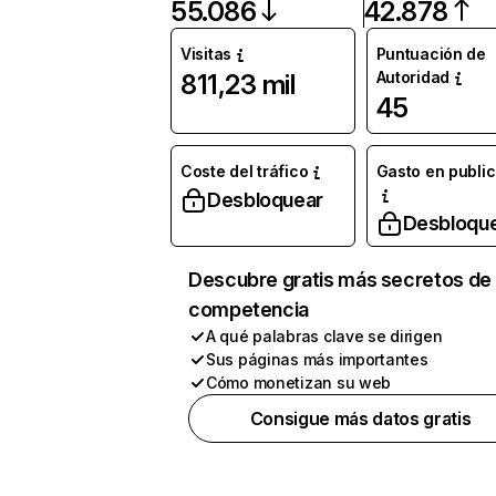
55.086
42.878
Visitas
Puntuación de
Autoridad
811,23 mil
45
Coste del tráfico
Gasto en publi
Desbloquear
Desbloqu
Descubre gratis más secretos de 
competencia
A qué palabras clave se dirigen
Sus páginas más importantes
Cómo monetizan su web
Consigue más datos gratis