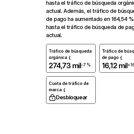
hasta el tráfico de búsqueda orgáni
actual. Además, el tráfico de búsq
de pago ha aumentado en 164,54 %
hasta el tráfico de búsqueda de pa
actual.
Tráfico de búsqueda
Tráfico de bús
orgánica
de pago
274,73 mil
16,12 mil
-7 %
+1
Cuota de tráfico de
marca
Desbloquear