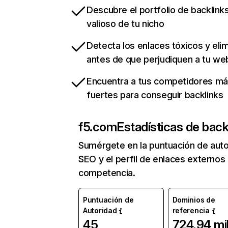
Descubre el portfolio de backlin
valioso de tu nicho
Detecta los enlaces tóxicos y eli
antes de que perjudiquen a tu we
Encuentra a tus competidores m
fuertes para conseguir backlinks
f5.com
Estadísticas de back
Sumérgete en la puntuación de auto
SEO y el perfil de enlaces externos
competencia.
Puntuación de
Dominios de
Autoridad
referencia
45
724,94 mi