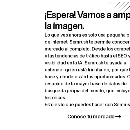
¡Espera! Vamos a amp
la imagen.
Lo que ves ahora es solo una pequeña p
de Internet. Semrush te permite conocer
mercado al completo. Desde los compet
y las tendencias de tráfico hasta el SEO y
visibilidad en la IA, Semrush te ayuda a
entender quién está triunfando, por qué 
hace y dónde están tus oportunidades. C
respaldo de la mayor base de datos de
búsqueda propia del mundo, que incluye
históricos.
Esto es lo que puedes hacer con Semrus
Conoce tu mercado