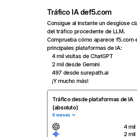
Tráfico IA de
f5.com
Consigue al instante un desglose cl
del tráfico procedente de LLM.
Comprueba cómo aparece f5.com e
principales plataformas de IA:
4 mil visitas de ChatGPT
2 mil desde Gemini
497 desde surepath.ai
¡Y mucho más!
Tráfico desde plataformas de IA
(absoluto)
6 meses
4 mil
2 mil