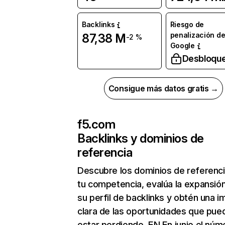
Backlinks
Riesgo de
penalización d
87,38 M
-2 %
Google
Desbloqu
Consigue más datos gratis →
f5.com
Backlinks y dominios de
referencia
Descubre los dominios de referenc
tu competencia, evalúa la expansió
su perfil de backlinks y obtén una 
clara de las oportunidades que pue
estar perdiendo. EN En junio el núm